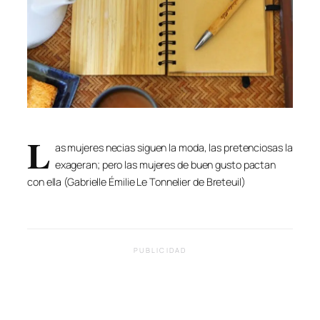
L
as mujeres necias siguen la moda, las pretenciosas la
exageran; pero las mujeres de buen gusto pactan
con ella (Gabrielle Émilie Le Tonnelier de Breteuil)
PUBLICIDAD