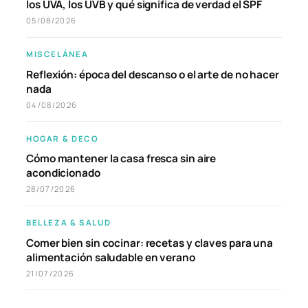
los UVA, los UVB y qué significa de verdad el SPF
05/08/2026
MISCELÁNEA
Reflexión: época del descanso o el arte de no hacer
nada
04/08/2026
HOGAR & DECO
Cómo mantener la casa fresca sin aire
acondicionado
28/07/2026
BELLEZA & SALUD
Comer bien sin cocinar: recetas y claves para una
alimentación saludable en verano
21/07/2026