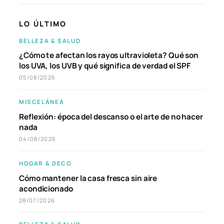
LO ÚLTIMO
BELLEZA & SALUD
¿Cómo te afectan los rayos ultravioleta? Qué son
los UVA, los UVB y qué significa de verdad el SPF
05/08/2026
MISCELÁNEA
Reflexión: época del descanso o el arte de no hacer
nada
04/08/2026
HOGAR & DECO
Cómo mantener la casa fresca sin aire
acondicionado
28/07/2026