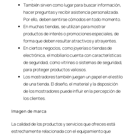
También sirven como lugar para buscar información,
hacer preguntas y recibir asistencia personalizada.
Por ello, deben sentirse cómodos en todo momento.
En muchas tiendas, se utilizan para mostrar
productos de interés o promociones especiales, de
forma que deben resultar atractivos y atrayentes.
En ciertos negocios, como joyerías o tiendas de
electrónica, el mobiliario cuenta con características
de seguridad, como vitrinas o sistemas de seguridad,
para proteger productos valiosos.
Los mostradores también juegan un papel en el estilo
de una tienda. El diseño, el material y la disposición
de los mostradores puede influir en la percepción de
los clientes.
Imagen de marca
La calidad de los productos y servicios que ofreces está
estrechamente relacionada con el equipamiento que