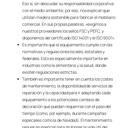
Eso sí, sin descuidar su responsabilidad corporativa
con el medio ambiente; por eso, nos explican que
utilizan madera sostenible para fabricar el mobiliario
comercial. En sus propias palabras, «exigimos a
nuestros proveedores los sellos FSC y PEFC, y
disponemos del certificado ISO 14001 y el ISO 9001».
Es importante que el equipamiento cumple con las
normativas y regulaciones locales, estatales y
federales. Esto es especialmente importante en
industrias como la alimentaria y la salud, donde
existen regulaciones estrictas.
También es importante tener en cuenta los costes
de mantenimiento, la disponibilidad de servicios de
reparación y la capacidad para ir adaptando cada
equipamiento a los potenciales cambios de
decoración que puedan requerirse con el paso del
tiempo (como, por ejemplo, durante campañas
especiales como la de Navidad). El mantenimiento
regular es esencial para prolongar la vida útil del