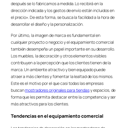
después se lo fabricamos a medida. Lo recibirá en la
dirección indicada y los gastos de envío están incluidos en
el precio». De esta forma, se busca la facilidad a la hora de
desarrollar el diseño y la personalización.
Por último, la imagen de marca es fundamental en
cualquier proyecto o negocio y el equipamiento comercial
también desempeña un papel importante en su desarrollo.
Los muebles, la decoración y otros elementos visibles
contribuyen a la percepción que los clientes tienen de la
marca. Un ambiente atractivo y bien equipado puede
atraer a más clientes y fomentar la lealtad de los mismos.
Este es el motivo por el que casi todas las empresas
buscan
mostradores originales para tiendas
y espacios, de
forma que les permita destacar entre la competencia y ser
más atractivos para los clientes.
Tendencias en el equipamiento comercial