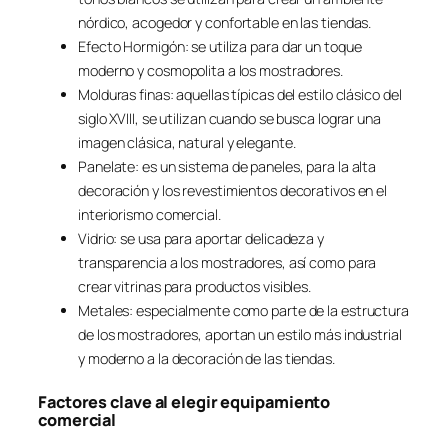
nórdico, acogedor y confortable en las tiendas.
Efecto Hormigón: se utiliza para dar un toque
moderno y cosmopolita a los mostradores.
Molduras finas: aquellas típicas del estilo clásico del
siglo XVIII, se utilizan cuando se busca lograr una
imagen clásica, natural y elegante.
Panelate: es un sistema de paneles, para la alta
decoración y los revestimientos decorativos en el
interiorismo comercial.
Vidrio: se usa para aportar delicadeza y
transparencia a los mostradores, así como para
crear vitrinas para productos visibles.
Metales: especialmente como parte de la estructura
de los mostradores, aportan un estilo más industrial
y moderno a la decoración de las tiendas.
Factores clave al elegir equipamiento
comercial