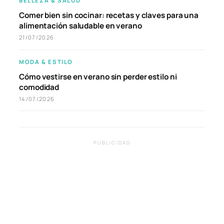
BELLEZA & SALUD
Comer bien sin cocinar: recetas y claves para una
alimentación saludable en verano
21/07/2026
MODA & ESTILO
Cómo vestirse en verano sin perder estilo ni
comodidad
14/07/2026
PUBLICIDAD