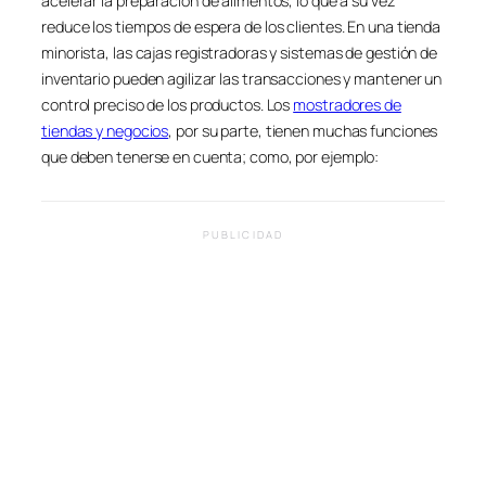
acelerar la preparación de alimentos, lo que a su vez
reduce los tiempos de espera de los clientes. En una tienda
minorista, las cajas registradoras y sistemas de gestión de
inventario pueden agilizar las transacciones y mantener un
control preciso de los productos. Los
mostradores de
tiendas y negocios
, por su parte, tienen muchas funciones
que deben tenerse en cuenta; como, por ejemplo:
PUBLICIDAD