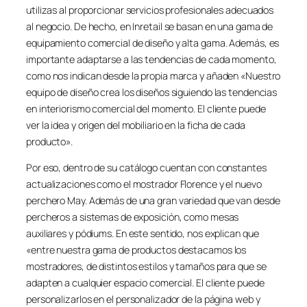
utilizas al proporcionar servicios profesionales adecuados
al negocio. De hecho, en Inretail se basan en una gama de
equipamiento comercial de diseño y alta gama. Además, es
importante adaptarse a las tendencias de cada momento,
como nos indican desde la propia marca y añaden «Nuestro
equipo de diseño crea los diseños siguiendo las tendencias
en interiorismo comercial del momento. El cliente puede
ver la idea y origen del mobiliario en la ficha de cada
producto».
Por eso, dentro de su catálogo cuentan con constantes
actualizaciones como el mostrador Florence y el nuevo
perchero May. Además de una gran variedad que van desde
percheros a sistemas de exposición, como mesas
auxiliares y pódiums. En este sentido, nos explican que
«entre nuestra gama de productos destacamos los
mostradores, de distintos estilos y tamaños para que se
adapten a cualquier espacio comercial. El cliente puede
personalizarlos en el personalizador de la página web y