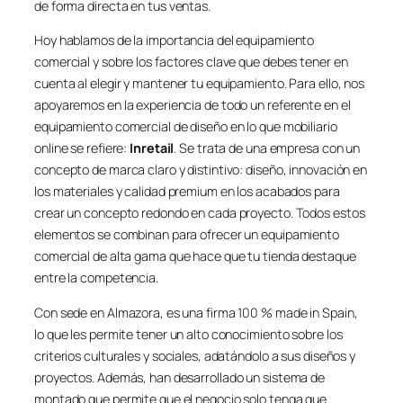
de forma directa en tus ventas.
Hoy hablamos de la importancia del equipamiento
comercial y sobre los factores clave que debes tener en
cuenta al elegir y mantener tu equipamiento. Para ello, nos
apoyaremos en la experiencia de todo un referente en el
equipamiento comercial de diseño en lo que mobiliario
online se refiere:
Inretail
. Se trata de una empresa con un
concepto de marca claro y distintivo: diseño, innovación en
los materiales y calidad premium en los acabados para
crear un concepto redondo en cada proyecto. Todos estos
elementos se combinan para ofrecer un equipamiento
comercial de alta gama que hace que tu tienda destaque
entre la competencia.
Con sede en Almazora, es una firma 100 %
made in Spain
,
lo que les permite tener un alto conocimiento sobre los
criterios culturales y sociales, adatándolo a sus diseños y
proyectos. Además, han desarrollado un sistema de
montado que permite que el negocio solo tenga que