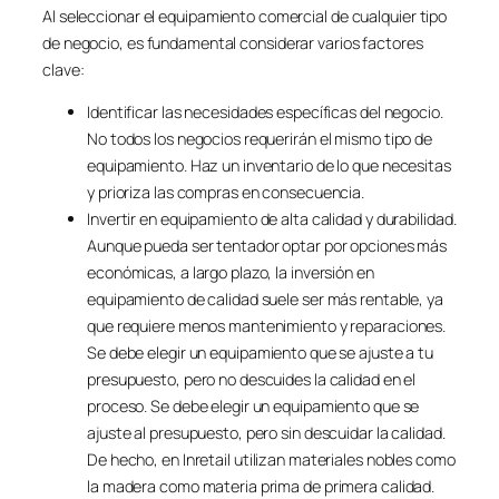
Al seleccionar el equipamiento comercial de cualquier tipo
de negocio, es fundamental considerar varios factores
clave:
Identificar las necesidades específicas del negocio.
No todos los negocios requerirán el mismo tipo de
equipamiento. Haz un inventario de lo que necesitas
y prioriza las compras en consecuencia.
Invertir en equipamiento de alta calidad y durabilidad.
Aunque pueda ser tentador optar por opciones más
económicas, a largo plazo, la inversión en
equipamiento de calidad suele ser más rentable, ya
que requiere menos mantenimiento y reparaciones.
Se debe elegir un equipamiento que se ajuste a tu
presupuesto, pero no descuides la calidad en el
proceso. Se debe elegir un equipamiento que se
ajuste al presupuesto, pero sin descuidar la calidad.
De hecho, en Inretail utilizan materiales nobles como
la madera como materia prima de primera calidad.