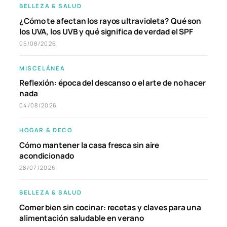
BELLEZA & SALUD
¿Cómo te afectan los rayos ultravioleta? Qué son
los UVA, los UVB y qué significa de verdad el SPF
05/08/2026
MISCELÁNEA
Reflexión: época del descanso o el arte de no hacer
nada
04/08/2026
HOGAR & DECO
Cómo mantener la casa fresca sin aire
acondicionado
28/07/2026
BELLEZA & SALUD
Comer bien sin cocinar: recetas y claves para una
alimentación saludable en verano