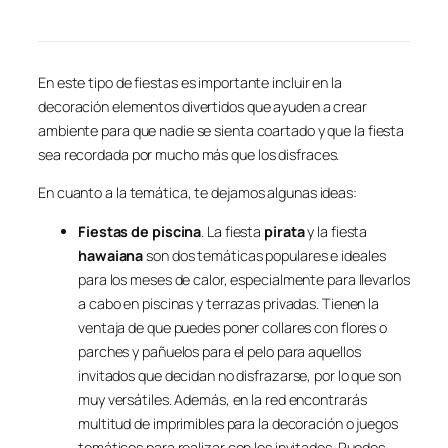
En este tipo de fiestas es importante incluir en la
decoración elementos divertidos que ayuden a crear
ambiente para que nadie se sienta coartado y que la fiesta
sea recordada por mucho más que los disfraces.
En cuanto a la temática, te dejamos algunas ideas:
Fiestas de piscina
. La fiesta
pirata
y la fiesta
hawaiana
son dos temáticas populares e ideales
para los meses de calor, especialmente para llevarlos
a cabo en piscinas y terrazas privadas. Tienen la
ventaja de que puedes poner collares con flores o
parches y pañuelos para el pelo para aquellos
invitados que decidan no disfrazarse, por lo que son
muy versátiles. Además, en la red encontrarás
multitud de imprimibles para la decoración o juegos
temáticos para realizar con los invitados. Puedes