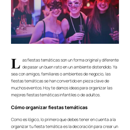
L
as fiestas temáticas son un forma original y diferente
de pasar un buen rato en un ambiente distendido. Ya
sea con amigos, familiares o ambientes de negocio, las
fiestas temáticas se han convertido en pieza clave de
muchos eventos. Hoy te damos ideas para organizar las
mejores fiestas temáticas infantiles o de adultos.
Cómo organizar fiestas temáticas
Como es lógico, lo primero que debes tener en cuenta a la
organizar tu fiesta temática es la decoración para crear un