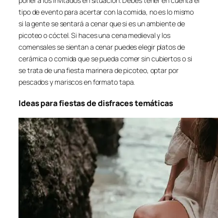
poner a los invitados en situación. Debes tener en cuenta el
tipo de evento para acertar con la comida, no es lo mismo
si la gente se sentará a cenar que si es un ambiente de
picoteo o cóctel. Si haces una cena medieval y los
comensales se sientan a cenar puedes elegir platos de
cerámica o comida que se pueda comer sin cubiertos o si
se trata de una fiesta marinera de picoteo, optar por
pescados y mariscos en formato tapa.
Ideas para fiestas de disfraces temáticas