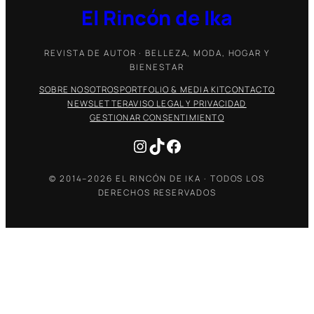
El Rincón de Ika
REVISTA DE AUTOR · BELLEZA, MODA, HOGAR Y
BIENESTAR
SOBRE NOSOTROS
PORTFOLIO & MEDIA KIT
CONTACTO
NEWSLETTER
AVISO LEGAL Y PRIVACIDAD
GESTIONAR CONSENTIMIENTO
Instagram
TikTok
Facebook
© 2014–2026 EL RINCÓN DE IKA · TODOS LOS
DERECHOS RESERVADOS