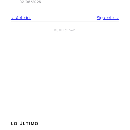
02/06/2026
← Anterior
Siguiente →
PUBLICIDAD
LO ÚLTIMO