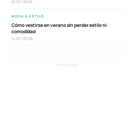
21/07/2026
MODA & ESTILO
Cómo vestirse en verano sin perder estilo ni
comodidad
14/07/2026
PUBLICIDAD