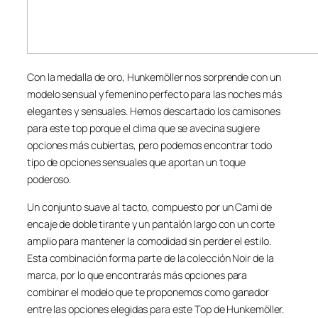
Con la medalla de oro, Hunkemöller nos sorprende con un
modelo sensual y femenino perfecto para las noches más
elegantes y sensuales. Hemos descartado los camisones
para este top porque el clima que se avecina sugiere
opciones más cubiertas, pero podemos encontrar todo
tipo de opciones sensuales que aportan un toque
poderoso.
Un conjunto suave al tacto, compuesto por un Cami de
encaje de doble tirante y un pantalón largo con un corte
amplio para mantener la comodidad sin perder el estilo.
Esta combinación forma parte de la colección Noir de la
marca, por lo que encontrarás más opciones para
combinar el modelo que te proponemos como ganador
entre las opciones elegidas para este Top de Hunkemöller.