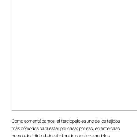
Como comentábamos, el terciopelo es uno de los tejidos
más cómodos para estar por casa; por eso, en este caso
hemos decidido abrir este top de nuestros modelos