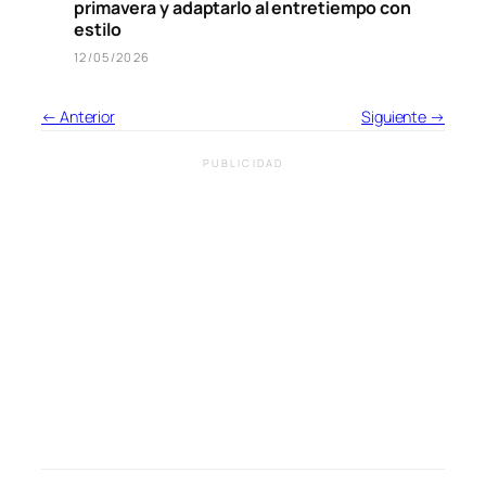
primavera y adaptarlo al entretiempo con
estilo
12/05/2026
← Anterior
Siguiente →
PUBLICIDAD