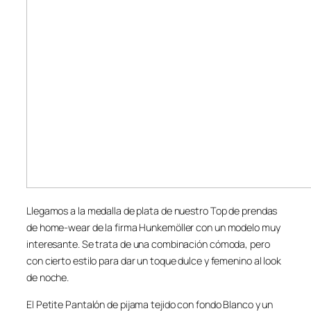
Llegamos a la medalla de plata de nuestro Top de prendas
de home-wear de la firma Hunkemöller con un modelo muy
interesante. Se trata de una combinación cómoda, pero
con cierto estilo para dar un toque dulce y femenino al look
de noche.
El Petite Pantalón de pijama tejido con fondo Blanco y un