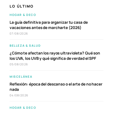
LO ÚLTIMO
HOGAR & DECO
La guía definitiva para organizar tu casa de
vacaciones antes de marcharte (2026)
07/08/2026
BELLEZA & SALUD
¿Cómo te afectan los rayos ultravioleta? Qué son
los UVA, los UVB y qué significa de verdad el SPF
05/08/2026
MISCELÁNEA
Reflexión: época del descanso o el arte de no hacer
nada
04/08/2026
HOGAR & DECO