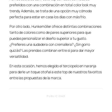
preferidos con una combinación en total color look muy
trendy. Además, se trata de una opción muy cómoda
perfecta para estar en casa los días con más frío.
Por otro lado, Hunkemöller ofrece distintas combinaciones
tanto de colores como de pares superiores para que
puedas personalizar el diseño superior a tu gusto.
¿Prefieres una sudadera con cremallera? ¿Sin gorro
quizás? Las prendas combinan entre sí para dar mayor
versatilidad.
En esta ocasión, hemos elegido el terciopelo en naranja
para darle un toque otoñal a este top de nuestros favoritos
entre las propuestas de la marca.
PUBLICIDAD