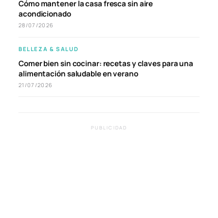
Cómo mantener la casa fresca sin aire
acondicionado
28/07/2026
BELLEZA & SALUD
Comer bien sin cocinar: recetas y claves para una
alimentación saludable en verano
21/07/2026
PUBLICIDAD