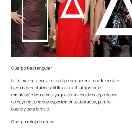
Cuerpo Rectangular
La forma rectangular es un tipo de cuerpo al que le sientan
bien unos pantalones pitillo o slim fit; al ajustarse
remarcarán las curvas, ya que es un tipo de cuerpo donde
no hay una zona que especialmente destaque, para lo
bueno y para lo malo.
Cuerpo reloj de arena