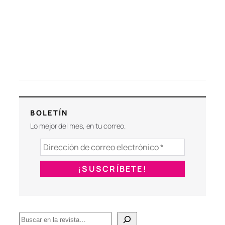
BOLETÍN
Lo mejor del mes, en tu correo.
B