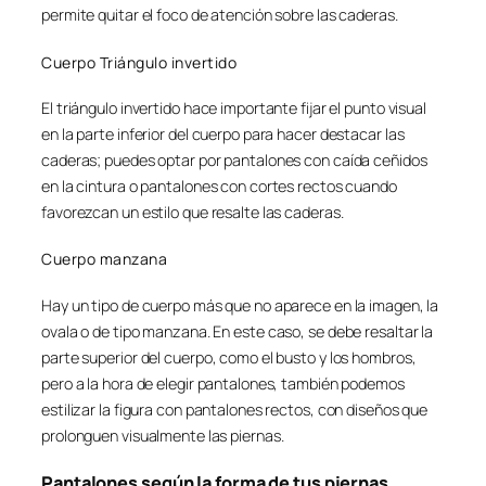
permite quitar el foco de atención sobre las caderas.
Cuerpo Triángulo invertido
El triángulo invertido hace importante fijar el punto visual
en la parte inferior del cuerpo para hacer destacar las
caderas; puedes optar por pantalones con caída ceñidos
en la cintura o pantalones con cortes rectos cuando
favorezcan un estilo que resalte las caderas.
Cuerpo manzana
Hay un tipo de cuerpo más que no aparece en la imagen, la
ovala o de tipo manzana. En este caso, se debe resaltar la
parte superior del cuerpo, como el busto y los hombros,
pero a la hora de elegir pantalones, también podemos
estilizar la figura con pantalones rectos, con diseños que
prolonguen visualmente las piernas.
Pantalones según la forma de tus piernas