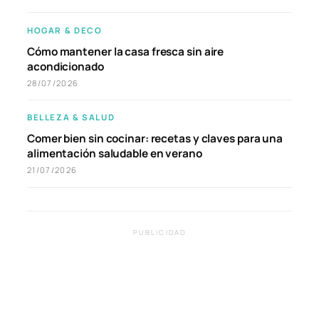
HOGAR & DECO
Cómo mantener la casa fresca sin aire
acondicionado
28/07/2026
BELLEZA & SALUD
Comer bien sin cocinar: recetas y claves para una
alimentación saludable en verano
21/07/2026
PUBLICIDAD