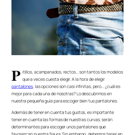
P
itillos, acampanados, rectos… son tantos los modelos
que a veces cuesta elegir. A la hora de elegir
pantalones
, las opciones son casi infinitas, pero… ¿cuál es
mejor para cada una de nosotras? Lo descubrimos en
nuestra pequeña guía para escoger bien tus pantalones.
Además de tener en cuenta tus gustos, es importante
tener en cuenta las formas de nuestras curvas; serán
determinantes para escoger unos pantalones que
favorezcan nuestra figura. Sin embargo, debemos tener en