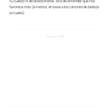
tu cuerpo ni de obsesionarse, sino de entender qué nos
favorece más (al menos, en base a los cánones de belleza
actuales).
PUBLICIDAD