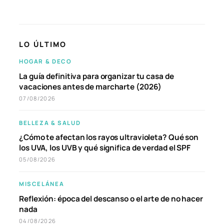
LO ÚLTIMO
HOGAR & DECO
La guía definitiva para organizar tu casa de
vacaciones antes de marcharte (2026)
07/08/2026
BELLEZA & SALUD
¿Cómo te afectan los rayos ultravioleta? Qué son
los UVA, los UVB y qué significa de verdad el SPF
05/08/2026
MISCELÁNEA
Reflexión: época del descanso o el arte de no hacer
nada
04/08/2026