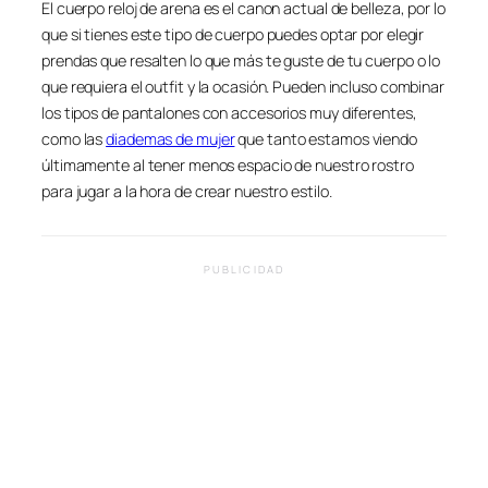
El cuerpo reloj de arena es el canon actual de belleza, por lo
que si tienes este tipo de cuerpo puedes optar por elegir
prendas que resalten lo que más te guste de tu cuerpo o lo
que requiera el outfit y la ocasión. Pueden incluso combinar
los tipos de pantalones con accesorios muy diferentes,
como las
diademas de mujer
que tanto estamos viendo
últimamente al tener menos espacio de nuestro rostro
para jugar a la hora de crear nuestro estilo.
PUBLICIDAD