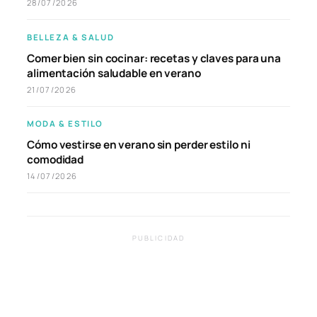
28/07/2026
BELLEZA & SALUD
Comer bien sin cocinar: recetas y claves para una
alimentación saludable en verano
21/07/2026
MODA & ESTILO
Cómo vestirse en verano sin perder estilo ni
comodidad
14/07/2026
PUBLICIDAD