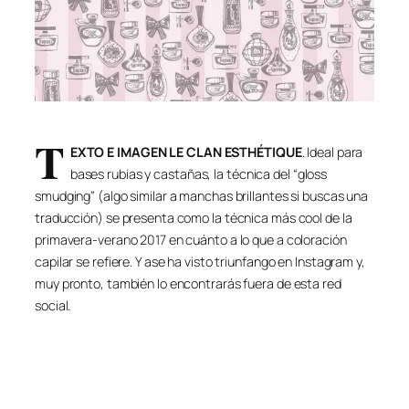
T
EXTO E IMAGEN LE CLAN ESTHÉTIQUE
. Ideal para
bases rubias y castañas, la técnica del “gloss
smudging” (algo similar a manchas brillantes si buscas una
traducción) se presenta como la técnica más cool de la
primavera-verano 2017 en cuánto a lo que a coloración
capilar se refiere. Y ase ha visto triunfango en Instagram y,
muy pronto, también lo encontrarás fuera de esta red
social.