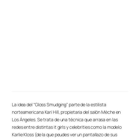
La idea del “Gloss Smudging” parte de la estilista
norteamericana Kari Hill, propietaria del salón Mèche en
Los Ángeles. Se trata de una técnica que arrasa en las
redes entre distintas it girls y celebrities como la modelo
Karlie Kloss (de la que peudes ver un pantallazo de sus