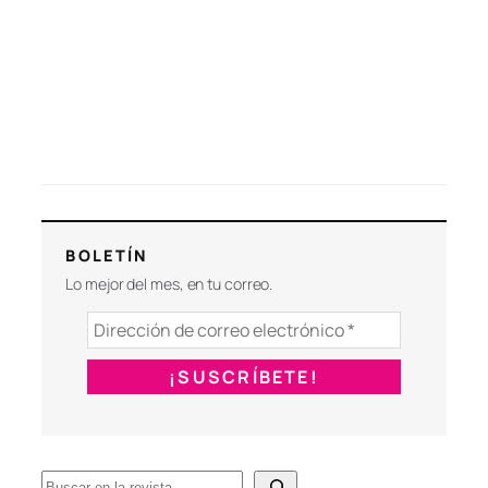
BOLETÍN
Lo mejor del mes, en tu correo.
B