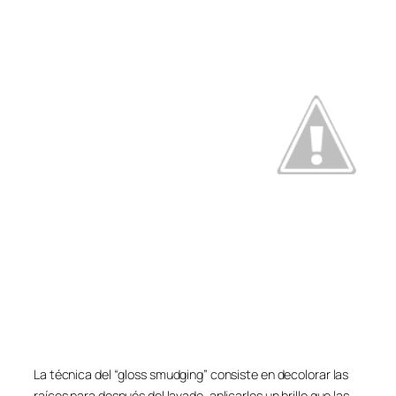
La técnica del “gloss smudging” consiste en decolorar las
raíces para después del lavado, aplicarles un brillo que las