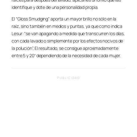
identifique y dote de una personalidad propia.
El “Gloss Smudging” aporta un mayor brillo no sólo en la
raíz, sino también en medios y puntas, ya que como indica
Lesur: “se van apagando a medida que transcurren los días,
con cada lavado o simplemente por los efectos nocivos de
la polución”. El resultado, se consigue aproximadamente
entre 5 y 20′ dependiendo de la necesidad de cada mujer.
PUBLICIDAD