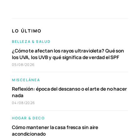
LO ÚLTIMO
BELLEZA & SALUD
¿Cómo te afectan los rayos ultravioleta? Qué son
los UVA, los UVB y qué significa de verdad el SPF
05/08/2026
MISCELÁNEA
Reflexión: época del descanso o el arte de no hacer
nada
04/08/2026
HOGAR & DECO
Cómo mantener la casa fresca sin aire
acondicionado