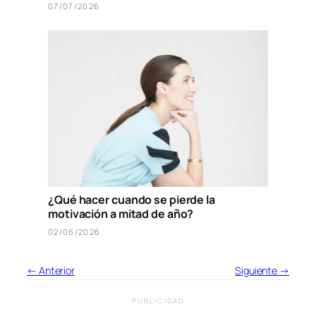
07/07/2026
¿Qué hacer cuando se pierde la
motivación a mitad de año?
02/06/2026
← Anterior
Siguiente →
PUBLICIDAD