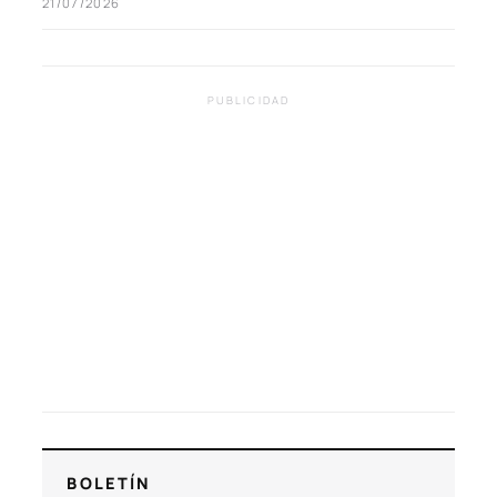
21/07/2026
PUBLICIDAD
BOLETÍN