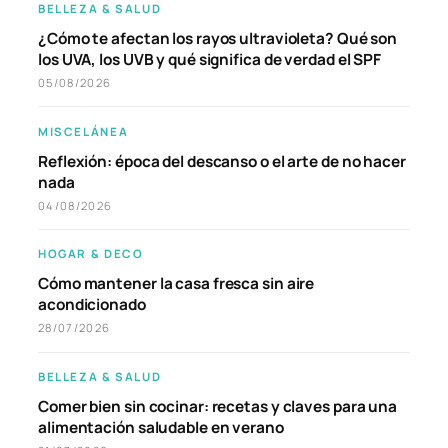
BELLEZA & SALUD
¿Cómo te afectan los rayos ultravioleta? Qué son
los UVA, los UVB y qué significa de verdad el SPF
05/08/2026
MISCELÁNEA
Reflexión: época del descanso o el arte de no hacer
nada
04/08/2026
HOGAR & DECO
Cómo mantener la casa fresca sin aire
acondicionado
28/07/2026
BELLEZA & SALUD
Comer bien sin cocinar: recetas y claves para una
alimentación saludable en verano