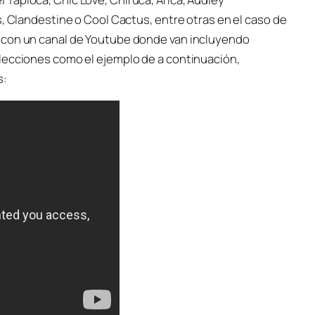
s, Clandestine o Cool Cactus, entre otras en el caso de
 con un canal de Youtube donde van incluyendo
lecciones como el ejemplo de a continuación,
s: