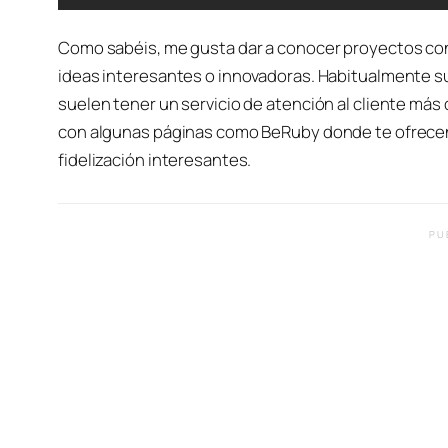
Como sabéis, me gusta dar a conocer proyectos co
ideas interesantes o innovadoras. Habitualmente su
suelen tener un servicio de atención al cliente má
con algunas páginas como BeRuby donde te ofrecen
fidelización interesantes.
PU