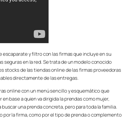
 escaparate y filtro con las firmas que incluye en su
as seguras en la red. Se trata de un modelo conocido
 los stocks de las tiendas online de las firmas proveedoras
sables directamente de las entregas.
mpras online con un menú sencillo y esquemático que
 en base a quien va dirigida la prendas como mujer,
 buscar una prenda concreta, pero para toda la familia.
 por la firma, como por el tipo de prenda o complemento