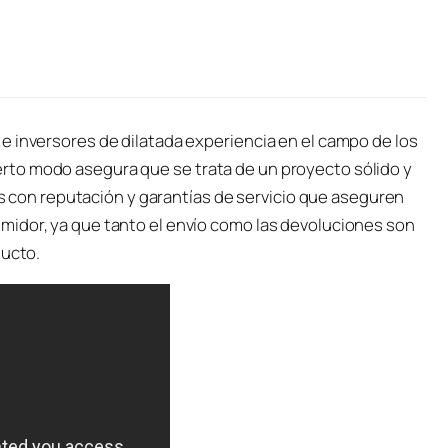
e inversores de dilatada experiencia en el campo de los
to modo asegura que se trata de un proyecto sólido y
mas con reputación y garantías de servicio que aseguren
midor, ya que tanto el envío como las devoluciones son
ducto.