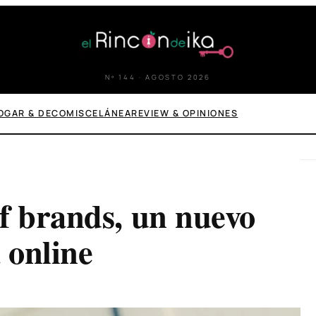
Nº 144 · AGOSTO 2026
OGAR & DECO
MISCELÁNEA
REVIEW & OPINIONES
f brands, un nuevo
 online