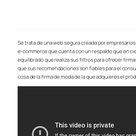
Se trata de una web segura creada por empresarios 
e-commerce que cuenta con un respaldo que en cier
equilibrado que realiza sus filtros para ofrecer fir
que sus recomendaciones son fiables para el consu
cosa de la firma de moda de la que adquieres el pro