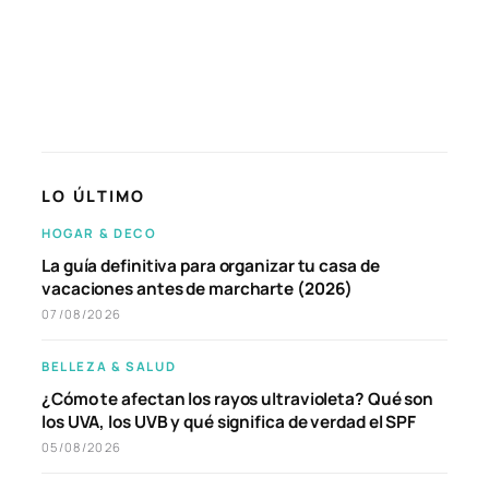
LO ÚLTIMO
HOGAR & DECO
La guía definitiva para organizar tu casa de
vacaciones antes de marcharte (2026)
07/08/2026
BELLEZA & SALUD
¿Cómo te afectan los rayos ultravioleta? Qué son
los UVA, los UVB y qué significa de verdad el SPF
05/08/2026