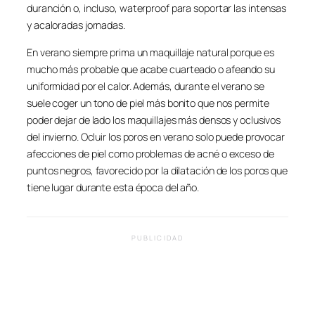
duranción o, incluso, waterproof para soportar las intensas
y acaloradas jornadas.
En verano siempre prima un maquillaje natural porque es
mucho más probable que acabe cuarteado o afeando su
uniformidad por el calor. Además, durante el verano se
suele coger un tono de piel más bonito que nos permite
poder dejar de lado los maquillajes más densos y oclusivos
del invierno. Ocluir los poros en verano solo puede provocar
afecciones de piel como problemas de acné o exceso de
puntos negros, favorecido por la dilatación de los poros que
tiene lugar durante esta época del año.
PUBLICIDAD