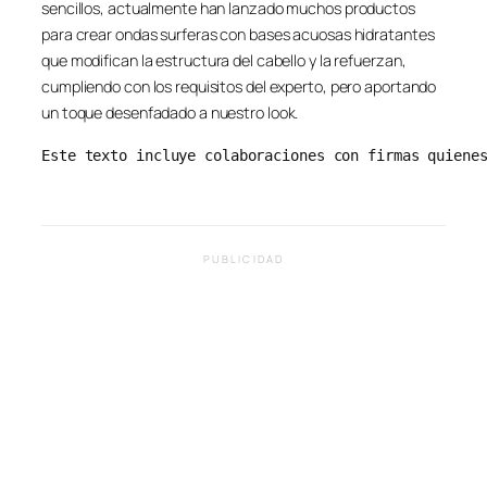
sencillos, actualmente han lanzado muchos productos
para crear ondas surferas con bases acuosas hidratantes
que modifican la estructura del cabello y la refuerzan,
cumpliendo con los requisitos del experto, pero aportando
un toque desenfadado a nuestro look.
Este texto incluye colaboraciones con firmas quiene
PUBLICIDAD