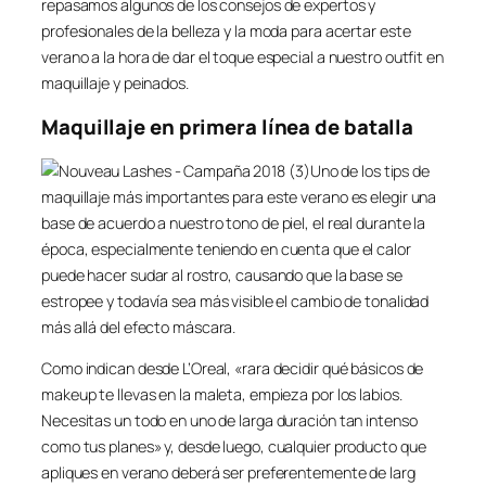
repasamos algunos de los consejos de expertos y
profesionales de la belleza y la moda para acertar este
verano a la hora de dar el toque especial a nuestro outfit en
maquillaje y peinados.
Maquillaje en primera línea de batalla
Uno de los tips de
maquillaje más importantes para este verano es elegir una
base de acuerdo a nuestro tono de piel, el real durante la
época, especialmente teniendo en cuenta que el calor
puede hacer sudar al rostro, causando que la base se
estropee y todavía sea más visible el cambio de tonalidad
más allá del efecto máscara.
Como indican desde L’Oreal, «rara decidir qué básicos de
makeup te llevas en la maleta, empieza por los labios.
Necesitas un todo en uno de larga duración tan intenso
como tus planes» y, desde luego, cualquier producto que
apliques en verano deberá ser preferentemente de larg