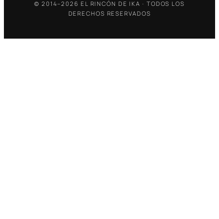
© 2014–2026 EL RINCÓN DE IKA · TODOS LOS
DERECHOS RESERVADOS