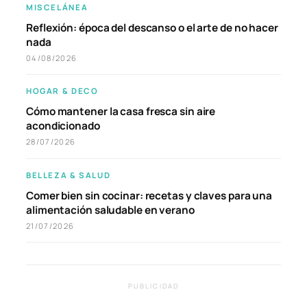
MISCELÁNEA
Reflexión: época del descanso o el arte de no hacer
nada
04/08/2026
HOGAR & DECO
Cómo mantener la casa fresca sin aire
acondicionado
28/07/2026
BELLEZA & SALUD
Comer bien sin cocinar: recetas y claves para una
alimentación saludable en verano
21/07/2026
PUBLICIDAD