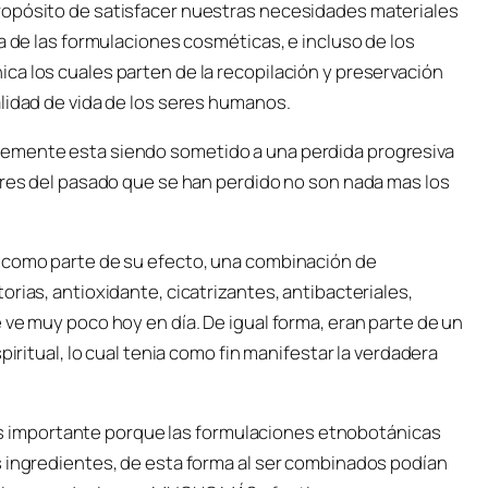
ropósito de satisfacer nuestras necesidades materiales
a de las formulaciones cosméticas, e incluso de los
ca los cuales parten de la recopilación y preservación
lidad de vida de los seres humanos.
lemente esta siendo sometido a una perdida progresiva
ores del pasado que se han perdido no son nada mas los
n como parte de su efecto, una combinación de
rias, antioxidante, cicatrizantes, antibacteriales,
 ve muy poco hoy en día. De igual forma, eran parte de un
piritual, lo cual tenia como fin manifestar la verdadera
o es importante porque las formulaciones etnobotánicas
s ingredientes, de esta forma al ser combinados podían