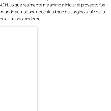
ADN. Lo que realmente me animo a iniciar el proyecto fue
mundo actual, una necesidad que ha surgido a raíz de la
e en el mundo moderno.