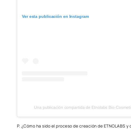
Ver esta publicación en Instagram
Una publicación compartida de Etnolabs Bio-Cosmet
P. ¿Cómo ha sido el proceso de creación de ETNOLABS y c