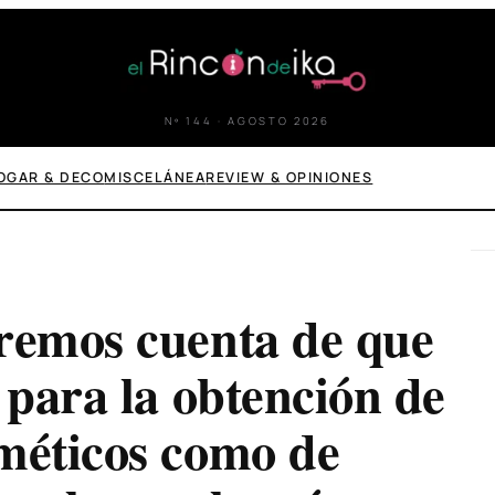
Nº 144 · AGOSTO 2026
OGAR & DECO
MISCELÁNEA
REVIEW & OPINIONES
aremos cuenta de que
 para la obtención de
méticos como de