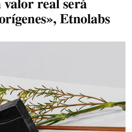
 valor real será
 orígenes», Etnolabs