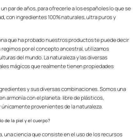
n par de años, para ofrecerle a los españoles lo que se
d, con ingredientes 100% naturales, ultra puros y
ona que ha probado nuestros productos te puede decir
s regimos por el concepto ancestral, utilizamos
lturas del mundo. La naturaleza y las diversas
eriales mágicos que realmente tienen propiedades
gredientes y sus diversas combinaciones. Somos una
 armonía con el planeta: libre de plásticos,
y únicamente provenientes de la naturaleza.
o de la piel y el cuerpo?
, una ciencia que consiste en el uso de los recursos