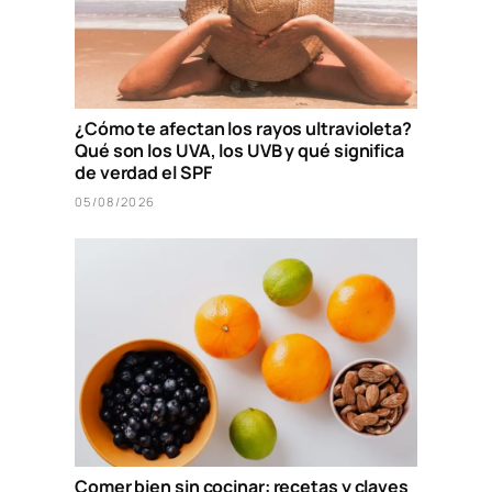
¿Cómo te afectan los rayos ultravioleta?
Qué son los UVA, los UVB y qué significa
de verdad el SPF
05/08/2026
Comer bien sin cocinar: recetas y claves