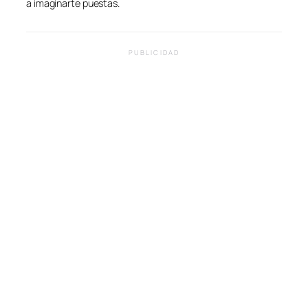
a imaginarte puestas.
PUBLICIDAD