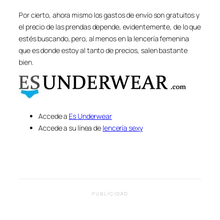
Por cierto, ahora mismo los gastos de envío son gratuitos y
el precio de las prendas depende, evidentemente, de lo que
estés buscando, pero, al menos en la lencería femenina
que es donde estoy al tanto de precios, salen bastante
bien.
Accede a
Es Underwear
Accede a su línea de
lencería sexy
PUBLICIDAD