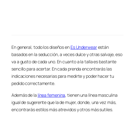
En general, todo los diseños en
Es Underwear
están
basados en la seducción, a veces dulce y otras salvaje, eso
va a gusto de cada uno. En cuanto a la talla es bastante
sencillo para acertar. En cada prenda encontrarás las
indicaciones necesarias para medirte y poder hacer tu
pedido correctamente.
Además de la
línea femenina
, tienen una línea masculina
igual de sugerente que la de mujer, donde, una vez más,
encontrarás estilos más atrevidos y otros más sutiles.