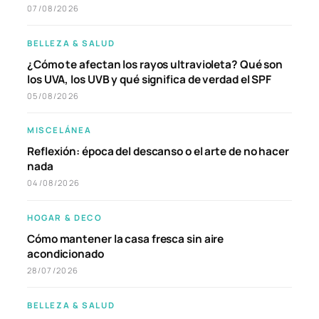
07/08/2026
BELLEZA & SALUD
¿Cómo te afectan los rayos ultravioleta? Qué son
los UVA, los UVB y qué significa de verdad el SPF
05/08/2026
MISCELÁNEA
Reflexión: época del descanso o el arte de no hacer
nada
04/08/2026
HOGAR & DECO
Cómo mantener la casa fresca sin aire
acondicionado
28/07/2026
BELLEZA & SALUD