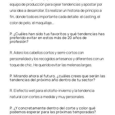
equipo de producción para ojear tendencias y apostar por
una idea a desarrollar. Es realizar un historia de principio a
fin, donde todo es importante cada detalle: el casting, el
color de pelo, el maquillaje…
P. ¿Cuáles han sido tus favoritos y qué tendencias has
preferido evitar en estos más de 20 años de
profesión?
R. Adoro los cabellos cortos y semi-cortos con
personalidad y los recogidos artesanos y diferentes con un
toque de chic. He querido evitar las melenas largas.
P. Mirando ahora al futuro, ¿cuáles crees que serán las
tendencias del próximo año dentro de tu sector?
R. El efecto wet para el otoño-invierno y la tendencia
natural con cortes a medida y muy personales.
P. ¿Y concretamente dentro del corte y color qué
podemos esperar para las próximas temporadas?