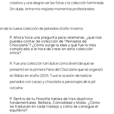
creativo y una alegría ver las fotos y la colección terminada.
Sin duda, entre mis mejores momentos profesionales.
n de la nueva colección de peinados otoño-invierno
P. Ahora toca una pregunta para relamerse, ¿qué nos
puedes contar de colección de “Peinados de
Chocolate”? ¿Cómo surge la idea y qué fue lo más
complicado a la hora de crear en esta colección
única?
R. Fue una colección tan dulce como divertida que se
presentó en la primera Feria del Chocolate que se organizó
en Bilbao en el año 2005. Tuve la ocasión de realizar
peinados con cacao y chocolate a personajes de la jet
vizcaína.
P. Dentro de tu filosofía hablas de tres objetivos
fundamentales: Belleza, Comodidad y Moda. ¿Cómo
se traducen en cada trabajo y cómo se consigue el
equilibrio?