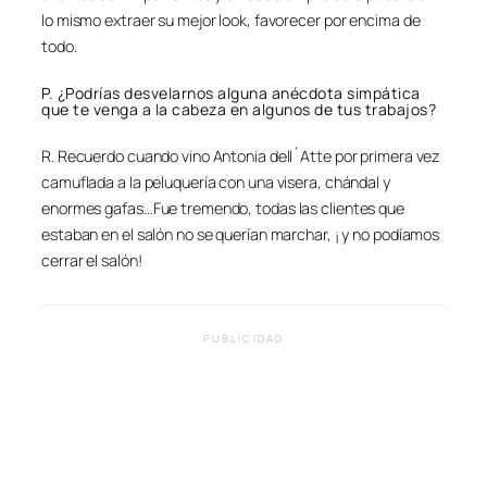
lo mismo extraer su mejor look, favorecer por encima de
todo.
P. ¿Podrías desvelarnos alguna anécdota simpática
que te venga a la cabeza en algunos de tus trabajos?
R. Recuerdo cuando vino Antonia dell´Atte por primera vez
camuflada a la peluquería con una visera, chándal y
enormes gafas…Fue tremendo, todas las clientes que
estaban en el salón no se querían marchar, ¡ y no podíamos
cerrar el salón!
PUBLICIDAD