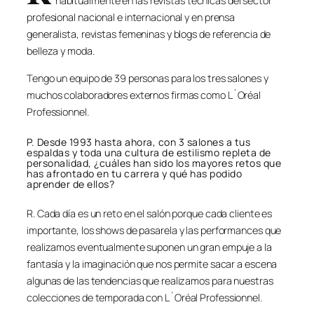
habitualmente en las revistas técnicas del sector
profesional nacional e internacional y en prensa
generalista, revistas femeninas y blogs de referencia de
belleza y moda.
Tengo un equipo de 39 personas para los tres salones y
muchos colaboradores externos firmas como L´Oréal
Professionnel.
P. Desde 1993 hasta ahora, con 3 salones a tus
espaldas y toda una cultura de estilismo repleta de
personalidad, ¿cuáles han sido los mayores retos que
has afrontado en tu carrera y qué has podido
aprender de ellos?
R. Cada día es un reto en el salón porque cada cliente es
importante, los shows de pasarela y las performances que
realizamos eventualmente suponen un gran empuje a la
fantasía y la imaginación que nos permite sacar a escena
algunas de las tendencias que realizamos para nuestras
colecciones de temporada con L´Oréal Professionnel.