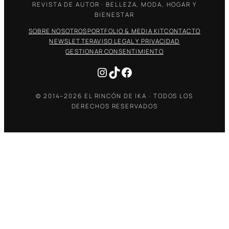
REVISTA DE AUTOR · BELLEZA, MODA, HOGAR Y
BIENESTAR
SOBRE NOSOTROS
PORTFOLIO & MEDIA KIT
CONTACTO
NEWSLETTER
AVISO LEGAL Y PRIVACIDAD
GESTIONAR CONSENTIMIENTO
Instagram
TikTok
Facebook
© 2014–2026 EL RINCÓN DE IKA · TODOS LOS
DERECHOS RESERVADOS