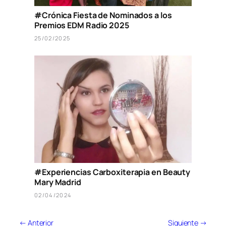
#Crónica Fiesta de Nominados a los
Premios EDM Radio 2025
25/02/2025
#Experiencias Carboxiterapia en Beauty
Mary Madrid
02/04/2024
← Anterior
Siguiente →