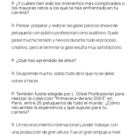
P. ¿Y cuáles han sido los momentos más complicados o
los mayores retos a los que te has enfrentado en tu
carrera?
R. Pensar, preparar y realizar las galas para los shows de
peluquería con público profesional como auditorio. Suelo
pasar mucha tensión y nervios durante todo el proceso
creativo, pero al terminar la gala resulta muy satisfactorio.
P. ¿Qué has aprendido de ellos?
R. Se aprende mucho, sobre todo de lo que no se debe
volver a hacer.
P. También fuiste elegida por L´Oréal Professionel para
realizar la colección “Primavera-Verano 2003” en
París, entre 25 peluqueros de todo el mundo. ¿Cómo
recuerdas la experiencia y qué supuso para tu
carrera?
R. Un reconocimiento internacional y poder trabajar con
una producción de gran altura. Fue un gran empuje a nivel