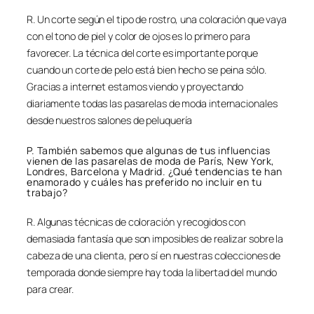
R. Un corte según el tipo de rostro, una coloración que vaya
con el tono de piel y color de ojos es lo primero para
favorecer. La técnica del corte es importante porque
cuando un corte de pelo está bien hecho se peina sólo.
Gracias a internet estamos viendo y proyectando
diariamente todas las pasarelas de moda internacionales
desde nuestros salones de peluquería
P. También sabemos que algunas de tus influencias
vienen de las pasarelas de moda de París, New York,
Londres, Barcelona y Madrid. ¿Qué tendencias te han
enamorado y cuáles has preferido no incluir en tu
trabajo?
R. Algunas técnicas de coloración y recogidos con
demasiada fantasía que son imposibles de realizar sobre la
cabeza de una clienta, pero sí en nuestras colecciones de
temporada donde siempre hay toda la libertad del mundo
para crear.