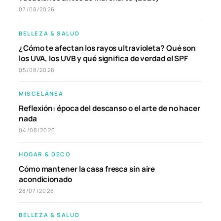
07/08/2026
BELLEZA & SALUD
¿Cómo te afectan los rayos ultravioleta? Qué son
los UVA, los UVB y qué significa de verdad el SPF
05/08/2026
MISCELÁNEA
Reflexión: época del descanso o el arte de no hacer
nada
04/08/2026
HOGAR & DECO
Cómo mantener la casa fresca sin aire
acondicionado
28/07/2026
BELLEZA & SALUD