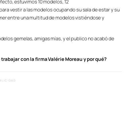
 efecto, estuvimos 10 modelos, 12
ra vestir a las modelos ocupando su sala de estar y su
omer entre una multitud de modelos vistiéndose y
modelos gemelas, amigas mías, y el publico no acabó de
e trabajar con la firma Valérie Moreau y por qué?
BLICIDAD