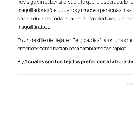
hoy sigo sin saber si el sabía lo que le esperaba. En
maquilladores/peluqueros y muchas personas más pa
cocina durante toda la tarde. Su familia tuvo que c
maquillándose.
En un desfile de Lieja, en Bélgica, desfilaron unas 
entender como hacían para cambiarse tan rápido.
P. ¿Y cuáles son tus tejidos preferidos a la hora d
PU