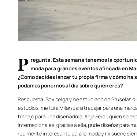
P
regunta. Esta semana tenemos la oportunid
moda para grandes eventos afincada en Madr
¿Cómo decides lanzar tu propia firma y cómo ha 
podamos ponernos al día sobre quién eres?
Respuesta: Soy belga y he estudiado en Bruselas d
estudios, me fui a Milan para trabajar para una marca 
trabaje para una diseñadora, Anja Seidl, quien se e
internacionales, gracias a ella, pude diseñar para 
realmente interesante para la moda y mi sueño siemp