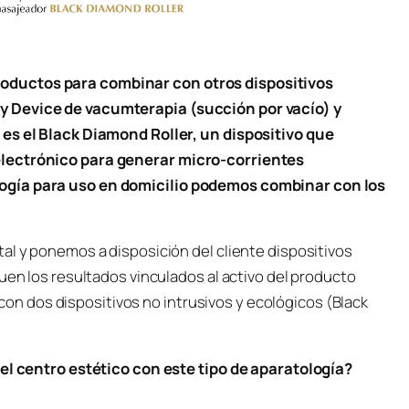
oductos para combinar con otros dispositivos
y Device de vacumterapia (succión por vacío) y
 es el Black Diamond Roller, un dispositivo que
electrónico para generar micro-corrientes
ogía para uso en domicilio podemos combinar con los
al y ponemos a disposición del cliente dispositivos
uen los resultados vinculados al activo del producto
 dos dispositivos no intrusivos y ecológicos (Black
del centro estético con este tipo de aparatología?