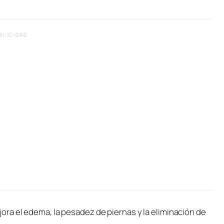
BLICIDAD
a el edema, la pesadez de piernas y la eliminación de