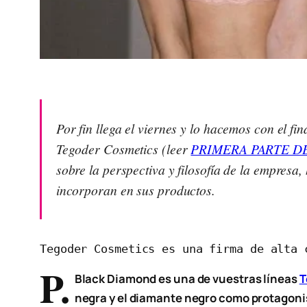
Por fin llega el viernes y lo hacemos con el f
Tegoder Cosmetics (leer
PRIMERA PARTE D
sobre la perspectiva y filosofía de la empresa
incorporan en sus productos.
Tegoder Cosmetics es una firma de alta 
P.
Black Diamond es una de vuestras líneas
T
negra y el diamante negro como protagoni