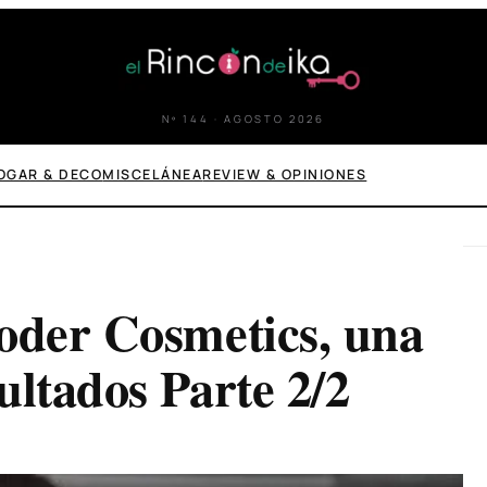
Nº 144 · AGOSTO 2026
OGAR & DECO
MISCELÁNEA
REVIEW & OPINIONES
oder Cosmetics, una
ultados Parte 2/2