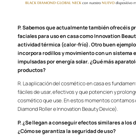
P. Sabemos que actualmente también ofrecéis pr
faciales para uso en casa como Innovation Beaut
actividad térmica (calor-frío). Otro buen ejemplo
incorpora rodillos y movimiento con un sistema 
impulsadas por energía solar. ¿Qué más aparatol
productos?
R. La aplicación del cosmético en casa es fundament
fáciles de usar, efectivos y que potencien y prolong
cosmético que use. En estos momentos contamos con
Diamond Roller e Innovation Beauty Device).
P. ¿Se llegan a conseguir efectos similares a los 
¿Cómo se garantiza la seguridad de uso?