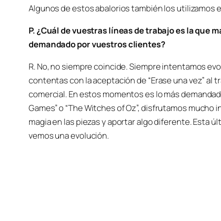
Algunos de estos abalorios también los utilizamos 
P. ¿Cuál de vuestras líneas de trabajo es la que 
demandado por vuestros clientes?
R. No, no siempre coincide. Siempre intentamos evo
contentas con la aceptación de “Erase una vez” al t
comercial. En estos momentos es lo más demandad
Games” o “The Witches of Oz”, disfrutamos mucho i
magia en las piezas y aportar algo diferente. Esta 
vemos una evolución.