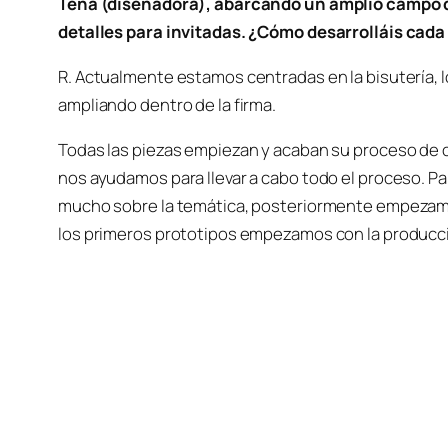
Tena (diseñadora), abarcando un amplio campo d
detalles para invitadas. ¿Cómo desarrolláis cada
R. Actualmente estamos centradas en la bisuterí
ampliando dentro de la firma.
Todas las piezas empiezan y acaban su proceso de cr
nos ayudamos para llevar a cabo todo el proceso. P
mucho sobre la temática, posteriormente empezamo
los primeros prototipos empezamos con la producc