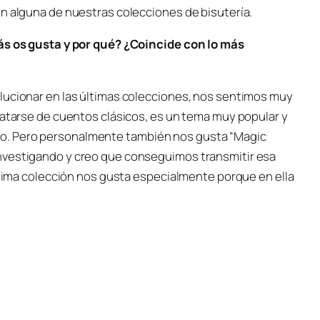
en alguna de nuestras colecciones de bisutería.
más os gusta y por qué? ¿Coincide con lo más
lucionar en las últimas colecciones, nos sentimos muy
ratarse de cuentos clásicos, es un tema muy popular y
o. Pero personalmente también nos gusta “Magic
nvestigando y creo que conseguimos transmitir esa
última colección nos gusta especialmente porque en ella