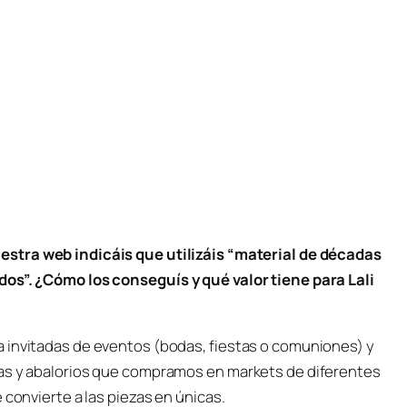
uestra web indicáis que utilizáis “material de décadas
dos”. ¿Cómo los conseguís y qué valor tiene para Lali
 invitadas de eventos (bodas, fiestas o comuniones) y
las y abalorios que compramos en markets de diferentes
 convierte a las piezas en únicas.