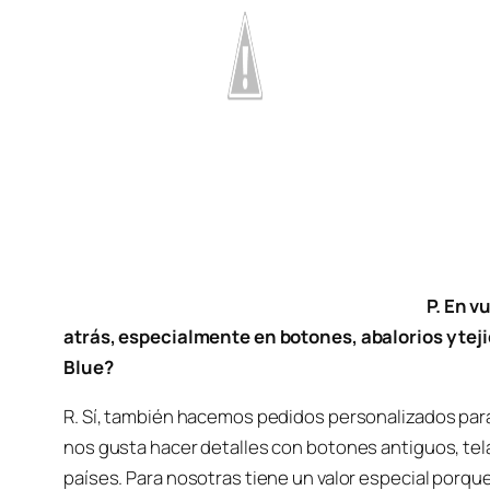
P. En v
atrás, especialmente en botones, abalorios y teji
Blue?
R. Sí, también hacemos pedidos personalizados para
nos gusta hacer detalles con botones antiguos, te
países. Para nosotras tiene un valor especial porque