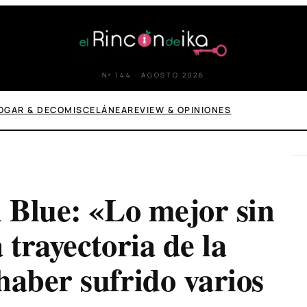
Nº 144 · AGOSTO 2026
OGAR & DECO
MISCELÁNEA
REVIEW & OPINIONES
i Blue: «Lo mejor sin
 trayectoria de la
haber sufrido varios