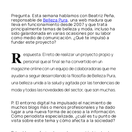
Pregunta. Esta semana hablamos con Beatriz Peña,
responsable de
Belleza Pura
, una web madura que
lleva en funcionamiento desde 2007 y que trata
principalmente temas de belleza y moda, incluso ha
sido galardonada en varias ocasiones por su labor
como medio de comunicación. ¿Qué te impulsó a
fundar este proyecto?
R
espuesta. El reto de realizar un proyecto propio y
personal que al final se ha convertido en un
magazine online con un equipo de colaboradoras que me
ayudan a seguir desarrollando la filosofía de Belleza Pura,
una belleza unida a la salud y agitada por las tendencias de
moda y todas las novedades del sector, que son muchas.
P. El entorno digital ha impulsado el nacimiento de
muchos blogs más o menos profesionales y ha dado
lugar a una nueva forma de acceso a la información.
Como periodista especializada, ¿cuál es tu punto de
vista sobre este tema y cómo afecta a la sociedad?