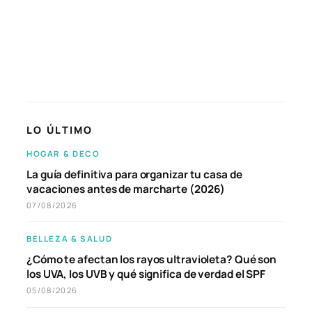
LO ÚLTIMO
HOGAR & DECO
La guía definitiva para organizar tu casa de
vacaciones antes de marcharte (2026)
07/08/2026
BELLEZA & SALUD
¿Cómo te afectan los rayos ultravioleta? Qué son
los UVA, los UVB y qué significa de verdad el SPF
05/08/2026