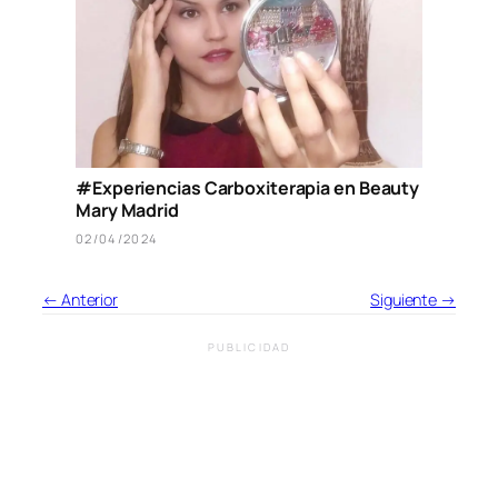
#Experiencias Carboxiterapia en Beauty
Mary Madrid
02/04/2024
← Anterior
Siguiente →
PUBLICIDAD