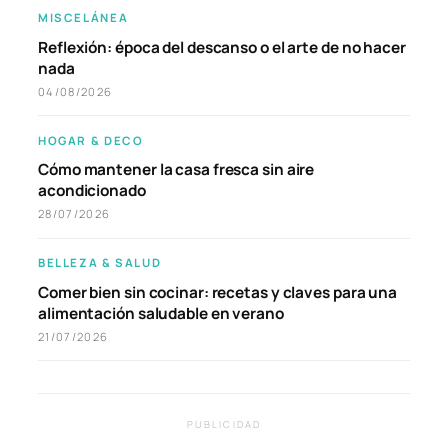
MISCELÁNEA
Reflexión: época del descanso o el arte de no hacer
nada
04/08/2026
HOGAR & DECO
Cómo mantener la casa fresca sin aire
acondicionado
28/07/2026
BELLEZA & SALUD
Comer bien sin cocinar: recetas y claves para una
alimentación saludable en verano
21/07/2026
PUBLICIDAD