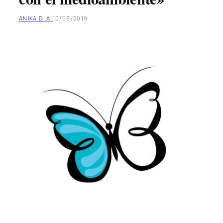
ANIKA D. A.
10/09/2019