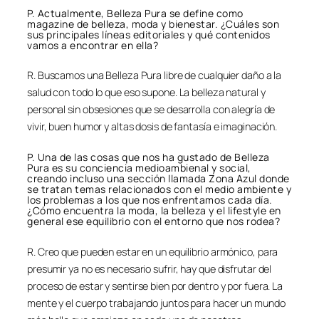
P. Actualmente, Belleza Pura se define como
magazine de belleza, moda y bienestar. ¿Cuáles son
sus principales líneas editoriales y qué contenidos
vamos a encontrar en ella?
R. Buscamos una Belleza Pura libre de cualquier daño a la
salud con todo lo que eso supone. La belleza natural y
personal sin obsesiones que se desarrolla con alegría de
vivir, buen humor y altas dosis de fantasía e imaginación.
P. Una de las cosas que nos ha gustado de Belleza
Pura es su conciencia medioambienal y social,
creando incluso una sección llamada Zona Azul donde
se tratan temas relacionados con el medio ambiente y
los problemas a los que nos enfrentamos cada día.
¿Cómo encuentra la moda, la belleza y el lifestyle en
general ese equilibrio con el entorno que nos rodea?
R. Creo que pueden estar en un equilibrio armónico, para
presumir ya no es necesario sufrir, hay que disfrutar del
proceso de estar y sentirse bien por dentro y por fuera. La
mente y el cuerpo trabajando juntos para hacer un mundo