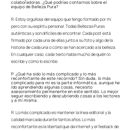
colaboradoras. ¿Qué podrías contarnos sobre el
equipo de Belleza Pura?
R. Estoy orgullosa del equipo que tengo formado por mí
pero con su espíritu personal. Todas Bellezas Puras
auténticas y son difíciles de encontrar. Cada post está
firmado por cada una de ellas junto a su foto y algo de la
historia de cada una o cómo se han acercado a la belleza.
En cualquier caso, cada texto habla mucho de quién lo
escribe y cómo lo escribe.
P. ¿Qué ha sido lo más complicado y lo más
reconfortante de este recorrido? Sin duda, lo más
complicado para mí es la parte informática, aunque he
ido aprendiendo algunas cosas, necesito
asesoramiento permanente en este sentido. Lo mejor
seguir escribiendo y descubriendo cosas a los lectores
y a mí misma.
R. Lo más complicado es mantener la línea editorial y la
calidad marcada durante tantos años. Lo más
reconfortante es la libertad que da internet y el feeback de