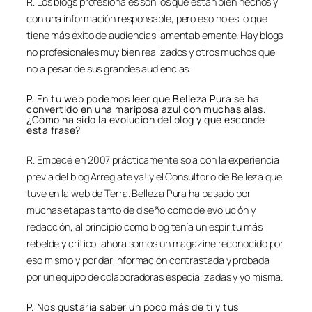
R. Los blogs profesionales son los que están bien hechos y
con una información responsable, pero eso no es lo que
tiene más éxito de audiencias lamentablemente. Hay blogs
no profesionales muy bien realizados y otros muchos que
no a pesar de sus grandes audiencias.
P. En tu web podemos leer que Belleza Pura se ha
convertido en una mariposa azul con muchas alas.
¿Cómo ha sido la evolución del blog y qué esconde
esta frase?
R. Empecé en 2007 prácticamente sola con la experiencia
previa del blog Arréglate ya! y el Consultorio de Belleza que
tuve en la web de Terra. Belleza Pura ha pasado por
muchas etapas tanto de diseño como de evolución y
redacción, al principio como blog tenía un espíritu más
rebelde y crítico, ahora somos un magazine reconocido por
eso mismo y por dar información contrastada y probada
por un equipo de colaboradoras especializadas y yo misma.
P. Nos gustaría saber un poco más de ti y tus