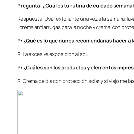
Pregunta: ¿Cuál es tu rutina de cuidado semanal
Respuesta: Usar exfoliante una vez a la semana, lava
, crema antiarrugas para la noche y crema con protec
P: ¿Qué es lo que nunca recomendarías hacer a la
R: La excesiva exposición al sol.
P: ¿Cuáles son los productos y elementos impresc
R: Crema de día con protección solar y si viajo me la