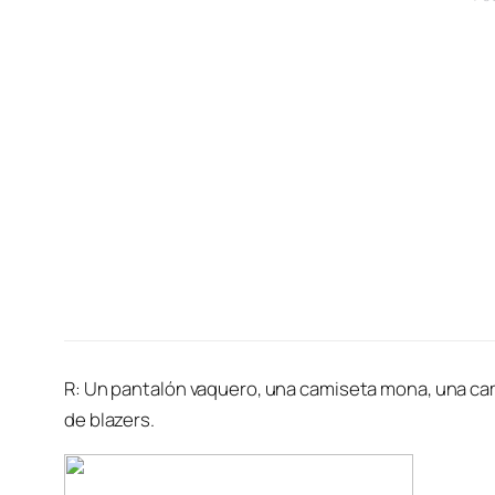
R: Un pantalón vaquero, una camiseta mona, una cam
de blazers.