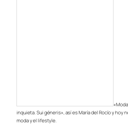
«Moda.
inquieta. Sui géneris», así es María del Rocío y hoy n
moda y el lifestyle.