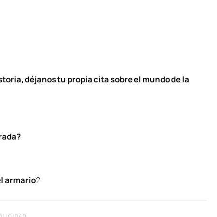
storia, déjanos tu propia cita sobre el mundo de la
orada?
l armario
?
BLICIDAD