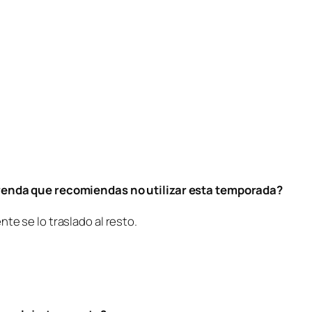
prenda que recomiendas no utilizar esta temporada?
te se lo traslado al resto.