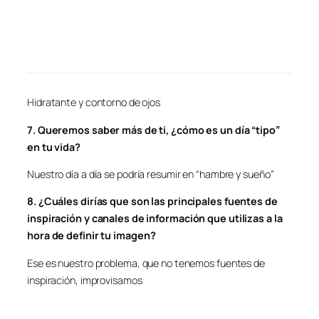
Hidratante y contorno de ojos
7. Queremos saber más de ti, ¿cómo es un día “tipo”
en tu vida?
Nuestro día a día se podría resumir en “hambre y sueño”
8. ¿Cuáles dirías que son las principales fuentes de
inspiración y canales de información que utilizas a la
hora de definir tu imagen?
Ese es nuestro problema, que no tenemos fuentes de
inspiración, improvisamos