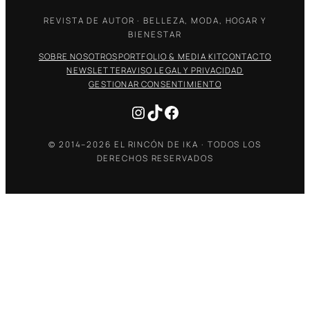
REVISTA DE AUTOR · BELLEZA, MODA, HOGAR Y
BIENESTAR
SOBRE NOSOTROS
PORTFOLIO & MEDIA KIT
CONTACTO
NEWSLETTER
AVISO LEGAL Y PRIVACIDAD
GESTIONAR CONSENTIMIENTO
Instagram
TikTok
Facebook
© 2014–2026 EL RINCÓN DE IKA · TODOS LOS
DERECHOS RESERVADOS