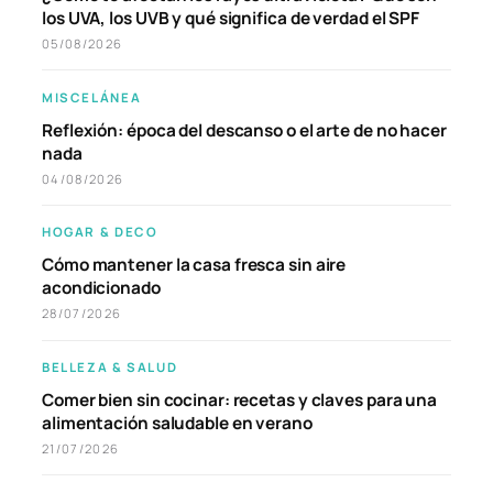
los UVA, los UVB y qué significa de verdad el SPF
05/08/2026
MISCELÁNEA
Reflexión: época del descanso o el arte de no hacer
nada
04/08/2026
HOGAR & DECO
Cómo mantener la casa fresca sin aire
acondicionado
28/07/2026
BELLEZA & SALUD
Comer bien sin cocinar: recetas y claves para una
alimentación saludable en verano
21/07/2026