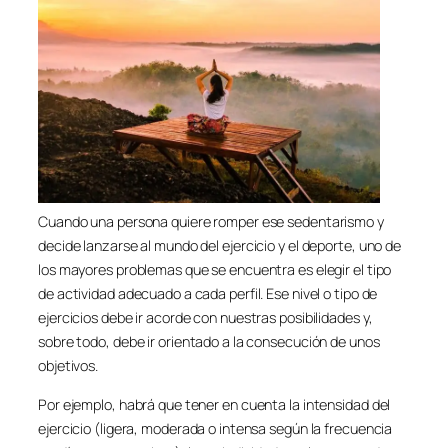
Cuando una persona quiere romper ese sedentarismo y
decide lanzarse al mundo del ejercicio y el deporte, uno de
los mayores problemas que se encuentra es elegir el tipo
de actividad adecuado a cada perfil. Ese nivel o tipo de
ejercicios debe ir acorde con nuestras posibilidades y,
sobre todo, debe ir orientado a la consecución de unos
objetivos.
Por ejemplo, habrá que tener en cuenta la intensidad del
ejercicio (ligera, moderada o intensa según la frecuencia