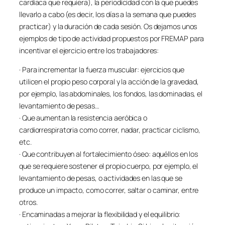
cardíaca que requiera), la periodicidad con la que puedes
llevarlo a cabo (es decir, los días a la semana que puedes
practicar) y la duración de cada sesión. Os dejamos unos
ejemplos de tipo de actividad propuestos por FREMAP para
incentivar el ejercicio entre los trabajadores:
· Para incrementar la fuerza muscular: ejercicios que
utilicen el propio peso corporal y la acción de la gravedad,
por ejemplo, las abdominales, los fondos, las dominadas, el
levantamiento de pesas…
· Que aumentan la resistencia aeróbica o
cardiorrespiratoria como correr, nadar, practicar ciclismo,
etc.
· Que contribuyen al fortalecimiento óseo: aquéllos en los
que se requiere sostener el propio cuerpo, por ejemplo, el
levantamiento de pesas, o actividades en las que se
produce un impacto, como correr, saltar o caminar, entre
otros.
· Encaminadas a mejorar la flexibilidad y el equilibrio: