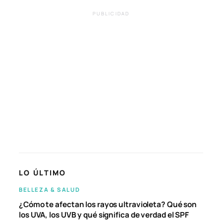
PUBLICIDAD
LO ÚLTIMO
BELLEZA & SALUD
¿Cómo te afectan los rayos ultravioleta? Qué son
los UVA, los UVB y qué significa de verdad el SPF