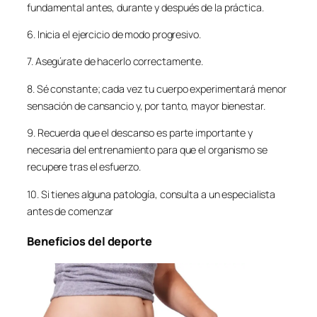
fundamental antes, durante y después de la práctica.
6. Inicia el ejercicio de modo progresivo.
7. Asegúrate de hacerlo correctamente.
8. Sé constante; cada vez tu cuerpo experimentará menor
sensación de cansancio y, por tanto, mayor bienestar.
9. Recuerda que el descanso es parte importante y
necesaria del entrenamiento para que el organismo se
recupere tras el esfuerzo.
10. Si tienes alguna patología, consulta a un especialista
antes de comenzar
Beneficios del deporte