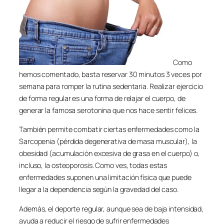
Como
hemos comentado, basta reservar 30 minutos 3 veces por
semana para romper la rutina sedentaria. Realizar ejercicio
de forma regular es una forma de relajar el cuerpo, de
generar la famosa serotonina que nos hace sentir felices.
También permite combatir ciertas enfermedades como la
Sarcopenia (pérdida degenerativa de masa muscular), la
obesidad (acumulación excesiva de grasa en el cuerpo) o,
incluso, la osteoporosis. Como ves, todas estas
enfermedades suponen una limitación física que puede
llegar a la dependencia según la gravedad del caso.
Además, el deporte regular, aunque sea de baja intensidad,
ayuda a reducir el riesgo de sufrir enfermedades