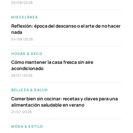
05/08/2026
MISCELÁNEA
Reflexión: época del descanso o el arte de no hacer
nada
04/08/2026
HOGAR & DECO
Cómo mantener la casa fresca sin aire
acondicionado
28/07/2026
BELLEZA & SALUD
Comer bien sin cocinar: recetas y claves para una
alimentación saludable en verano
21/07/2026
MODA & ESTILO