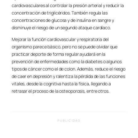
cardiovasculares al controlar la presión arterial y reducir la
concentración de triglicéridos. También regula las
concentraciones de glucosa y de insulina en sangre y
disminuye el riesgo de un segundo ataque cardíaco.
Mejorar la función cardiovascular y respiratoria del
organismo parece básico, pero no se puede olvidar que
practicar deporte de forma regular ayudará en la
prevención de enfermedades como la diabetes o algunos
tipos de cáncer como el de colon. Además, reduce el riesgo
de caer en depresión y ralentiza la pérdida de las funciones
vitales, desde la cognitiva hasta la física, llegando a
retrasar el proceso de la osteoporosis, entre otros.
PUBLICIDAD