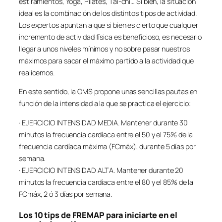
estiramientos, Yoga, Pilates, Tai-chi… Si bien, la situación
ideal es la combinación de los distintos tipos de actividad.
Los expertos apuntan a que si bien es cierto que cualquier
incremento de actividad física es beneficioso, es necesario
llegar a unos niveles mínimos y no sobre pasar nuestros
máximos para sacar el máximo partido a la actividad que
realicemos.
En este sentido, la OMS propone unas sencillas pautas en
función de la intensidad a la que se practica el ejercicio:
· EJERCICIO INTENSIDAD MEDIA. Mantener durante 30
minutos la frecuencia cardíaca entre el 50 y el 75% de la
frecuencia cardíaca máxima (FCmáx), durante 5 días por
semana.
· EJERCICIO INTENSIDAD ALTA. Mantener durante 20
minutos la frecuencia cardíaca entre el 80 y el 85% de la
FCmáx, 2 ó 3 días por semana.
Los 10 tips de FREMAP para iniciarte en el