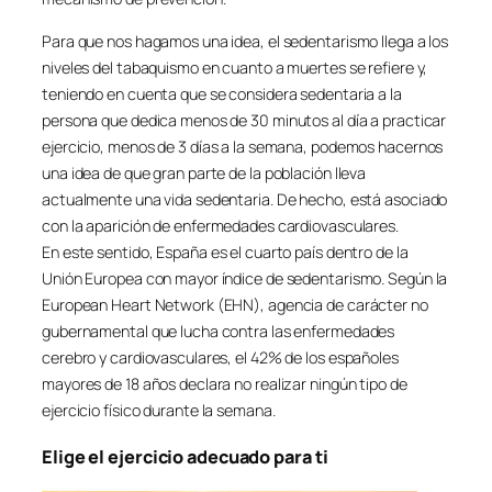
Para que nos hagamos una idea, el sedentarismo llega a los
niveles del tabaquismo en cuanto a muertes se refiere y,
teniendo en cuenta que se considera sedentaria a la
persona que dedica menos de 30 minutos al día a practicar
ejercicio, menos de 3 días a la semana, podemos hacernos
una idea de que gran parte de la población lleva
actualmente una vida sedentaria. De hecho, está asociado
con la aparición de enfermedades cardiovasculares.
En este sentido, España es el cuarto país dentro de la
Unión Europea con mayor índice de sedentarismo. Según la
European Heart Network (EHN), agencia de carácter no
gubernamental que lucha contra las enfermedades
cerebro y cardiovasculares, el 42% de los españoles
mayores de 18 años declara no realizar ningún tipo de
ejercicio físico durante la semana.
Elige el ejercicio adecuado para ti