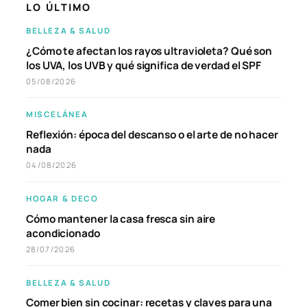
LO ÚLTIMO
BELLEZA & SALUD
¿Cómo te afectan los rayos ultravioleta? Qué son
los UVA, los UVB y qué significa de verdad el SPF
05/08/2026
MISCELÁNEA
Reflexión: época del descanso o el arte de no hacer
nada
04/08/2026
HOGAR & DECO
Cómo mantener la casa fresca sin aire
acondicionado
28/07/2026
BELLEZA & SALUD
Comer bien sin cocinar: recetas y claves para una