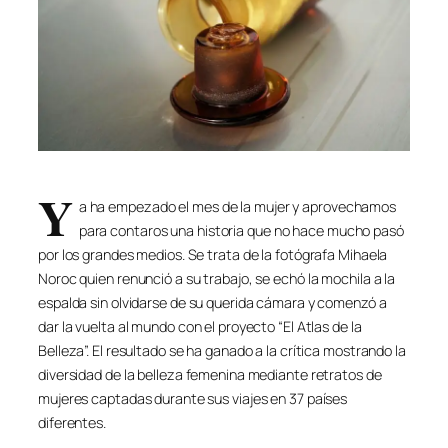
Y
a ha empezado el mes de la mujer y aprovechamos
para contaros una historia que no hace mucho pasó
por los grandes medios. Se trata de la fotógrafa Mihaela
Noroc quien renunció a su trabajo, se echó la mochila a la
espalda sin olvidarse de su querida cámara y comenzó a
dar la vuelta al mundo con el proyecto “El Atlas de la
Belleza”. El resultado se ha ganado a la crítica mostrando la
diversidad de la belleza femenina mediante retratos de
mujeres captadas durante sus viajes en 37 países
diferentes.