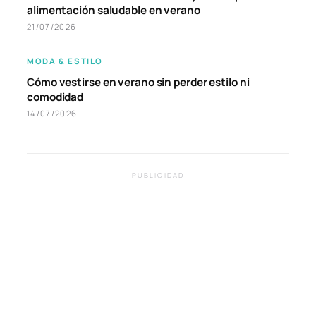
alimentación saludable en verano
21/07/2026
MODA & ESTILO
Cómo vestirse en verano sin perder estilo ni
comodidad
14/07/2026
PUBLICIDAD