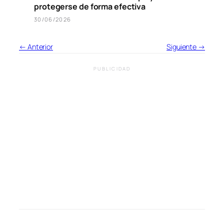
protegerse de forma efectiva
30/06/2026
← Anterior
Siguiente →
PUBLICIDAD