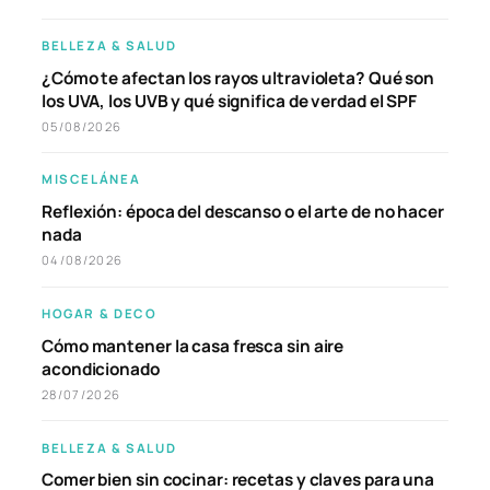
BELLEZA & SALUD
¿Cómo te afectan los rayos ultravioleta? Qué son
los UVA, los UVB y qué significa de verdad el SPF
05/08/2026
MISCELÁNEA
Reflexión: época del descanso o el arte de no hacer
nada
04/08/2026
HOGAR & DECO
Cómo mantener la casa fresca sin aire
acondicionado
28/07/2026
BELLEZA & SALUD
Comer bien sin cocinar: recetas y claves para una