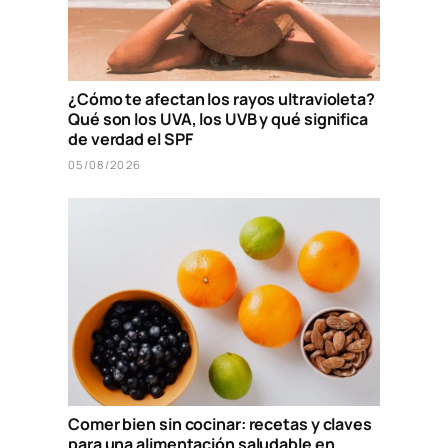
¿Cómo te afectan los rayos ultravioleta?
Qué son los UVA, los UVB y qué significa
de verdad el SPF
05/08/2026
Comer bien sin cocinar: recetas y claves
para una alimentación saludable en