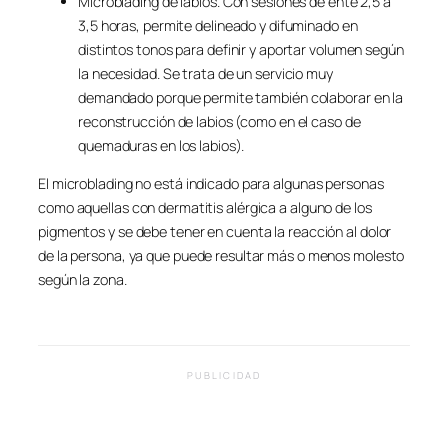
Microblading de labios. Con sesiones de ente 2,5 a
3,5 horas, permite delineado y difuminado en
distintos tonos para definir y aportar volumen según
la necesidad. Se trata de un servicio muy
demandado porque permite también colaborar en la
reconstrucción de labios (como en el caso de
quemaduras en los labios).
El microblading no está indicado para algunas personas
como aquellas con dermatitis alérgica a alguno de los
pigmentos y se debe tener en cuenta la reacción al dolor
de la persona, ya que puede resultar más o menos molesto
según la zona.
PUBLICIDAD