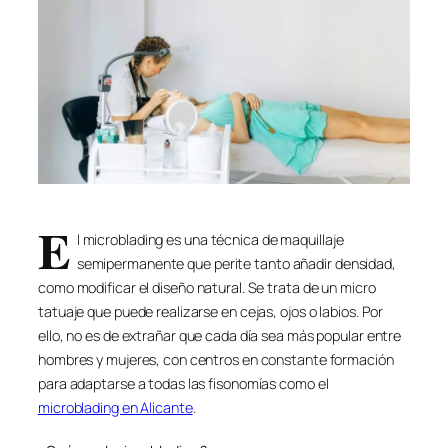
E
l microblading es una técnica de maquillaje
semipermanente que perite tanto añadir densidad,
como modificar el diseño natural. Se trata de un micro
tatuaje que puede realizarse en cejas, ojos o labios. Por
ello, no es de extrañar que cada día sea más popular entre
hombres y mujeres, con centros en constante formación
para adaptarse a todas las fisonomías como el
microblading en Alicante
.