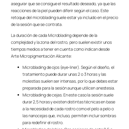
asegurar que se consigue el resultado deseado, ya que las
reacciones de la piel pueden diferir según el caso. Este
retoque del microblading suele estar ya incluido en el precio
de la sesión que se contrata.
La duración de cada Microblading depende de la
complejidad y la zona del rostro, pero suelen existir unos
tiempos medios a tener en cuenta como indican desde
Arte Micropigmentación Alicante:
Microblading de ojos (eye-liner). Según el diseño, el
tratamiento puede durar unas 2 o 3 horas y las
molestias suelen ser intensas, por lo que debes estar
preparada para la sesión aunque utilicen anestesia.
Microblading de cejas. En este caso la sesión suele
durar 2,5 horas y existen distintas técnicas en base
a la necesidad de cada rostro como el pelo a pelo o
las nanocejas que, incluso, permiten incluir sombras
para redefinir el rostro.