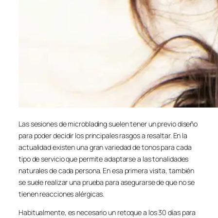
Las sesiones de microblading suelen tener un previo diseño
para poder decidir los principales rasgos a resaltar. En la
actualidad existen una gran variedad de tonos para cada
tipo de servicio que permite adaptarse a las tonalidades
naturales de cada persona. En esa primera visita, también
se suele realizar una prueba para asegurarse de que no se
tienen reacciones alérgicas.
Habitualmente, es necesario un retoque a los 30 días para