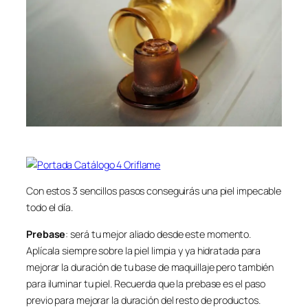
Con estos 3 sencillos pasos conseguirás una piel impecable
todo el día.
Prebase
: será tu mejor aliado desde este momento.
Aplícala siempre sobre la piel limpia y ya hidratada para
mejorar la duración de tu base de maquillaje pero también
para iluminar tu piel. Recuerda que la prebase es el paso
previo para mejorar la duración del resto de productos.