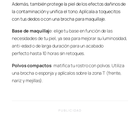
Además, también protege la piel de los efectos dañinos de
la contaminación y unifica el tono. Aplícala a toquecitos
con tus dedos o con una brocha para maquillaje.
Base de maquillaj
e: elige tu base en función de las
necesidades de tu piel, ya sea para mejorar su luminosidad,
anti-edad o de larga duración para un acabado
perfecto hasta 10 horas sin retoques.
Polvos compactos
: matifica tu rostro con polvos. Utiliza
una brocha o esponja y aplícalos sobre la zona T (frente,
nariz y mejillas).
PUBLICIDAD