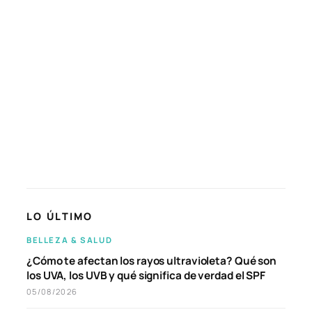
LO ÚLTIMO
BELLEZA & SALUD
¿Cómo te afectan los rayos ultravioleta? Qué son
los UVA, los UVB y qué significa de verdad el SPF
05/08/2026