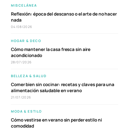
MISCELÁNEA
Reflexión: época del descanso o el arte de no hacer
nada
04/08/2026
HOGAR & DECO
Cómo mantener la casa fresca sin aire
acondicionado
28/07/2026
BELLEZA & SALUD
Comer bien sin cocinar: recetas y claves para una
alimentación saludable en verano
21/07/2026
MODA & ESTILO
Cómo vestirse en verano sin perder estilo ni
comodidad