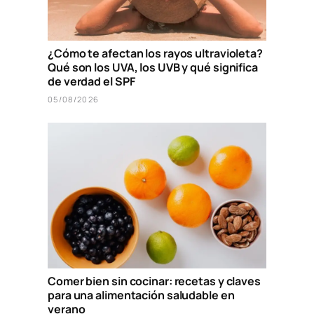
¿Cómo te afectan los rayos ultravioleta?
Qué son los UVA, los UVB y qué significa
de verdad el SPF
05/08/2026
Comer bien sin cocinar: recetas y claves
para una alimentación saludable en
verano