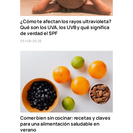
¿Cómo te afectan los rayos ultravioleta?
Qué son los UVA, los UVB y qué significa
de verdad el SPF
05/08/2026
Comer bien sin cocinar: recetas y claves
para una alimentación saludable en
verano