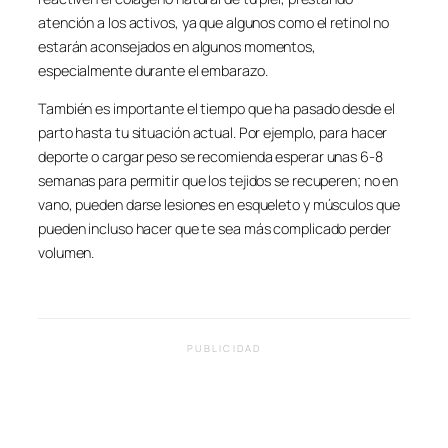
atención a los activos, ya que algunos como el retinol no
estarán aconsejados en algunos momentos,
especialmente durante el embarazo.
También es importante el tiempo que ha pasado desde el
parto hasta tu situación actual. Por ejemplo, para hacer
deporte o cargar peso se recomienda esperar unas 6-8
semanas para permitir que los tejidos se recuperen; no en
vano, pueden darse lesiones en esqueleto y músculos que
pueden incluso hacer que te sea más complicado perder
volumen.
PUBLICIDAD