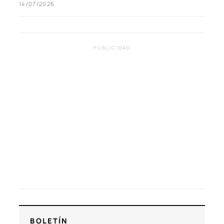
14/07/2026
PUBLICIDAD
BOLETÍN