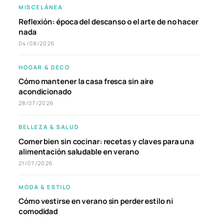
MISCELÁNEA
Reflexión: época del descanso o el arte de no hacer
nada
04/08/2026
HOGAR & DECO
Cómo mantener la casa fresca sin aire
acondicionado
28/07/2026
BELLEZA & SALUD
Comer bien sin cocinar: recetas y claves para una
alimentación saludable en verano
21/07/2026
MODA & ESTILO
Cómo vestirse en verano sin perder estilo ni
comodidad