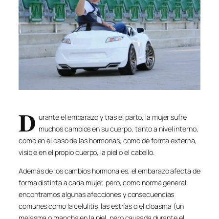
D
urante el embarazo y tras el parto, la mujer sufre
muchos cambios en su cuerpo, tanto a nivel interno,
como en el caso de las hormonas, como de forma externa,
visible en el propio cuerpo, la piel o el cabello.
Además de los cambios hormonales, el embarazo afecta de
forma distinta a cada mujer, pero, como norma general,
encontramos algunas afecciones y consecuencias
comunes como la celulitis, las estrías o el cloasma (un
melasma o mancha en la piel, pero causada durante el