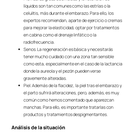
líquidos son tan comunes como las estrías o la
celulitis, más durante el embarazo. Para ello, los
expertos recomiendan, aparte de ejercicio o cremas
para mejorar la elasticidad, optar por tratamientos
en cabina como el drenaje linfático o la
radiofrecuencia.
Senos. La regeneración es básica y necesitarás
tener mucho cuidado con una zona tan sensible
como esta, especialmente en el caso de la lactancia
donde la aureola y el pezón pueden verse
gravemente alteradas.
Piel. Además de la flacidez, la piel tras el embarazo y
el parto sufrirá alteraciones, pero, además, es muy
común como hemos comentado que aparezcan
manchas. Para ello, es importante tratarlas con
productos y tratamientos despigmentantes.
Análisis de la situación