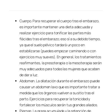
Cuerpo. Para recuperar el cuerpo tras el embarazo,
es importante mantener una dieta adecuada y
realizar ejercicio para tonificar las partes más
flácidas tras el embarazo; eso sí a su debido tiempo,
ya que el suelo pélvico tardará un poco en
estabilizarse (puedes empezar caminando o con
ejercicios muy suaves). En general, los tratamientos
reafirmantes, la presoterapia o la mesoterapia serán
muy adecuados para todas las mujeres que acaben
de dar a luz.
Abdomen. La dilatación durante el embarazo puede
causar un abdomen laxo que es importante tratar a
medida que los órganos vuelven a su sitio tras el
parto. Ejercicios para recuperar la tonicidad y
fortalecer los músculos serán tus grandes aliados.
Piernas. La grasa acumulada y la retención de