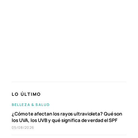
LO ÚLTIMO
BELLEZA & SALUD
¿Cómo te afectan los rayos ultravioleta? Qué son
los UVA, los UVB y qué significa de verdad el SPF
05/08/2026