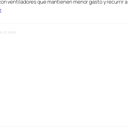
 con ventiladores que mantienen menor gasto y recurrir a
r
.
BLICIDAD