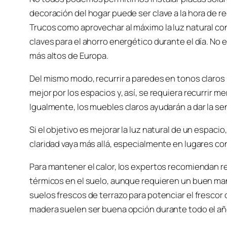
decoración del hogar puede ser clave a la hora de r
Trucos como aprovechar al máximo la luz natural con
claves para el ahorro energético durante el día. No e
más altos de Europa.
Del mismo modo, recurrir a paredes en tonos claros
mejor por los espacios y, así, se requiera recurrir me
Igualmente, los muebles claros ayudarán a dar la se
Si el objetivo es mejorar la luz natural de un espaci
claridad vaya más allá, especialmente en lugares con
Para mantener el calor, los expertos recomiendan re
térmicos en el suelo, aunque requieren un buen m
suelos frescos de terrazo para potenciar el frescor 
madera suelen ser buena opción durante todo el añ