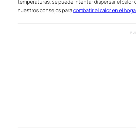
temperaturas, se puede intentar dispersar el calor
nuestros consejos para
combatir el calor en el hoga
PU