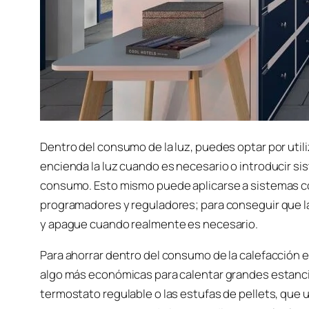
Dentro del consumo de la luz, puedes optar por uti
encienda la luz cuando es necesario o introducir s
consumo. Esto mismo puede aplicarse a sistemas com
programadores y reguladores; para conseguir que l
y apague cuando realmente es necesario.
Para ahorrar dentro del consumo de la calefacción ex
algo más económicas para calentar grandes estanc
termostato regulable o las estufas de pellets, que u