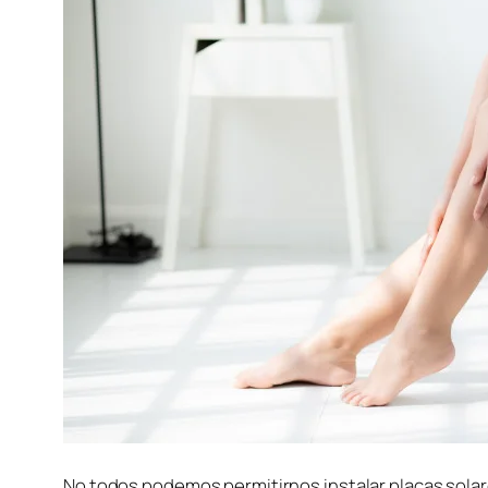
No todos podemos permitirnos instalar placas solar