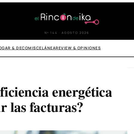
Nº 144 · AGOSTO 2026
OGAR & DECO
MISCELÁNEA
REVIEW & OPINIONES
iciencia energética
r las facturas?