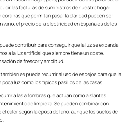
educir las facturas de suministros de nuestro hogar.
 cortinas que permitan pasar la claridad pueden ser
n vano, el precio de la electricidad en España es de los
 puede contribuir para conseguir que la luz se expanda
nos a la luz artificial que siempre tiene un coste.
nsación de frescor y amplitud.
o, también se puede recurrir al uso de espejos para que la
 poca luz como los típicos pasillos de las casas.
currir a las alfombras que actúan como aislantes
antenimiento de limpieza. Se pueden combinar con
o el calor según la época del año; aunque los suelos de
o.