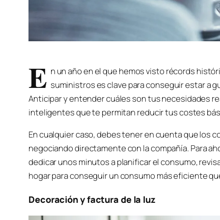
E
n un año en el que hemos visto récords históric
suministros es clave para conseguir estar a g
Anticipar y entender cuáles son tus necesidades r
inteligentes que te permitan reducir tus costes bás
En cualquier caso, debes tener en cuenta que los co
negociando directamente con la compañía. Para ahorr
dedicar unos minutos a planificar el consumo, revisa
hogar para conseguir un consumo más eficiente que
Decoración y factura de la luz