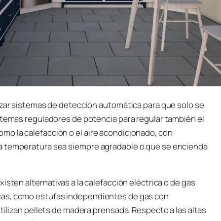
lizar sistemas de detección automática para que solo se
istemas reguladores de potencia para regular también el
o la calefacción o el aire acondicionado, con
a temperatura sea siempre agradable o que se encienda
isten alternativas a la calefacción eléctrica o de gas
ias, como estufas independientes de gas con
tilizan pellets de madera prensada. Respecto a las altas