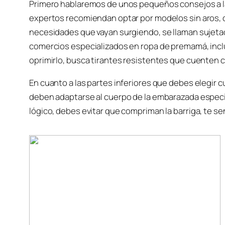
Primero hablaremos de unos pequeños consejos a la
expertos recomiendan optar por modelos sin aros, c
necesidades que vayan surgiendo, se llaman sujeta
comercios especializados en ropa de premamá, inclus
oprimirlo, busca tirantes resistentes que cuenten co
En cuanto a las partes inferiores que debes elegir
deben adaptarse al cuerpo de la embarazada espec
lógico, debes evitar que compriman la barriga, te 