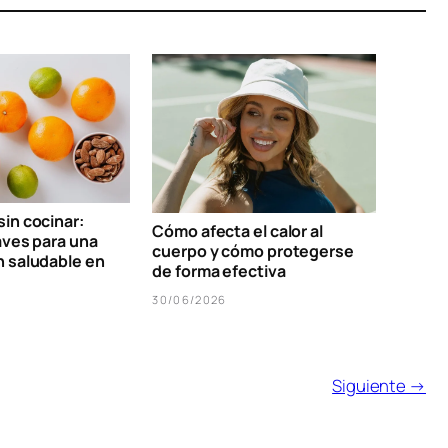
in cocinar:
Cómo afecta el calor al
aves para una
cuerpo y cómo protegerse
n saludable en
de forma efectiva
30/06/2026
Siguiente →