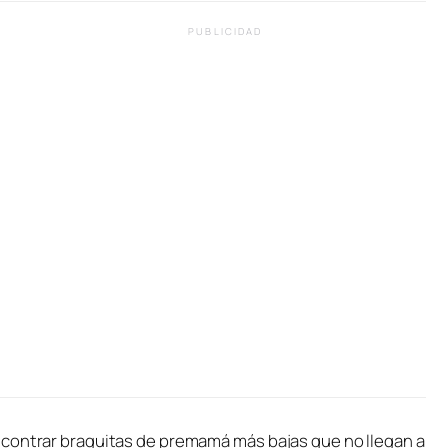
PUBLICIDAD
ncontrar braguitas de premamá más bajas que no llegan a