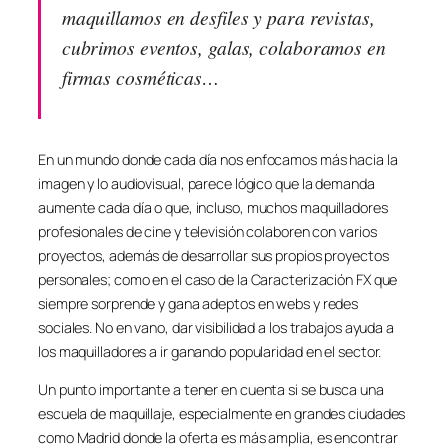
maquillamos en desfiles y para revistas,
cubrimos eventos, galas, colaboramos en
firmas cosméticas…
En un mundo donde cada día nos enfocamos más hacia la
imagen y lo audiovisual, parece lógico que la demanda
aumente cada día o que, incluso, muchos maquilladores
profesionales de cine y televisión colaboren con varios
proyectos, además de desarrollar sus propios proyectos
personales; como en el caso de la Caracterización FX que
siempre sorprende y gana adeptos en webs y redes
sociales. No en vano, dar visibilidad a los trabajos ayuda a
los maquilladores a ir ganando popularidad en el sector.
Un punto importante a tener en cuenta si se busca una
escuela de maquillaje, especialmente en grandes ciudades
como Madrid donde la oferta es más amplia, es encontrar