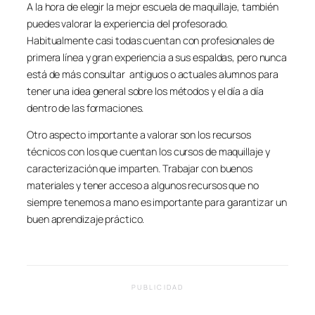
A la hora de elegir la mejor escuela de maquillaje, también
puedes valorar la experiencia del profesorado.
Habitualmente casi todas cuentan con profesionales de
primera línea y gran experiencia a sus espaldas, pero nunca
está de más consultar antiguos o actuales alumnos para
tener una idea general sobre los métodos y el día a día
dentro de las formaciones.
Otro aspecto importante a valorar son los recursos
técnicos con los que cuentan los cursos de maquillaje y
caracterización que imparten. Trabajar con buenos
materiales y tener acceso a algunos recursos que no
siempre tenemos a mano es importante para garantizar un
buen aprendizaje práctico.
PUBLICIDAD