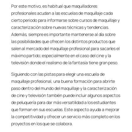
Por este motivo, es habitual que maquilladores
profesionales acudan a las escuelas de maquillaje cada
cierto periodo para informarse sobre cursos de maquillaje y
caracterización sobre nuevas técnicas y tendencias.
Además, siempre es importante mantenerse al día sobre
las posibilidades que ofrecen los distintos productos que
salen al mercado del maquillaje profesional para sacarles el
máximo partido; especialmente en el caso del cine y la
televisión donde el realismo de la fantasía tiene gran peso.
Siguiendo con las pistas para elegir una escuela de
maquillaje profesional, una buena formación para abrirte
paso dentro del mundo del maquillaje y la caracterización
de cine y televisión también puede incluir algunos aspectos
de peluquería para dar más versatilidad a los estudiantes
que forman en sus escuelas. Este aspecto ayuda a mejorar
la competitividad y ofrecer un servicio más completo en los
proyectos en los que se colabora.