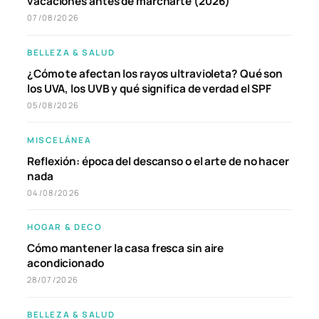
vacaciones antes de marcharte (2026)
07/08/2026
BELLEZA & SALUD
¿Cómo te afectan los rayos ultravioleta? Qué son
los UVA, los UVB y qué significa de verdad el SPF
05/08/2026
MISCELÁNEA
Reflexión: época del descanso o el arte de no hacer
nada
04/08/2026
HOGAR & DECO
Cómo mantener la casa fresca sin aire
acondicionado
28/07/2026
BELLEZA & SALUD