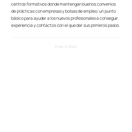
centros formativos donde mantengan buenos convenios
de prácticas con empresas y bolsas de empleo; un punto
básico para ayudar a los nuevos profesionales a conseguir
experiencia y contactos con el que dar sus primeros pasos.
PUBLICIDAD