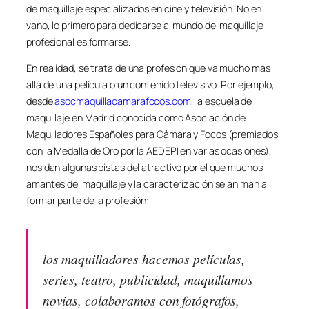
de maquillaje especializados en cine y televisión. No en
vano, lo primero para dedicarse al mundo del maquillaje
profesional es formarse.
En realidad, se trata de una profesión que va mucho más
allá de una película o un contenido televisivo. Por ejemplo,
desde
asocmaquillacamarafocos.com
, la escuela de
maquillaje en Madrid conocida como Asociación de
Maquilladores Españoles para Cámara y Focos (premiados
con la Medalla de Oro por la AEDEPI en varias ocasiones),
nos dan algunas pistas del atractivo por el que muchos
amantes del maquillaje y la caracterización se animan a
formar parte de la profesión:
los maquilladores hacemos películas,
series, teatro, publicidad, maquillamos
novias, colaboramos con fotógrafos,