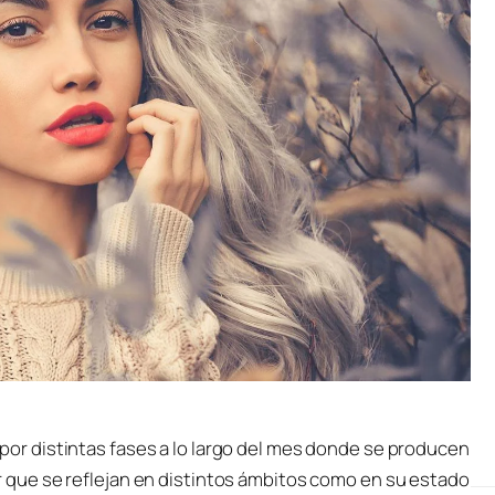
por distintas fases a lo largo del mes donde se producen
r que se reflejan en distintos ámbitos como en su estado