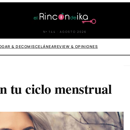
Nº 144 · AGOSTO 2026
OGAR & DECO
MISCELÁNEA
REVIEW & OPINIONES
 tu ciclo menstrual