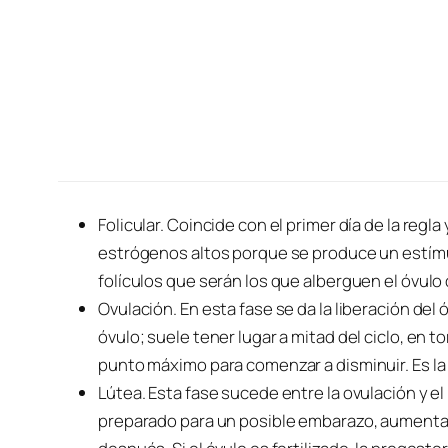
Folicular. Coincide con el primer día de la regl
estrógenos altos porque se produce un estím
folículos que serán los que alberguen el óvul
Ovulación. En esta fase se da la liberación del óv
óvulo; suele tener lugar a mitad del ciclo, en t
punto máximo para comenzar a disminuir. Es la 
Lútea. Esta fase sucede entre la ovulación y el
preparado para un posible embarazo, aumenta