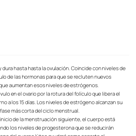
a y dura hasta hasta la ovulación. Coincide con niveles de
ulo de las hormonas para que se recluten nuevos
o que aumentan esos niveles de estrógenos.
ulo en el ovario por la rotura del folículo que libera el
orno a los 15 días. Los niveles de estrógeno alcanzan su
fase más corta del ciclo menstrual.
 inicio de la menstruación siguiente, el cuerpo está
ndo los niveles de progesterona que se reducirán