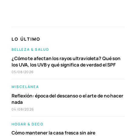
LO ÚLTIMO
BELLEZA & SALUD
¿Cómo te afectan los rayos ultravioleta? Qué son
los UVA, los UVB y qué significa de verdad el SPF
05/08/2026
MISCELÁNEA
Reflexión: época del descanso o el arte de no hacer
nada
04/08/2026
HOGAR & DECO
Cómo mantener la casa fresca sin aire