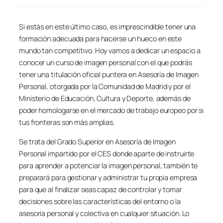
Si estás en este último caso, es imprescindible tener una
formación adecuada para hacerse un hueco en este
mundo tan competitivo. Hoy vamos a dedicar un espacio a
conocer un curso de imagen personal con el que podrás
tener una titulación oficial puntera en Asesoría de Imagen
Personal, otorgada por la Comunidad de Madrid y por el
Ministerio de Educación, Cultura y Deporte, además de
poder homologarse en el mercado de trabajo europeo por si
tus fronteras son más amplias.
Se trata del Grado Superior en Asesoría de Imagen
Personal impartido por el CES donde aparte de instruirte
para aprender a potenciar la imagen personal, también te
preparará para gestionar y administrar tu propia empresa
para que al finalizar seas capaz de controlar y tomar
decisiones sobre las características del entorno o la
asesoría personal y colectiva en cualquier situación. Lo