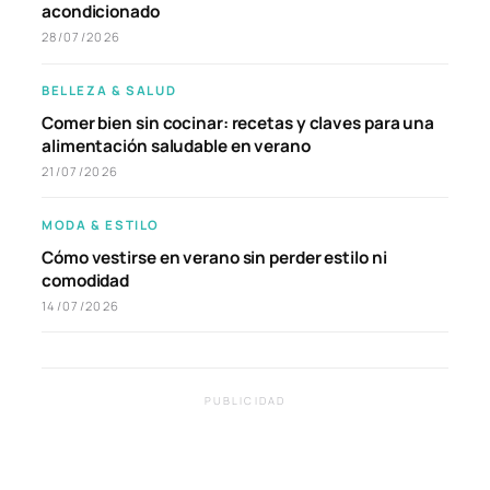
acondicionado
28/07/2026
BELLEZA & SALUD
Comer bien sin cocinar: recetas y claves para una
alimentación saludable en verano
21/07/2026
MODA & ESTILO
Cómo vestirse en verano sin perder estilo ni
comodidad
14/07/2026
PUBLICIDAD