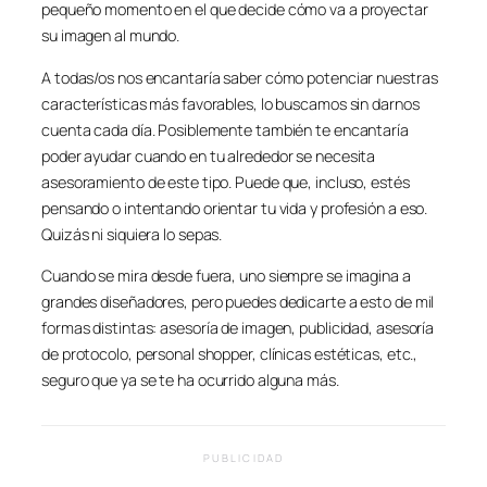
pequeño momento en el que decide cómo va a proyectar
su imagen al mundo.
A todas/os nos encantaría saber cómo potenciar nuestras
características más favorables, lo buscamos sin darnos
cuenta cada día. Posiblemente también te encantaría
poder ayudar cuando en tu alrededor se necesita
asesoramiento de este tipo. Puede que, incluso, estés
pensando o intentando orientar tu vida y profesión a eso.
Quizás ni siquiera lo sepas.
Cuando se mira desde fuera, uno siempre se imagina a
grandes diseñadores, pero puedes dedicarte a esto de mil
formas distintas: asesoría de imagen, publicidad, asesoría
de protocolo, personal shopper, clínicas estéticas, etc.,
seguro que ya se te ha ocurrido alguna más.
PUBLICIDAD