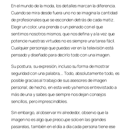
En el mundo de la moda, los detalles marcan la diferencia.
Cuando se mira desde fuera uno no se imagina la cantidad
de profesionales que se esconden detrás de cada matiz.
Elegir un color, una prenda o un peinado con el que
sentirnos nosotros mismos, que nos defina y a la vez que
potencie nuestras virtudes no es siempre una tarea fácil.
Cualquier personaje que puedas ver en la televisión está
pensado y diseñado para decirlo todo con una imagen.
Su postura, su expresión, incluso su forma de mostrar
seguridad con una palabra,… Todo, absolutamente todo, es
posible gracias al trabajo de sus asesores de imagen
personal; de hecho, en esta web ya hemos entrevistado a
más de una y sabes que siempre nos dejan consejos
sencillos, pero imprescindibles.
Sin embargo, al observar mi alrededor, observo que la
imagen no es algo que preocupe solo en las grandes
pasarelas, también en el día a día cada persona tiene ese