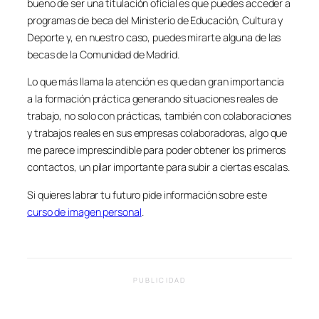
bueno de ser una titulación oficial es que puedes acceder a
programas de beca del Ministerio de Educación, Cultura y
Deporte y, en nuestro caso, puedes mirarte alguna de las
becas de la Comunidad de Madrid.
Lo que más llama la atención es que dan gran importancia
a la formación práctica generando situaciones reales de
trabajo, no solo con prácticas, también con colaboraciones
y trabajos reales en sus empresas colaboradoras, algo que
me parece imprescindible para poder obtener los primeros
contactos, un pilar importante para subir a ciertas escalas.
Si quieres labrar tu futuro pide información sobre este
curso de imagen personal
.
PUBLICIDAD