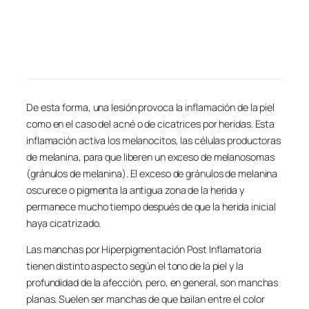
De esta forma, una lesión provoca la inflamación de la piel
como en el caso del acné o de cicatrices por heridas. Esta
inflamación activa los melanocitos, las células productoras
de melanina, para que liberen un exceso de melanosomas
(gránulos de melanina). El exceso de gránulos de melanina
oscurece o pigmenta la antigua zona de la herida y
permanece mucho tiempo después de que la herida inicial
haya cicatrizado.
Las manchas por Hiperpigmentación Post Inflamatoria
tienen distinto aspecto según el tono de la piel y la
profundidad de la afección, pero, en general, son manchas
planas. Suelen ser manchas de que bailan entre el color