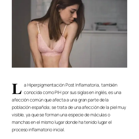
L
a Hiperpigmentación Post Inflamatoria, también
conocida como PIH por sus siglas en inglés, es una
afección común que afecta a una gran parte de la
población española; se trata de una afección de la piel muy
visible, ya que se forman una especie de máculas o
manchas en el mismo lugar donde ha tenido lugar el
proceso inflamatorio inicial.