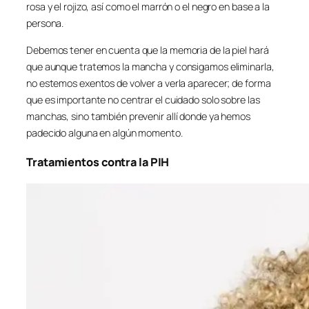
rosa y el rojizo, así como el marrón o el negro en base a la
persona.
Debemos tener en cuenta que la memoria de la piel hará
que aunque tratemos la mancha y consigamos eliminarla,
no estemos exentos de volver a verla aparecer; de forma
que es importante no centrar el cuidado solo sobre las
manchas, sino también prevenir allí donde ya hemos
padecido alguna en algún momento.
Tratamientos contra la PIH