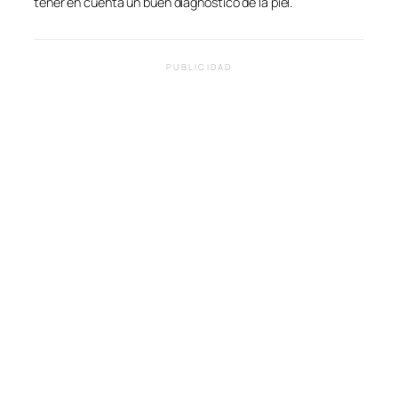
tener en cuenta un buen diagnóstico de la piel.
PUBLICIDAD