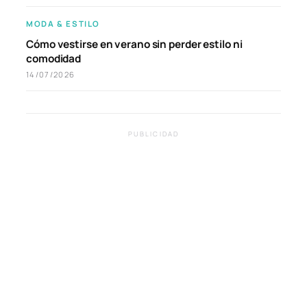
MODA & ESTILO
Cómo vestirse en verano sin perder estilo ni
comodidad
14/07/2026
PUBLICIDAD