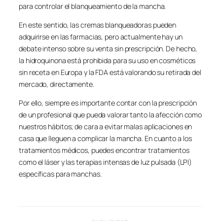
para controlar el blanqueamiento de la mancha.
En este sentido, las cremas blanqueadoras pueden
adquirirse en las farmacias, pero actualmente hay un
debate intenso sobre su venta sin prescripción. De hecho,
la hidroquinona está prohibida para su uso en cosméticos
sin receta en Europa y la FDA está valorando su retirada del
mercado, directamente.
Por ello, siempre es importante contar con la prescripción
de un profesional que pueda valorar tanto la afección como
nuestros hábitos; de cara a evitar malas aplicaciones en
casa que lleguen a complicar la mancha. En cuanto a los
tratamientos médicos, puedes encontrar tratamientos
como el láser y las terapias intensas de luz pulsada (LPI)
específicas para manchas.