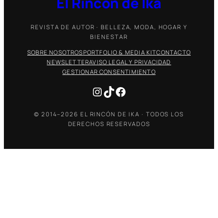
El Rincón de Ika
REVISTA DE AUTOR · BELLEZA, MODA, HOGAR Y
BIENESTAR
SOBRE NOSOTROS
PORTFOLIO & MEDIA KIT
CONTACTO
NEWSLETTER
AVISO LEGAL Y PRIVACIDAD
GESTIONAR CONSENTIMIENTO
Instagram
TikTok
Facebook
© 2014–2026 EL RINCÓN DE IKA · TODOS LOS
DERECHOS RESERVADOS