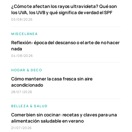
¿Cómo te afectan los rayos ultravioleta? Qué son
los UVA, los UVB y qué significa de verdad el SPF
05/08/2026
MISCELÁNEA
Reflexión: época del descanso o el arte de no hacer
nada
04/08/2026
HOGAR & DECO
Cómo mantener la casa fresca sin aire
acondicionado
28/07/2026
BELLEZA & SALUD
Comer bien sin cocinar: recetas y claves para una
alimentación saludable en verano
21/07/2026