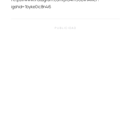
igshid=1byke0ic8n4i6
PUBLICIDAD