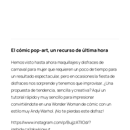
El cómic pop-art, un recurso de última hora
Hemos visto hasta ahora maquillajes y disfraces de
carnaval para mujer que requieren un poco de tiempo para
un resultado espectacular, pero en ocasiones la fiesta de
disfraces nos sorprende y tenemos que improvisar. ¿Una
propuesta de tendencia, sencilla y creativa? Aquí un
tutorial rápido y muy sencillo para impresionar
convirtiéndote en una Wonder Woman de cómic con un
estilo muy Andy Warhol. ¡No te pierdas este disfraz!
https://www.instagram.com/p/BujjzATllOd/?
igshid=ca1gkwkiowut