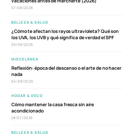
vacaciones antes de marcharte (2026)
07/08/2026
BELLEZA & SALUD
¿Cómo te afectan los rayos ultravioleta? Qué son
los UVA, los UVB y qué significa de verdad el SPF
05/08/2026
MISCELÁNEA
Reflexión: época del descanso o el arte de no hacer
nada
04/08/2026
HOGAR & DECO
Cómo mantener la casa fresca sin aire
acondicionado
28/07/2026
BELLEZA & SALUD