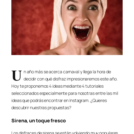
U
n año más se acerca carnaval y llega la hora de
decidir con qué disfraz impresionaremos este año.
Hoy te proponemos 4 ideas mediante 4 tutoriales
seleccionados especialmente para nosotras entre las mil
ideas que podrás encontrar en Instagram. ¿Quieres
descubrir nuestras propuestas?
Sirena, un toque fresco
Los disfraces de sirena se están volviendo muy populares