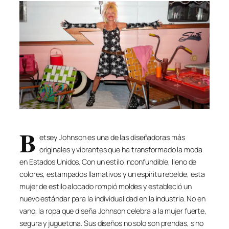
B
etsey Johnson es una de las diseñadoras más
originales y vibrantes que ha transformado la moda
en Estados Unidos. Con un estilo inconfundible, lleno de
colores, estampados llamativos y un espíritu rebelde, esta
mujer de estilo alocado rompió moldes y estableció un
nuevo estándar para la individualidad en la industria. No en
vano, la ropa que diseña Johnson celebra a la mujer fuerte,
segura y juguetona. Sus diseños no solo son prendas, sino