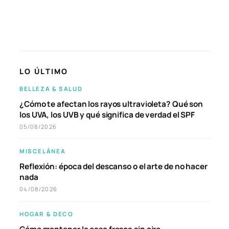
LO ÚLTIMO
BELLEZA & SALUD
¿Cómo te afectan los rayos ultravioleta? Qué son
los UVA, los UVB y qué significa de verdad el SPF
05/08/2026
MISCELÁNEA
Reflexión: época del descanso o el arte de no hacer
nada
04/08/2026
HOGAR & DECO