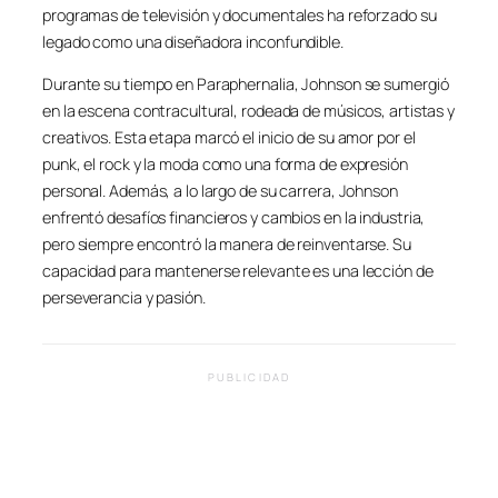
programas de televisión y documentales ha reforzado su
legado como una diseñadora inconfundible.
Durante su tiempo en Paraphernalia, Johnson se sumergió
en la escena contracultural, rodeada de músicos, artistas y
creativos. Esta etapa marcó el inicio de su amor por el
punk, el rock y la moda como una forma de expresión
personal. Además, a lo largo de su carrera, Johnson
enfrentó desafíos financieros y cambios en la industria,
pero siempre encontró la manera de reinventarse. Su
capacidad para mantenerse relevante es una lección de
perseverancia y pasión.
PUBLICIDAD