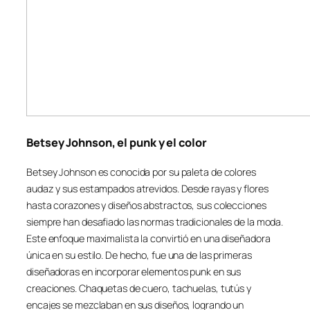
Betsey Johnson, el punk y el color
Betsey Johnson es conocida por su paleta de colores
audaz y sus estampados atrevidos. Desde rayas y flores
hasta corazones y diseños abstractos, sus colecciones
siempre han desafiado las normas tradicionales de la moda.
Este enfoque maximalista la convirtió en una diseñadora
única en su estilo. De hecho, fue una de las primeras
diseñadoras en incorporar elementos punk en sus
creaciones. Chaquetas de cuero, tachuelas, tutús y
encajes se mezclaban en sus diseños, logrando un