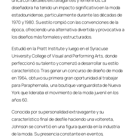
única con detalles extravagantes y femeninos. La
diseñadora ha tenido un impacto significativo en la moda
estadounidense, particularmente durante las décadas de
1970 y 1980. Su estilo rompió con las convenciones de la
época, ofreciendo una alternativa divertida y provocativa a
los diseños más formales y estructurados.
Estudió en la Pratt Institute y luego en el Syracuse
University College of Visual and Performing Arts, donde
perfeccionó su talento y comenzó a desarrollar su estilo
característico. Tras ganar un concurso de diseño de moda
en 1964, obtuvo su primera gran oportunidad al trabajar
para Paraphernalia, una boutique vanguardista de Nueva
York que lideraba el movimiento de la moda juvenil en los
años 60.
Conocida por su personalidad extravagante y su
característico final de desfile haciendo una voltereta,
Johnson se convirtió en una figura querida en la industria
de la moda. Su presencia constante en eventos,