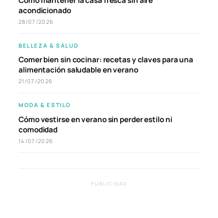
Cómo mantener la casa fresca sin aire
acondicionado
28/07/2026
BELLEZA & SALUD
Comer bien sin cocinar: recetas y claves para una
alimentación saludable en verano
21/07/2026
MODA & ESTILO
Cómo vestirse en verano sin perder estilo ni
comodidad
14/07/2026
PUBLICIDAD