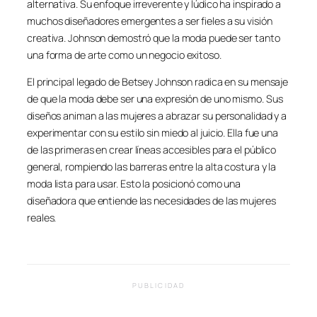
alternativa. Su enfoque irreverente y lúdico ha inspirado a
muchos diseñadores emergentes a ser fieles a su visión
creativa. Johnson demostró que la moda puede ser tanto
una forma de arte como un negocio exitoso.
El principal legado de Betsey Johnson radica en su mensaje
de que la moda debe ser una expresión de uno mismo. Sus
diseños animan a las mujeres a abrazar su personalidad y a
experimentar con su estilo sin miedo al juicio. Ella fue una
de las primeras en crear líneas accesibles para el público
general, rompiendo las barreras entre la alta costura y la
moda lista para usar. Esto la posicionó como una
diseñadora que entiende las necesidades de las mujeres
reales.
PUBLICIDAD