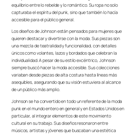
equilibrio entre lo rebelde y lo romántico. Su ropa no solo
capturaba el espíritu del punk, sino que también lo hacía
accesible para el público general.
Los diseños de Johnson están pensados para mujeres que
quieren destacar y divertirse con la moda. Sus piezas son
una mezcla de teatralidad y funcionalidad, con detalles
únicos como volantes, lazos y bordados que celebran la
individualidad. A pesar de su estilo excéntrico, Johnson
siempre buscó hacer la moda accesible. Sus colecciones
variaban desde piezas de alta costura hasta líneas más
asequibles, asegurando que su visión estuviera al alcance
de un público más amplio.
Johnson se ha convertido en todo un referente de la moda
punk en el mundo entero en general y en Estados Unidos en
particular, al integrar elementos de este movimiento
cultural en su trabajo. Sus diseños resonaron entre
músicos, artistas y jóvenes que buscaban una estética