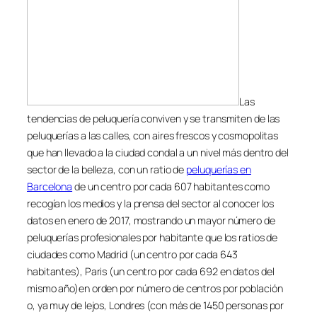
Las
tendencias de peluquería conviven y se transmiten de las
peluquerías a las calles, con aires frescos y cosmopolitas
que han llevado a la ciudad condal a un nivel más dentro del
sector de la belleza, con un ratio de
peluquerías en
Barcelona
de un centro por cada 607 habitantes como
recogían los medios y la prensa del sector al conocer los
datos en enero de 2017, mostrando un mayor número de
peluquerías profesionales por habitante que los ratios de
ciudades como Madrid (un centro por cada 643
habitantes), Paris (un centro por cada 692 en datos del
mismo año)en orden por número de centros por población
o, ya muy de lejos, Londres (con más de 1450 personas por