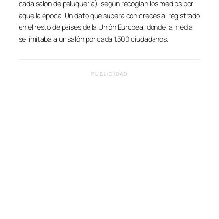
cada salón de peluquería), según recogían los medios por
aquella época. Un dato que supera con creces al registrado
en el resto de países de la Unión Europea, donde la media
se limitaba a un salón por cada 1.500 ciudadanos.
PUBLICIDAD