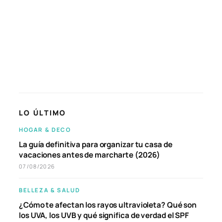
LO ÚLTIMO
HOGAR & DECO
La guía definitiva para organizar tu casa de
vacaciones antes de marcharte (2026)
07/08/2026
BELLEZA & SALUD
¿Cómo te afectan los rayos ultravioleta? Qué son
los UVA, los UVB y qué significa de verdad el SPF