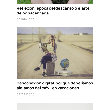
Reflexión: época del descanso o el arte
de no hacer nada
04/08/2026
Desconexión digital: por qué deberíamos
alejarnos del móvil en vacaciones
07/07/2026