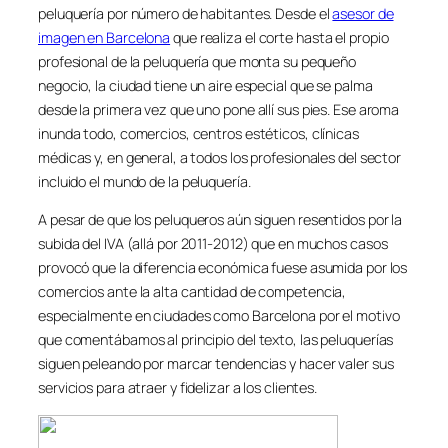
peluquería por número de habitantes. Desde el
asesor de
imagen en Barcelona
que realiza el corte hasta el propio
profesional de la peluquería que monta su pequeño
negocio, la ciudad tiene un aire especial que se palma
desde la primera vez que uno pone allí sus pies. Ese aroma
inunda todo, comercios, centros estéticos, clínicas
médicas y, en general, a todos los profesionales del sector
incluido el mundo de la peluquería.
A pesar de que los peluqueros aún siguen resentidos por la
subida del IVA (allá por 2011-2012) que en muchos casos
provocó que la diferencia económica fuese asumida por los
comercios ante la alta cantidad de competencia,
especialmente en ciudades como Barcelona por el motivo
que comentábamos al principio del texto, las peluquerías
siguen peleando por marcar tendencias y hacer valer sus
servicios para atraer y fidelizar a los clientes.