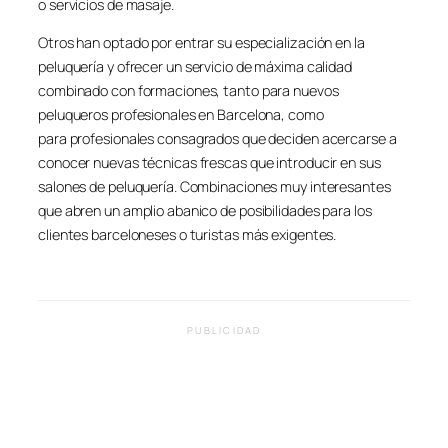
o servicios de masaje.
Otros han optado por entrar su especialización en la
peluquería y ofrecer un servicio de máxima calidad
combinado con formaciones, tanto para nuevos
peluqueros profesionales en Barcelona, como
para profesionales consagrados que deciden acercarse a
conocer nuevas técnicas frescas que introducir en sus
salones de peluquería. Combinaciones muy interesantes
que abren un amplio abanico de posibilidades para los
clientes barceloneses o turistas más exigentes.
PUBLICIDAD