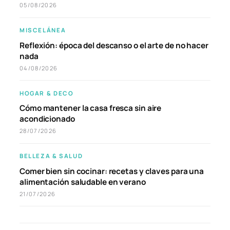
05/08/2026
MISCELÁNEA
Reflexión: época del descanso o el arte de no hacer
nada
04/08/2026
HOGAR & DECO
Cómo mantener la casa fresca sin aire
acondicionado
28/07/2026
BELLEZA & SALUD
Comer bien sin cocinar: recetas y claves para una
alimentación saludable en verano
21/07/2026