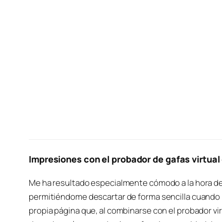
Impresiones con el probador de gafas virtual
Me ha resultado especialmente cómodo a la hora de 
permitiéndome descartar de forma sencilla cuando un
propia página que, al combinarse con el probador vir