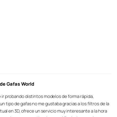
 de Gafas World
ir probando distintos modelos de forma rápida,
 tipo de gafas no me gustaba gracias a los filtros de la
tual en 3D, ofrece un servicio muy interesante a la hora