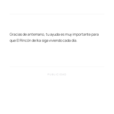
Gracias de antemano, tu ayuda es muy importante para
que El Rincón de Ika siga viviendo cada día.
PUBLICIDAD