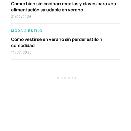
Comer bien sin cocinar: recetas y claves para una
alimentación saludable en verano
21/07/2026
MODA & ESTILO
Cómo vestirse en verano sin perder estilo ni
comodidad
14/07/2026
PUBLICIDAD