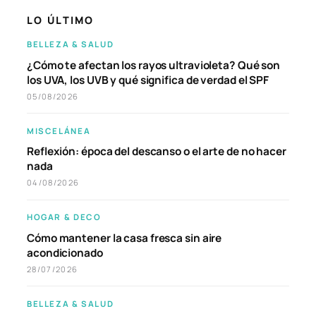
LO ÚLTIMO
BELLEZA & SALUD
¿Cómo te afectan los rayos ultravioleta? Qué son
los UVA, los UVB y qué significa de verdad el SPF
05/08/2026
MISCELÁNEA
Reflexión: época del descanso o el arte de no hacer
nada
04/08/2026
HOGAR & DECO
Cómo mantener la casa fresca sin aire
acondicionado
28/07/2026
BELLEZA & SALUD