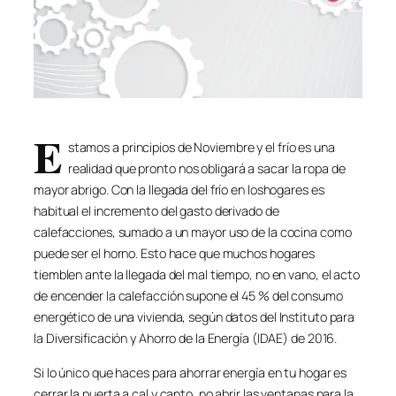
E
stamos a principios de Noviembre y el frío es una
realidad que pronto nos obligará a sacar la ropa de
mayor abrigo. Con la llegada del frío en loshogares es
habitual el incremento del gasto derivado de
calefacciones, sumado a un mayor uso de la cocina como
puede ser el horno. Esto hace que muchos hogares
tiemblen ante la llegada del mal tiempo, no en vano, el acto
de encender la calefacción supone el 45 % del consumo
energético de una vivienda, según datos del Instituto para
la Diversificación y Ahorro de la Energía (IDAE) de 2016.
Si lo único que haces para ahorrar energía en tu hogar es
cerrar la puerta a cal y canto, no abrir las ventanas para la