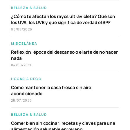
BELLEZA & SALUD
¿Cómo te afectan los rayos ultravioleta? Qué son
los UVA, los UVB y qué significa de verdad el SPF
05/08/2026
MISCELÁNEA
Reflexión: época del descanso o el arte de no hacer
nada
04/08/2026
HOGAR & DECO
Cómo mantener la casa fresca sin aire
acondicionado
28/07/2026
BELLEZA & SALUD
Comer bien sin cocinar: recetas y claves para una
alimentación saludable en verano