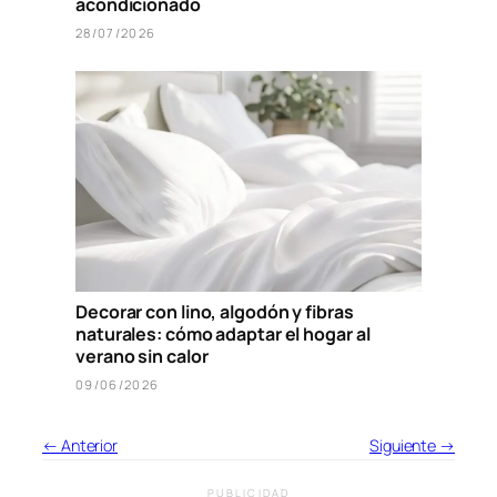
acondicionado
28/07/2026
Decorar con lino, algodón y fibras
naturales: cómo adaptar el hogar al
verano sin calor
09/06/2026
← Anterior
Siguiente →
PUBLICIDAD