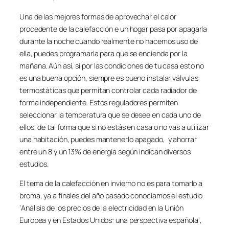
Una de las mejores formas de aprovechar el calor
procedente de la calefacción e un hogar pasa por apagarla
durante la noche cuando realmente no hacemos uso de
ella, puedes programarla para que se encienda por la
mañana. Aún así, si por las condiciones de tu casa esto no
es una buena opción, siempre es bueno instalar válvulas
termostáticas que permitan controlar cada radiador de
forma independiente. Estos reguladores permiten
seleccionar la temperatura que se desee en cada uno de
ellos, de tal forma que si no estás en casa o no vas a utilizar
una habitación, puedes mantenerlo apagado, y ahorrar
entre un 8 y un 13% de energía según indican diversos
estudios.
El tema de la calefacción en invierno no es para tomarlo a
broma, ya a finales del año pasado conocíamos el estudio
‘Análisis de los precios de la electricidad en la Unión
Europea y en Estados Unidos: una perspectiva española’,