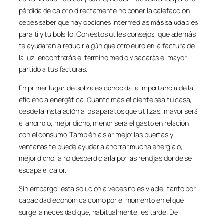
pérdida de calor o directamente no poner la calefacción
debes saber que hay opciones intermedias más saludables
para ti y tu bolsillo. Con estos útiles consejos, que además
te ayudarán a reducir algún que otro euro en la factura de
la luz, encontrarás el término medio y sacarás el mayor
partido a tus facturas.
En primer lugar, de sobra es conocida la importancia de la
eficiencia energética. Cuanto más eficiente sea tu casa,
desde la instalación a los aparatos que utilizas, mayor será
el ahorro o, mejor dicho, menor será el gasto en relación
con el consumo. También aislar mejor las puertas y
ventanas te puede ayudar a ahorrar mucha energía o,
mejor dicho, a no desperdiciarla por las rendijas donde se
escapa el calor.
Sin embargo, esta solución a veces no es viable, tanto por
capacidad económica como por el momento en el que
surge la necesidad que, habitualmente, es tarde. De