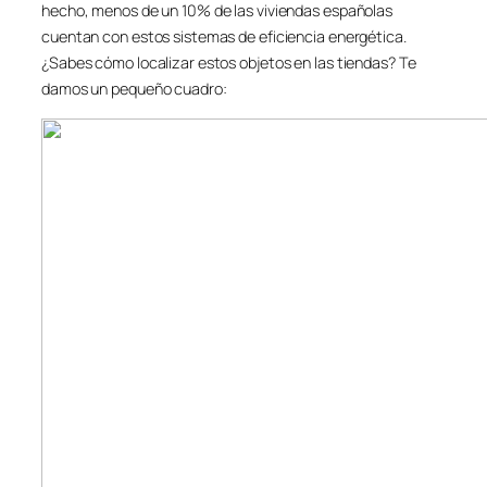
hecho, menos de un 10% de las viviendas españolas
cuentan con estos sistemas de eficiencia energética.
¿Sabes cómo localizar estos objetos en las tiendas? Te
damos un pequeño cuadro: