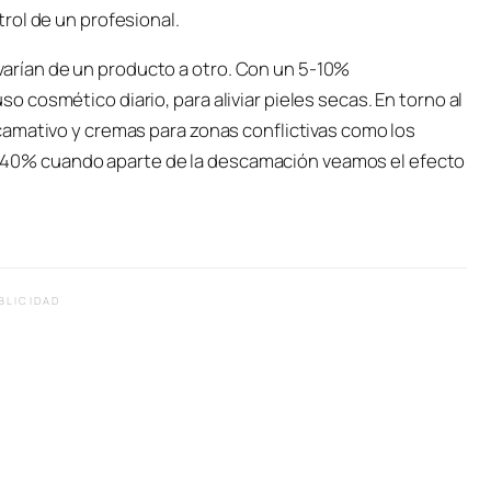
rol de un profesional.
rían de un producto a otro. Con un 5-10%
cosmético diario, para aliviar pieles secas. En torno al
amativo y cremas para zonas conflictivas como los
 30-40% cuando aparte de la descamación veamos el efecto
BLICIDAD