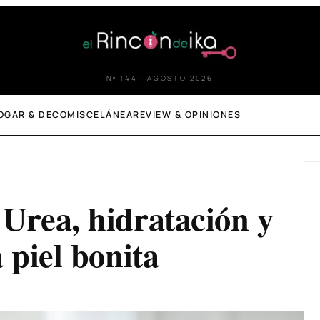
Nº 144 · AGOSTO 2026
OGAR & DECO
MISCELÁNEA
REVIEW & OPINIONES
Urea, hidratación y
 piel bonita