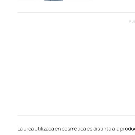
PU
La urea utilizada en cosmética es distinta a la produc