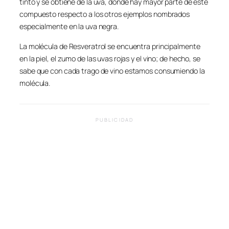
tinto y se obtiene de la uva, donde hay mayor parte de este
compuesto respecto a los otros ejemplos nombrados
especialmente en la uva negra.
La molécula de Resveratrol se encuentra principalmente
en la piel, el zumo de las uvas rojas y el vino; de hecho, se
sabe que con cada trago de vino estamos consumiendo la
molécula.
PUBLICIDAD