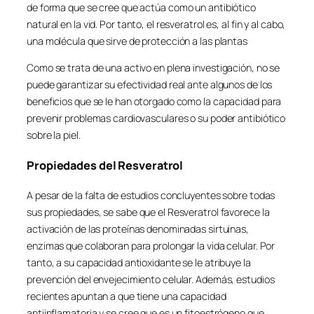
de forma que se cree que actúa como un antibiótico
natural en la vid. Por tanto, el resveratrol es, al fin y al cabo,
una molécula que sirve de protección a las plantas
Como se trata de una activo en plena investigación, no se
puede garantizar su efectividad real ante algunos de los
beneficios que se le han otorgado como la capacidad para
prevenir problemas cardiovasculares o su poder antibiótico
sobre la piel.
Propiedades del Resveratrol
A pesar de la falta de estudios concluyentes sobre todas
sus propiedades, se sabe que el Resveratrol favorece la
activación de las proteínas denominadas sirtuinas,
enzimas que colaboran para prolongar la vida celular. Por
tanto, a su capacidad antioxidante se le atribuye la
prevención del envejecimiento celular. Además, estudios
recientes apuntan a que tiene una capacidad
antiinflamatoria y se cree que es un fitoestrógeno que