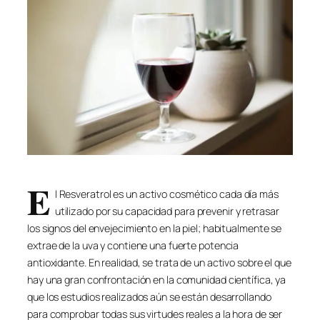
E
l Resveratrol es un activo cosmético cada día más
utilizado por su capacidad para prevenir y retrasar
los signos del envejecimiento en la piel; habitualmente se
extrae de la uva y contiene una fuerte potencia
antioxidante. En realidad, se trata de un activo sobre el que
hay una gran confrontación en la comunidad científica, ya
que los estudios realizados aún se están desarrollando
para comprobar todas sus virtudes reales a la hora de ser