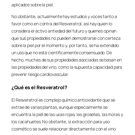
aplicados sobre la piel.
No obstante, actualmente hay estudios y voces tanto a
favor como en contra del Resveratrol; así hay quien lo
considera el activo antiedad del futuro y quienes opinan
que sus propiedades no pueden demostrarse con certeza
sobre la piel por el momento y, por tanto, se ha extendido
un uso que no está científicamente consensuado. De
hecho, muchas de sus propiedades asociadas se basan en
las propiedades del vino, como la supuesta capacidad para
prevenir riesgo cardiovascular.
¿Qué es el Resveratrol?
El Resveratrol es complejo químico antioxidante que se
extrae de varias plantas, aunque especialmente se
encuentra la piel de las uvas rojas, las grosellas, las moras y
los cacahuetes. No obstante, si extracción para uso
cosmético se suele relacionar directamente con el vino