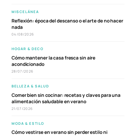
MISCELÁNEA
Reflexión: época del descanso o el arte de no hacer
nada
04/08/2026
HOGAR & DECO
Cómo mantener la casa fresca sin aire
acondicionado
28/07/2026
BELLEZA & SALUD
Comer bien sin cocinar: recetas y claves para una
alimentación saludable en verano
21/07/2026
MODA & ESTILO
Cómo vestirse en verano sin perder estilo ni