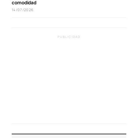
comodidad
14/07/2026
PUBLICIDAD