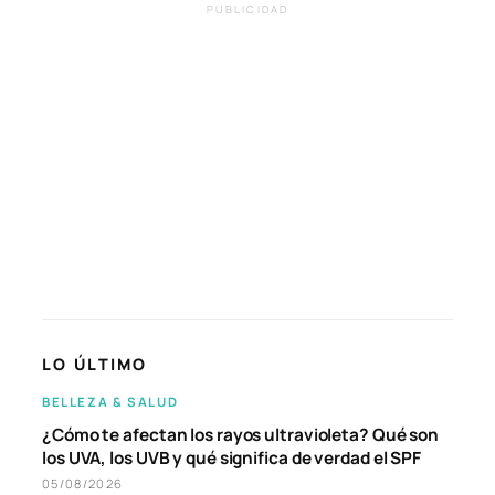
PUBLICIDAD
LO ÚLTIMO
BELLEZA & SALUD
¿Cómo te afectan los rayos ultravioleta? Qué son
los UVA, los UVB y qué significa de verdad el SPF
05/08/2026