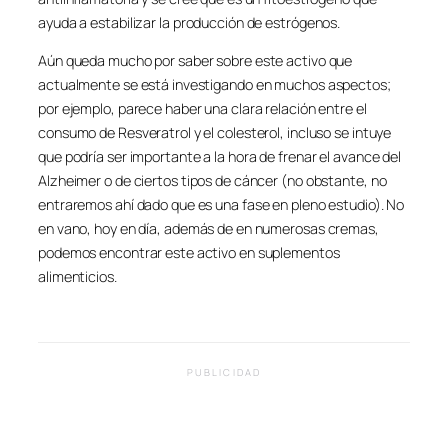
ayuda a estabilizar la producción de estrógenos.
Aún queda mucho por saber sobre este activo que
actualmente se está investigando en muchos aspectos;
por ejemplo, parece haber una clara relación entre el
consumo de Resveratrol y el colesterol, incluso se intuye
que podría ser importante a la hora de frenar el avance del
Alzheimer o de ciertos tipos de cáncer (no obstante, no
entraremos ahí dado que es una fase en pleno estudio). No
en vano, hoy en día, además de en numerosas cremas,
podemos encontrar este activo en suplementos
alimenticios.
PUBLICIDAD