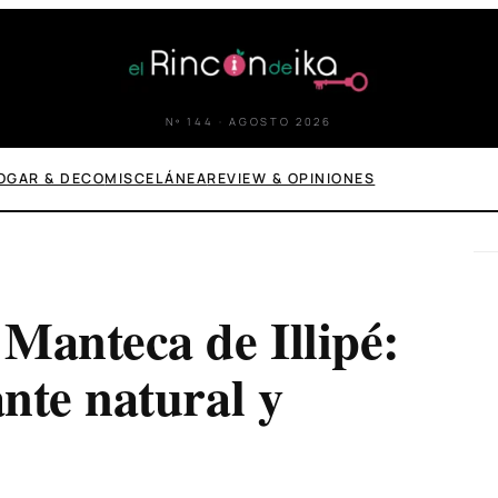
Nº 144 · AGOSTO 2026
OGAR & DECO
MISCELÁNEA
REVIEW & OPINIONES
Manteca de Illipé:
nte natural y