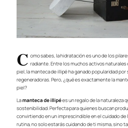
C
omo sabes, la hidratación es uno de los pilar
radiante. Entre los muchos activos naturales 
piel, la manteca de illipé ha ganado popularidad po
regeneradoras. Pero, ¿qué es exactamente la manteca
piel?
La
manteca de illipé
es un regalo de la naturaleza 
sostenibilidad. Perfecta para quienes buscan produ
convirtiendo en un imprescindible en el cuidado de la 
rutina, no solo estarás cuidando de ti misma, sino 