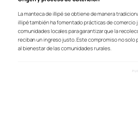
La manteca de illipé se obtiene de manera tradiciona
illipé también ha fomentado prácticas de comercio 
comunidades locales para garantizar que la recole
reciban un ingreso justo. Este compromiso no solo
al bienestar de las comunidades rurales.
PU