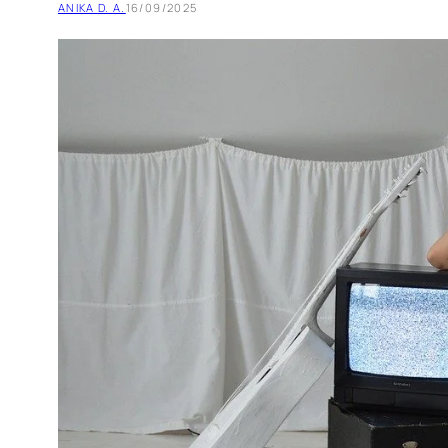
ANIKA D. A.
16/09/2025