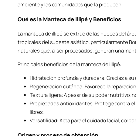
ambiente y las comunidades que la producen.
Qué es la Manteca de Illipé y Beneficios
La manteca de illipé se extrae de las nueces del árb
tropicales del sudeste asiático, particularmente Bo
naturales que, al ser procesados, generan una mant
Principales beneficios de la manteca de illipé:
Hidratación profunda y duradera: Gracias a su
Regeneración cutánea: Favorece la reparación d
Textura ligera: A pesar de su poder nutritivo, 
Propiedades antioxidantes: Protege contra el
libres.
Versatilidad: Apta para el cuidado facial, corpora
Origen y proceso de obtención