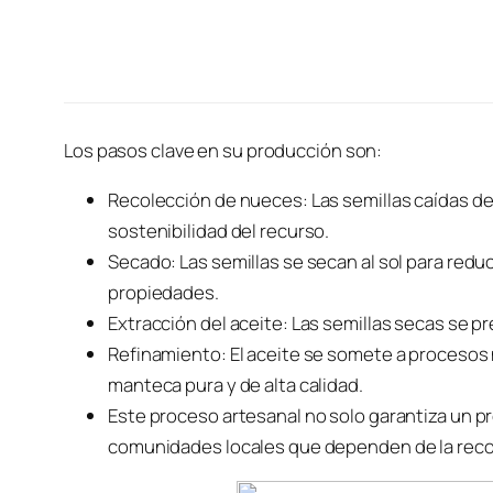
Los pasos clave en su producción son:
Recolección de nueces: Las semillas caídas de
sostenibilidad del recurso.
Secado: Las semillas se secan al sol para red
propiedades.
Extracción del aceite: Las semillas secas se pr
Refinamiento: El aceite se somete a procesos 
manteca pura y de alta calidad.
Este proceso artesanal no solo garantiza un p
comunidades locales que dependen de la recol