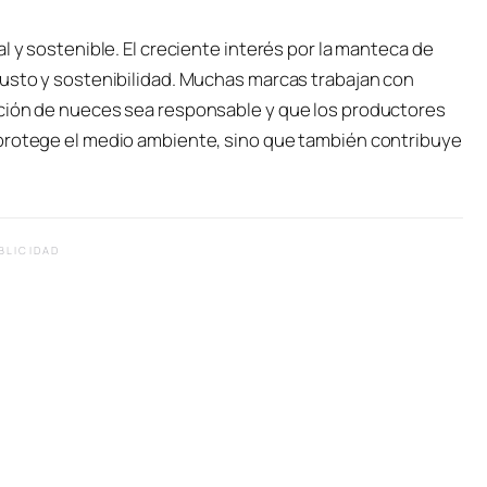
l y sostenible. El creciente interés por la manteca de
justo y sostenibilidad. Muchas marcas trabajan con
cción de nueces sea responsable y que los productores
 protege el medio ambiente, sino que también contribuye
BLICIDAD