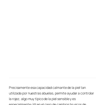
Precisamente esa capacidad calmante de la piel tan
utilizada por nuestras abuelas, permite ayudar a controlar
la rojez, algo muy típico de la piel sensible y es
especialmente útil en el caso de cambios bruscos de