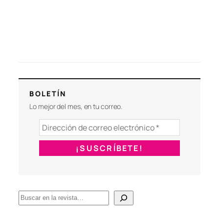
BOLETÍN
Lo mejor del mes, en tu correo.
B
u