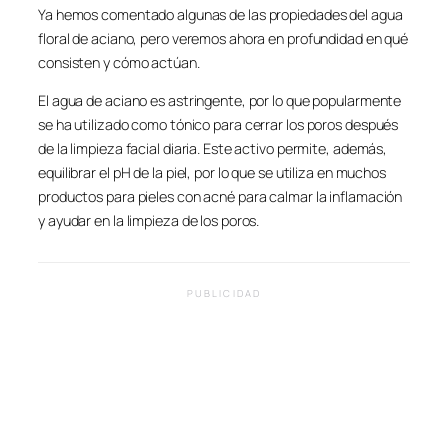
Ya hemos comentado algunas de las propiedades del agua
floral de aciano, pero veremos ahora en profundidad en qué
consisten y cómo actúan.
El agua de aciano es astringente, por lo que popularmente
se ha utilizado como tónico para cerrar los poros después
de la limpieza facial diaria. Este activo permite, además,
equilibrar el pH de la piel, por lo que se utiliza en muchos
productos para pieles con acné para calmar la inflamación
y ayudar en la limpieza de los poros.
PUBLICIDAD