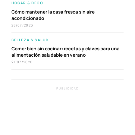
HOGAR & DECO
Cómo mantener la casa fresca sin aire
acondicionado
28/07/2026
BELLEZA & SALUD
Comer bien sin cocinar: recetas y claves para una
alimentación saludable en verano
21/07/2026
PUBLICIDAD