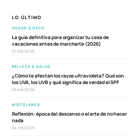
LO ÚLTIMO
HOGAR & DECO
La guía definitiva para organizar tu casa de
vacaciones antes de marcharte (2026)
07/08/2026
BELLEZA & SALUD
¿Cómo te afectan los rayos ultravioleta? Qué son
los UVA, los UVB y qué significa de verdad el SPF
05/08/2026
MISCELÁNEA
Reflexión: época del descanso o el arte de no hacer
nada
04/08/2026