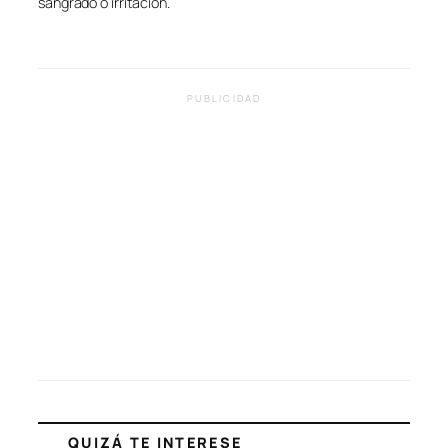
sangrado o irritación.
PUBLICIDAD
QUIZÁ TE INTERESE