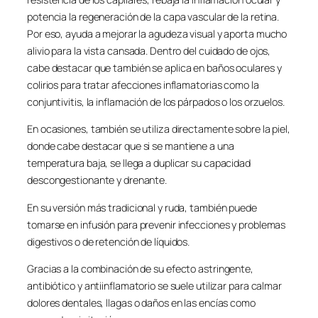
potencia la regeneración de la capa vascular de la retina.
Por eso, ayuda a mejorar la agudeza visual y aporta mucho
alivio para la vista cansada. Dentro del cuidado de ojos,
cabe destacar que también se aplica en baños oculares y
colirios para tratar afecciones inflamatorias como la
conjuntivitis, la inflamación de los párpados o los orzuelos.
En ocasiones, también se utiliza directamente sobre la piel,
donde cabe destacar que si se mantiene a una
temperatura baja, se llega a duplicar su capacidad
descongestionante y drenante.
En su versión más tradicional y ruda, también puede
tomarse en infusión para prevenir infecciones y problemas
digestivos o de retención de líquidos.
Gracias a la combinación de su efecto astringente,
antibiótico y antiinflamatorio se suele utilizar para calmar
dolores dentales, llagas o daños en las encías como