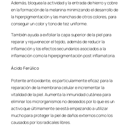
Además, bloquea la actividad y la entrada de hierro y cobre
en la formación de la melanina minimizando el desarrollo de
la hiperpigmentación y las manchas de otros colores, para
conseguir un color y tono de tez uniforme.
También ayuda a exfoliar la capa superior de la piel para
reparar y rejuvenecer el tejido, además de reducir la
inflamación y los efectos secundarios asociados a la
inflamación como la hiperpigmentación post inflamatoria.
Ácido Ferúlico
Potente antioxidante, es particularmente eficaz para la
reparación de la membrana celular e incrementar la
vitalidad de la piel. Aumenta la inmunidad cutánea para
eliminar los microrganismos no deseados por lo que es un
activo que últimamente se está empezando a utilizar
mucho para proteger la piel de daños externos como los
causados por los radicales libres.