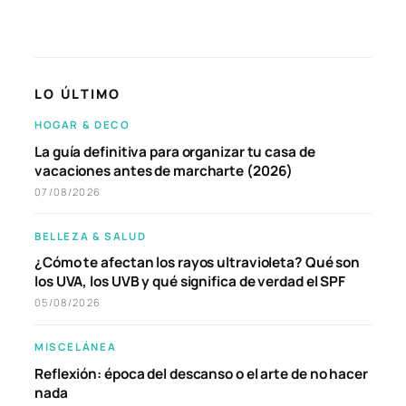
LO ÚLTIMO
HOGAR & DECO
La guía definitiva para organizar tu casa de
vacaciones antes de marcharte (2026)
07/08/2026
BELLEZA & SALUD
¿Cómo te afectan los rayos ultravioleta? Qué son
los UVA, los UVB y qué significa de verdad el SPF
05/08/2026
MISCELÁNEA
Reflexión: época del descanso o el arte de no hacer
nada