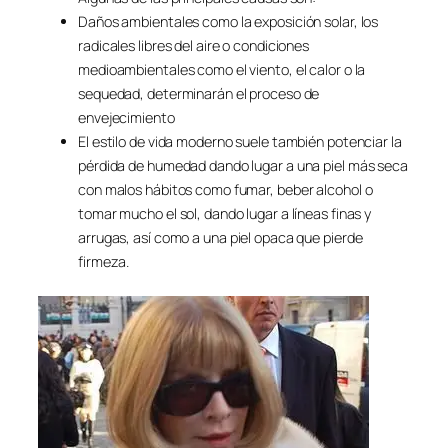
Daños ambientales como la exposición solar, los
radicales libres del aire o condiciones
medioambientales como el viento, el calor o la
sequedad, determinarán el proceso de
envejecimiento
El estilo de vida moderno suele también potenciar la
pérdida de humedad dando lugar a una piel más seca
con malos hábitos como fumar, beber alcohol o
tomar mucho el sol, dando lugar a líneas finas y
arrugas, así como a una piel opaca que pierde
firmeza.