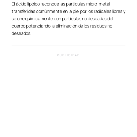
El ácido lipóico reconoce las partículas micro-metal
transferidas comúnmente en la piel por los radicales libres y
se une químicamente con partículas no deseadas del
cuerpo potenciando la eliminación de los residuos no
deseados.
PUBLICIDAD