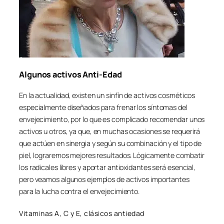
Algunos activos Anti-Edad
En la actualidad, existen un sinfín de activos cosméticos
especialmente diseñados para frenar los síntomas del
envejecimiento, por lo que es complicado recomendar unos
activos u otros, ya que, en muchas ocasiones se requerirá
que actúen en sinergia y según su combinación y el tipo de
piel, lograremos mejores resultados. Lógicamente combatir
los radicales libres y aportar antioxidantes será esencial,
pero veamos algunos ejemplos de activos importantes
para la lucha contra el envejecimiento.
Vitaminas A, C y E, clásicos antiedad