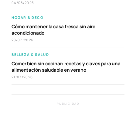
04/08/2026
HOGAR & DECO
Cómo mantener la casa fresca sin aire
acondicionado
28/07/2026
BELLEZA & SALUD
Comer bien sin cocinar: recetas y claves para una
alimentación saludable en verano
21/07/2026
PUBLICIDAD