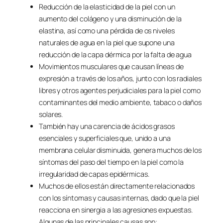
Reducción de la elasticidad de la piel con un
aumento del colágeno y una disminución de la
elastina, así como una pérdida de os niveles
naturales de agua en la piel que supone una
reducción de la capa dérmica por la falta de agua
Movimientos musculares que causan líneas de
expresión a través de los años, junto con los radiales
libres y otros agentes perjudiciales para la piel como
contaminantes del medio ambiente, tabaco o daños
solares.
También hay una carencia de ácidos grasos
esenciales y superficiales que, unido a una
membrana celular disminuida, genera muchos de los
síntomas del paso del tiempo en la piel como la
irregularidad de capas epidérmicas.
Muchos de ellos están directamente relacionados
con los síntomas y causas internas, dado que la piel
reacciona en sinergia a las agresiones expuestas.
Algunas de las principales causas son: