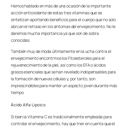
Hemos hablado en más de una ocasión de la importante
acción antioxidante de estas tres vitaminas que se
sintetizan aportando beneficios para el cuerpo que no solo
abrcan el retraso en los síntomas del envejecimiento. No le
daremos mucha importancia ya que son de sobra
conocidas.
También muy de moda últimamente en la ucha contra el
envejecimiento encontrmos los Fitoesteroles para el
rejuvenecimiento de la piel, así como los EFA o ácidos
grasos esenciales que se han revelado indispensables para
la formación de nuevas células y, por tanto, son
imprescindibles para manter un aspecto joven durante más
tiempo.
Ácido Alfa Lipoico
Si bien la Vitamina C es tradicionalmente empleada para
controlar el envejecimiento, hay que tner en cuenta que el