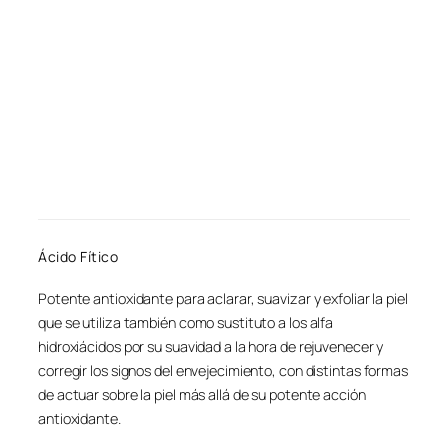
Ácido Fítico
Potente antioxidante para aclarar, suavizar y exfoliar la piel
que se utiliza también como sustituto a los alfa
hidroxiácidos por su suavidad a la hora de rejuvenecer y
corregir los signos del envejecimiento, con distintas formas
de actuar sobre la piel más allá de su potente acción
antioxidante.