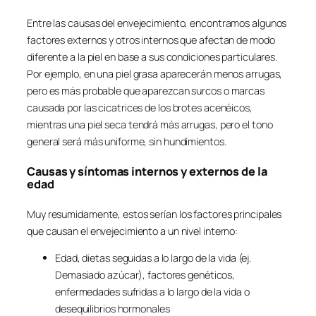
Entre las causas del envejecimiento, encontramos algunos
factores externos y otros internos que afectan de modo
diferente a la piel en base a sus condiciones particulares.
Por ejemplo, en una piel grasa aparecerán menos arrugas,
pero es más probable que aparezcan surcos o marcas
causada por las cicatrices de los brotes acenéicos,
mientras una piel seca tendrá más arrugas, pero el tono
general será más uniforme, sin hundimientos.
Causas y síntomas internos y externos de la
edad
Muy resumidamente, estos serían los factores principales
que causan el envejecimiento a un nivel interno:
Edad, dietas seguidas a lo largo de la vida (ej.
Demasiado azúcar), factores genéticos,
enfermedades sufridas a lo largo de la vida o
desequilibrios hormonales