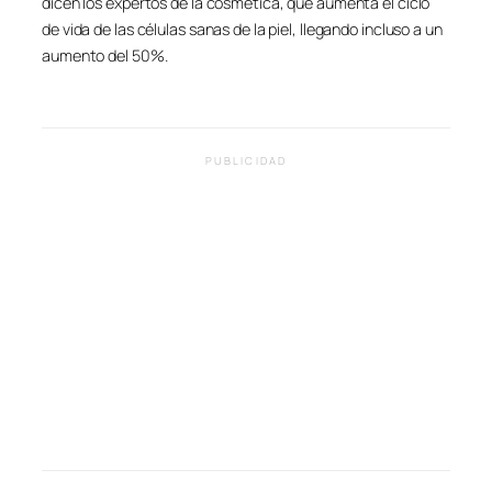
dicen los expertos de la cosmética, que aumenta el ciclo
de vida de las células sanas de la piel, llegando incluso a un
aumento del 50%.
PUBLICIDAD