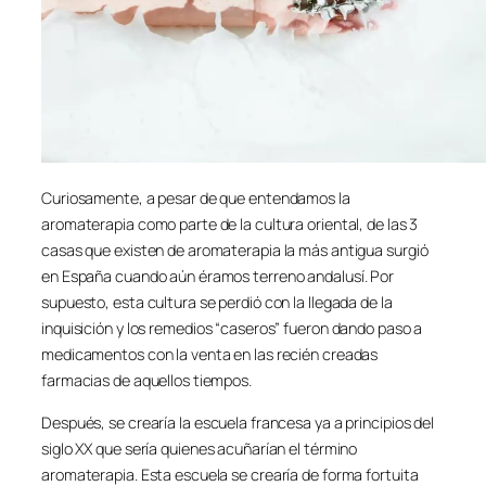
Curiosamente, a pesar de que entendamos la
aromaterapia como parte de la cultura oriental, de las 3
casas que existen de aromaterapia la más antigua surgió
en España cuando aún éramos terreno andalusí. Por
supuesto, esta cultura se perdió con la llegada de la
inquisición y los remedios “caseros” fueron dando paso a
medicamentos con la venta en las recién creadas
farmacias de aquellos tiempos.
Después, se crearía la escuela francesa ya a principios del
siglo XX que sería quienes acuñarían el término
aromaterapia. Esta escuela se crearía de forma fortuita