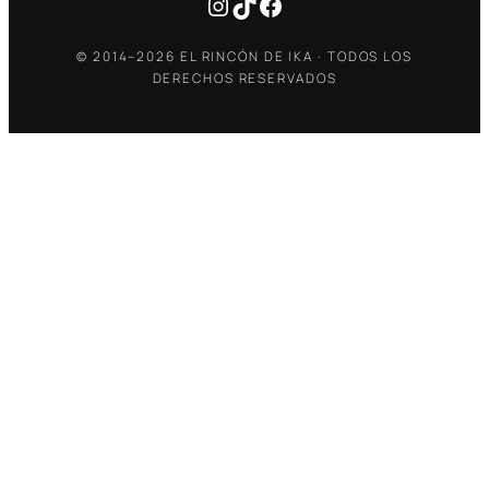
Instagram
TikTok
Facebook
© 2014–2026 EL RINCÓN DE IKA · TODOS LOS
DERECHOS RESERVADOS