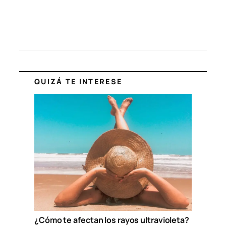
QUIZÁ TE INTERESE
¿Cómo te afectan los rayos ultravioleta?