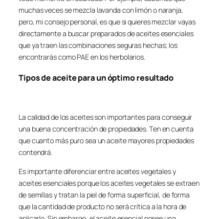
muchas veces se mezcla lavanda con limón o naranja,
pero, mi consejo personal, es que si quieres mezclar vayas
directamente a buscar preparados de aceites esenciales
que ya traen las combinaciones seguras hechas; los
encontrarás como PAE en los herbolarios.
Tipos de aceite para un óptimo resultado
La calidad de los aceites son importantes para conseguir
una buena concentración de propiedades. Ten en cuenta
que cuanto más puro sea un aceite mayores propiedades
contendrá.
Es importante diferenciar entre aceites vegetales y
aceites esenciales porque los aceites vegetales se extraen
de semillas y tratan la piel de forma superficial, de forma
que la cantidad de producto no será crítica a la hora de
aplicarlo. Sin embargo, el aceite esencial posee una