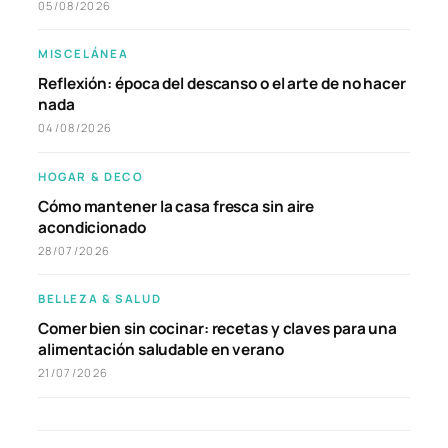
05/08/2026
MISCELÁNEA
Reflexión: época del descanso o el arte de no hacer
nada
04/08/2026
HOGAR & DECO
Cómo mantener la casa fresca sin aire
acondicionado
28/07/2026
BELLEZA & SALUD
Comer bien sin cocinar: recetas y claves para una
alimentación saludable en verano
21/07/2026