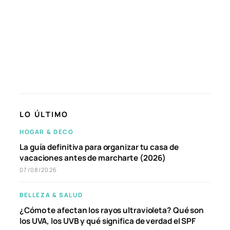
LO ÚLTIMO
HOGAR & DECO
La guía definitiva para organizar tu casa de
vacaciones antes de marcharte (2026)
07/08/2026
BELLEZA & SALUD
¿Cómo te afectan los rayos ultravioleta? Qué son
los UVA, los UVB y qué significa de verdad el SPF