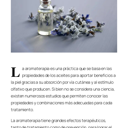
L
a aromaterapia es una práctica que se basa en las
propiedades de los aceites para aportar beneficios a
la piel gracias a su absorción por vía cutánea y al estímulo
olfativo que producen. Si bien no se considera una ciencia,
existen numerosos estudios que permiten conocer las
propiedades y combinaciones más adecuadas para cada
tratamiento.
La aromaterapia tiene grandes efectos terapéuticos,
tanto de tratamiento como de prevención, para lograr el