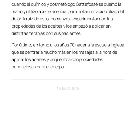
cuando el químico y cosmetólogo Gattefossé se quemó la
mano y utilizó aceite esencial para notar un rápido alivio del
dolor. A raíz de esto, comenzó a experimentar con las
propiedades de los aceites y los empezó a aplicar en
distintas terapias con sus pacientes.
Por último, en torno a los años 70 nacería la escuela inglesa
que se centraría mucho más en los masajes a la hora de
aplicar los aceites y ungüentos con propiedades
beneficiosas para el cuerpo.
PUBLICIDAD