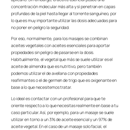
concentración molecular más alta y sí penetran en capas
profundas de la piel hasta llegar al torrente sanguíneo, por
lo que es muy importante utilizar las dosis adecuadas para
no poner en peligro la seguridad.
Por eso, normalmente, para los masajes se combinan
aceites vegetales con aceites esenciales para aportar
propiedades sin peligro de pasarse en la dosis.
Habitualmente, el vegetal que más se suele utilizar es el
aceite de almendra que es nutritivo, pero también
podemos utilizar el de avellana con propiedades
reafirmantes o el de germen de trigo que es oxigenante en
base a lo que necesitemos tratar.
Lo ideal es contactar con un profesional para que te
oriente respecto a lo que necesitas realmente en base a tu
caso particular. Así, por ejemplo, para un masaje se suele
utilizar en torno a un 3% de aceite esencial y un 97% de
aceite vegetal. En el caso de un masaje solo facial, el