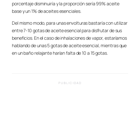
porcentaje disminuiría y la proporción sería 99% aceite
base y un 1% de aceites esenciales.
Del mismo modo, para unas envolturas bastaría con utilizar
entre 7-10 gotas de aceite esencial para disfrutar de sus
beneficios. En el caso de inhalaciones de vapor, estaríamos
hablando de unas 5 gotas de aceite esencial, mientras que
en un baño relajante harían falta de 10 a 15 gotas.
PUBLICIDAD