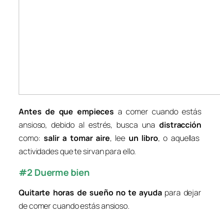
Antes de que empieces
a comer cuando estás
ansioso, debido al estrés, busca una
distracción
como:
salir a tomar aire
, lee
un libro
, o aquellas
actividades que te sirvan para ello.
#2 Duerme bien
Quitarte horas de sueño no te ayuda
para dejar
de comer cuando estás ansioso.