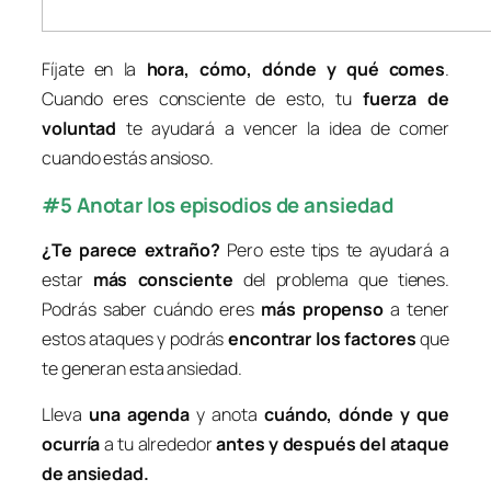
Fíjate en la
hora, cómo, dónde y qué comes
.
Cuando eres consciente de esto, tu
fuerza de
voluntad
te ayudará a vencer la idea de comer
cuando estás ansioso.
#5 Anotar los episodios de ansiedad
¿Te parece extraño?
Pero este tips te ayudará a
estar
más consciente
del problema que tienes.
Podrás saber cuándo eres
más propenso
a tener
estos ataques y podrás
encontrar los factores
que
te generan esta ansiedad.
Lleva
una agenda
y anota
cuándo, dónde y que
ocurría
a tu alrededor
antes y después del ataque
de ansiedad
.