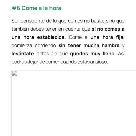
#6 Come a la hora
Ser consciente de lo que comes no basta, sino que
también debes tener en cuenta que
si no
comes a
una hora establecida
.
Come a
una hora fija
,
comienza comiendo
sin tener mucha hambre
y
levántate
antes de que
quedes muy lleno
. Así
podrás dejar de comer cuando estás ansioso.