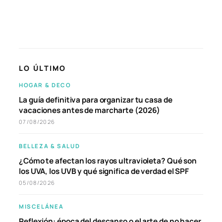
LO ÚLTIMO
HOGAR & DECO
La guía definitiva para organizar tu casa de
vacaciones antes de marcharte (2026)
07/08/2026
BELLEZA & SALUD
¿Cómo te afectan los rayos ultravioleta? Qué son
los UVA, los UVB y qué significa de verdad el SPF
05/08/2026
MISCELÁNEA
Reflexión: época del descanso o el arte de no hacer