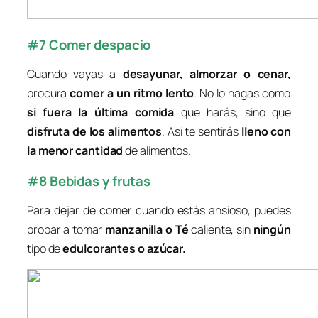
#7 Comer despacio
Cuando vayas a
desayunar, almorzar o cenar
,
procura
comer a un ritmo lento
. No lo hagas como
si fuera la última comida
que harás, sino que
disfruta de los alimentos
. Así te sentirás
lleno con
la menor cantidad
de alimentos.
#8 Bebidas y frutas
Para dejar de comer cuando estás ansioso, puedes
probar a tomar
manzanilla o Té
caliente, sin
ningún
tipo de
edulcorantes o azúcar
.