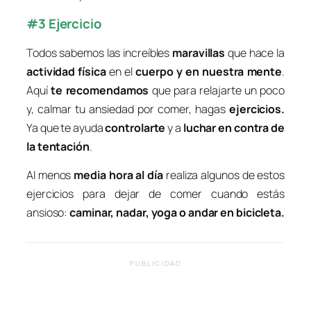
#3 Ejercicio
Todos sabemos las increíbles
maravillas
que hace la
actividad física
en el
cuerpo y en nuestra mente
.
Aquí
te recomendamos
que para relajarte un poco
y, calmar tu ansiedad por comer, hagas
ejercicios
.
Ya que te ayuda
controlarte
y a
luchar en contra de
la tentación
.
Al menos
media hora al día
realiza algunos de estos
ejercicios para dejar de comer cuando estás
ansioso:
caminar, nadar, yoga o andar en bicicleta
.
PUBLICIDAD