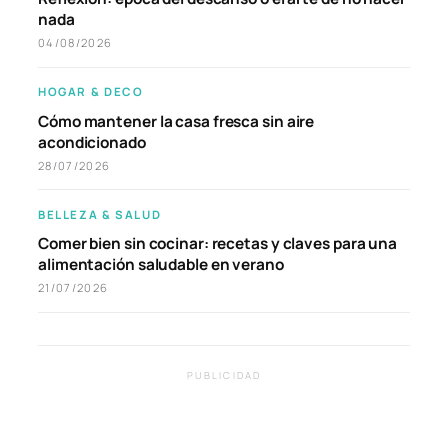
nada
04/08/2026
HOGAR & DECO
Cómo mantener la casa fresca sin aire
acondicionado
28/07/2026
BELLEZA & SALUD
Comer bien sin cocinar: recetas y claves para una
alimentación saludable en verano
21/07/2026
PUBLICIDAD