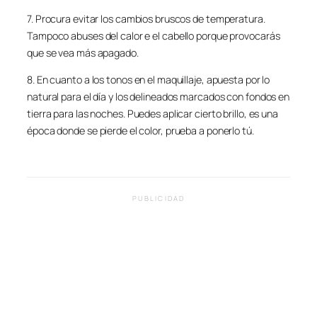
7. Procura evitar los cambios bruscos de temperatura.
Tampoco abuses del calor e el cabello porque provocarás
que se vea más apagado.
8. En cuanto a los tonos en el maquillaje, apuesta por lo
natural para el día y los delineados marcados con fondos en
tierra para las noches. Puedes aplicar cierto brillo, es una
época donde se pierde el color, prueba a ponerlo tú.
PUBLICIDAD