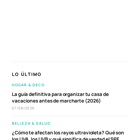
LO ÚLTIMO
HOGAR & DECO
La guía definitiva para organizar tu casa de
vacaciones antes de marcharte (2026)
07/08/2026
BELLEZA & SALUD
¿Cómo te afectan los rayos ultravioleta? Qué son
los UVA, los UVB y qué significa de verdad el SPF