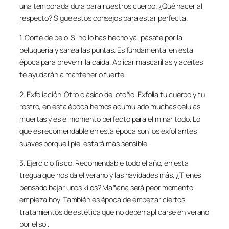
una temporada dura para nuestros cuerpo. ¿Qué hacer al
respecto? Sigue estos consejos para estar perfecta.
1. Corte de pelo. Si no lo has hecho ya, pásate por la
peluquería y sanea las puntas. Es fundamental en esta
época para prevenir la caída. Aplicar mascarillas y aceites
te ayudarán a mantenerlo fuerte.
2. Exfoliación. Otro clásico del otoño. Exfolia tu cuerpo y tu
rostro, en esta época hemos acumulado muchas células
muertas y es el momento perfecto para eliminar todo. Lo
que es recomendable en esta época son los exfoliantes
suaves porque l piel estará más sensible.
3. Ejercicio físico. Recomendable todo el año, en esta
tregua que nos da el verano y las navidades más. ¿Tienes
pensado bajar unos kilos? Mañana será peor momento,
empieza hoy. También es época de empezar ciertos
tratamientos de estética que no deben aplicarse en verano
por el sol.