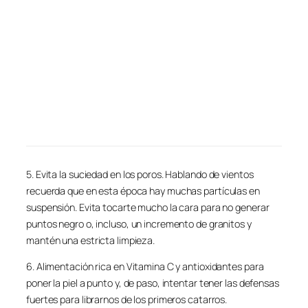
5. Evita la suciedad en los poros. Hablando de vientos
recuerda que en esta época hay muchas partículas en
suspensión. Evita tocarte mucho la cara para no generar
puntos negro o, incluso, un incremento de granitos y
mantén una estricta limpieza.
6. Alimentación rica en Vitamina C y antioxidantes para
poner la piel a punto y, de paso, intentar tener las defensas
fuertes para librarnos de los primeros catarros.