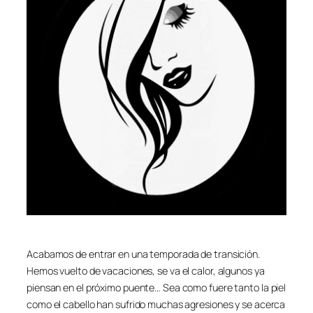
Acabamos de entrar en una temporada de transición.
Hemos vuelto de vacaciones, se va el calor, algunos ya
piensan en el próximo puente… Sea como fuere tanto la piel
como el cabello han sufrido muchas agresiones y se acerca