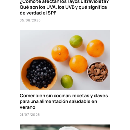
¿Cómo te afectan los rayos ultravioleta?
Qué son los UVA, los UVB y qué significa
de verdad el SPF
05/08/2026
Comer bien sin cocinar: recetas y claves
para una alimentación saludable en
verano
21/07/2026