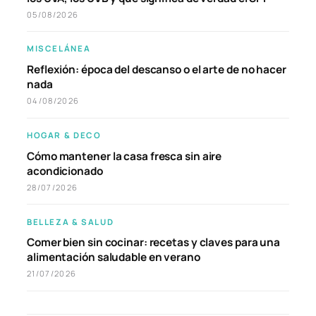
05/08/2026
MISCELÁNEA
Reflexión: época del descanso o el arte de no hacer
nada
04/08/2026
HOGAR & DECO
Cómo mantener la casa fresca sin aire
acondicionado
28/07/2026
BELLEZA & SALUD
Comer bien sin cocinar: recetas y claves para una
alimentación saludable en verano
21/07/2026