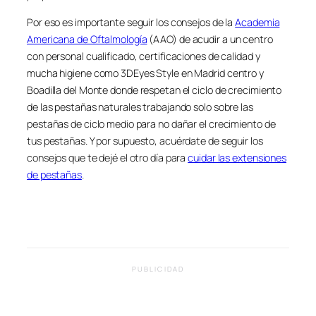
Por eso es importante seguir los consejos de la
Academia
Americana de Oftalmología
(AAO) de acudir a un centro
con personal cualificado, certificaciones de calidad y
mucha higiene como 3DEyes Style en Madrid centro y
Boadilla del Monte donde respetan el ciclo de crecimiento
de las pestañas naturales trabajando solo sobre las
pestañas de ciclo medio para no dañar el crecimiento de
tus pestañas. Y por supuesto, acuérdate de seguir los
consejos que te dejé el otro día para
cuidar las extensiones
de pestañas
.
PUBLICIDAD