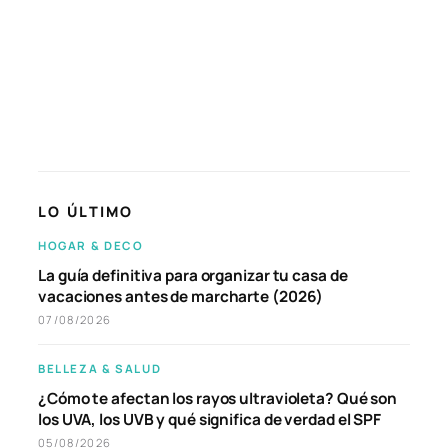
LO ÚLTIMO
HOGAR & DECO
La guía definitiva para organizar tu casa de
vacaciones antes de marcharte (2026)
07/08/2026
BELLEZA & SALUD
¿Cómo te afectan los rayos ultravioleta? Qué son
los UVA, los UVB y qué significa de verdad el SPF
05/08/2026