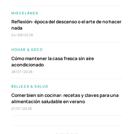
MISCELÁNEA
Reflexión: época del descanso o el arte de no hacer
nada
04/08/2026
HOGAR & DECO
Cómo mantener la casa fresca sin aire
acondicionado
28/07/2026
BELLEZA & SALUD
Comer bien sin cocinar: recetas y claves para una
alimentación saludable en verano
21/07/2026