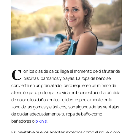
C
on los días de calor, llega el momento de disfrutar de
piscinas, pantanos y playas. La ropa de baño se
convierte en un gran aliado, pero requieren un mínimo de
atención para prolongar su vida en buen estado. La pérdida
de color o los daños en los tejidos, especialmente en la
zona de las gomas y elásticos, son algunas de las ventajas
de cuidar adecuadamente tu ropa de baño como
bañadores o
bikinis
.
Es inevitable que los agentes externos como el sol, el cloro