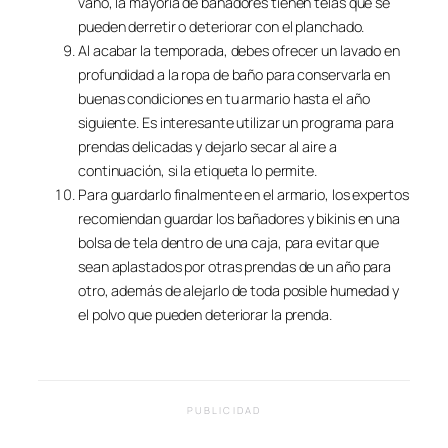
vano, la mayoría de bañadores tienen telas que se
pueden derretir o deteriorar con el planchado.
Al acabar la temporada, debes ofrecer un lavado en
profundidad a la ropa de baño para conservarla en
buenas condiciones en tu armario hasta el año
siguiente. Es interesante utilizar un programa para
prendas delicadas y dejarlo secar al aire a
continuación, si la etiqueta lo permite.
Para guardarlo finalmente en el armario, los expertos
recomiendan guardar los bañadores y bikinis en una
bolsa de tela dentro de una caja, para evitar que
sean aplastados por otras prendas de un año para
otro, además de alejarlo de toda posible humedad y
el polvo que pueden deteriorar la prenda.
PUBLICIDAD