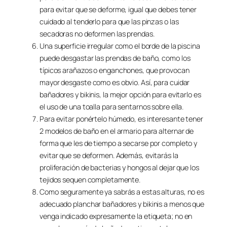
para evitar que se deforme, igual que debes tener
cuidado al tenderlo para que las pinzas o las
secadoras no deformen las prendas.
Una superficie irregular como el borde de la piscina
puede desgastar las prendas de baño, como los
típicos arañazos o enganchones, que provocan
mayor desgaste como es obvio. Así, para cuidar
bañadores y bikinis, la mejor opción para evitarlo es
el uso de una toalla para sentarnos sobre ella.
Para evitar ponértelo húmedo, es interesante tener
2 modelos de baño en el armario para alternar de
forma que les de tiempo a secarse por completo y
evitar que se deformen. Además, evitarás la
proliferación de bacterias y hongos al dejar que los
tejidos sequen completamente.
Como seguramente ya sabrás a estas alturas, no es
adecuado planchar bañadores y bikinis a menos que
venga indicado expresamente la etiqueta; no en