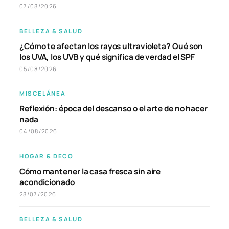
07/08/2026
BELLEZA & SALUD
¿Cómo te afectan los rayos ultravioleta? Qué son
los UVA, los UVB y qué significa de verdad el SPF
05/08/2026
MISCELÁNEA
Reflexión: época del descanso o el arte de no hacer
nada
04/08/2026
HOGAR & DECO
Cómo mantener la casa fresca sin aire
acondicionado
28/07/2026
BELLEZA & SALUD