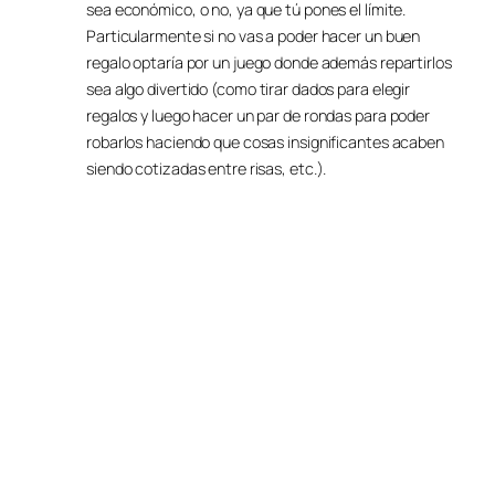
sea económico, o no, ya que tú pones el límite.
Particularmente si no vas a poder hacer un buen
regalo optaría por un juego donde además repartirlos
sea algo divertido (como tirar dados para elegir
regalos y luego hacer un par de rondas para poder
robarlos haciendo que cosas insignificantes acaben
siendo cotizadas entre risas, etc.).