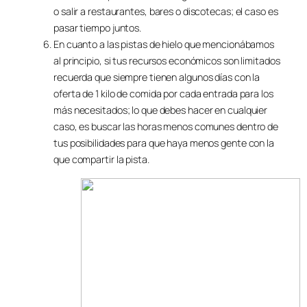
o salir a restaurantes, bares o discotecas; el caso es
pasar tiempo juntos.
En cuanto a las pistas de hielo que mencionábamos
al principio, si tus recursos económicos son limitados
recuerda que siempre tienen algunos días con la
oferta de 1 kilo de comida por cada entrada para los
más necesitados; lo que debes hacer en cualquier
caso, es buscar las horas menos comunes dentro de
tus posibilidades para que haya menos gente con la
que compartir la pista.