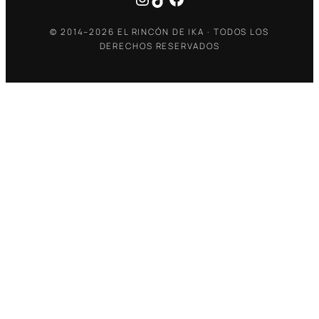
© 2014–2026 EL RINCÓN DE IKA · TODOS LOS
DERECHOS RESERVADOS