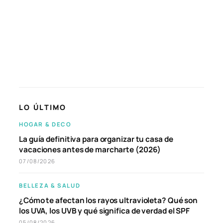
LO ÚLTIMO
HOGAR & DECO
La guía definitiva para organizar tu casa de
vacaciones antes de marcharte (2026)
07/08/2026
BELLEZA & SALUD
¿Cómo te afectan los rayos ultravioleta? Qué son
los UVA, los UVB y qué significa de verdad el SPF
05/08/2026