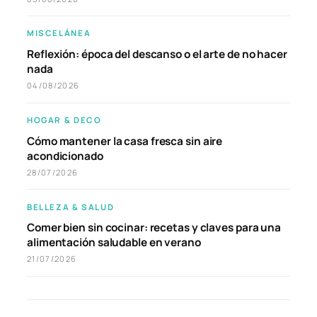
MISCELÁNEA
Reflexión: época del descanso o el arte de no hacer
nada
04/08/2026
HOGAR & DECO
Cómo mantener la casa fresca sin aire
acondicionado
28/07/2026
BELLEZA & SALUD
Comer bien sin cocinar: recetas y claves para una
alimentación saludable en verano
21/07/2026