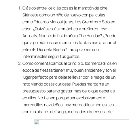
Clásico entre los clásicos es la maratón de cine.
Siéntete como un niño de nuevo con películas
como Eduardo Manostijeras, Los Gremlins o Solo en
casa. ¿Quizás estás romántica y prefieres Love
Actually, Noche de fin de año o The Holiday? ¿Puede
que algo más oscuro como Los fantasmas atacan al
jefe o El Día de la Bestia? Las opciones son
interminables según tus gustos.
Como comentábamos al principio, los mercadillos en
época de fiestas tienen muy buen ambiente y son el
lugar perfecto para dejarse llevar por la magia de un
rato viendo cosas curiosas. Puedes marcarte un
presupuesto para no gastar más de lo que deberías
en ellos. No tienen porqué ser exclusivamente
mercadillos navideños, hay mercadillos medievales
con malabares de fuego, mercados circenses, etc.