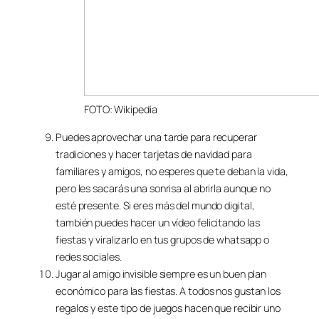
FOTO: Wikipedia
Puedes aprovechar una tarde para recuperar
tradiciones y hacer tarjetas de navidad para
familiares y amigos, no esperes que te deban la vida,
pero les sacarás una sonrisa al abrirla aunque no
esté presente. Si eres más del mundo digital,
también puedes hacer un vídeo felicitando las
fiestas y viralizarlo en tus grupos de whatsapp o
redes sociales.
Jugar al amigo invisible siempre es un buen plan
económico para las fiestas. A todos nos gustan los
regalos y este tipo de juegos hacen que recibir uno