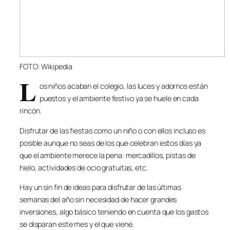
FOTO: Wikipedia
L
os niños acaban el colegio, las luces y adornos están
puestos y el ambiente festivo ya se huele en cada
rincón.
Disfrutar de las fiestas como un niño o con ellos incluso es
posible aunque no seas de los que celebran estos días ya
que el ambiente merece la pena: mercadillos, pistas de
hielo, actividades de ocio gratuitas, etc.
Hay un sin fin de ideas para disfrutar de las últimas
semanas del año sin necesidad de hacer grandes
inversiones, algo básico teniendo en cuenta que los gastos
se disparan este mes y el que viene.