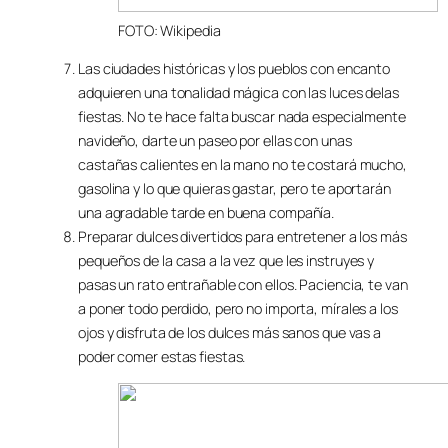
FOTO: Wikipedia
Las ciudades históricas y los pueblos con encanto
adquieren una tonalidad mágica con las luces delas
fiestas. No te hace falta buscar nada especialmente
navideño, darte un paseo por ellas con unas
castañas calientes en la mano no te costará mucho,
gasolina y lo que quieras gastar, pero te aportarán
una agradable tarde en buena compañía.
Preparar dulces divertidos para entretener a los más
pequeños de la casa a la vez que les instruyes y
pasas un rato entrañable con ellos. Paciencia, te van
a poner todo perdido, pero no importa, mírales a los
ojos y disfruta de los dulces más sanos que vas a
poder comer estas fiestas.