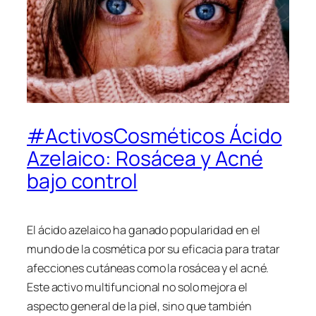
#ActivosCosméticos Ácido
Azelaico: Rosácea y Acné
bajo control
El ácido azelaico ha ganado popularidad en el
mundo de la cosmética por su eficacia para tratar
afecciones cutáneas como la rosácea y el acné.
Este activo multifuncional no solo mejora el
aspecto general de la piel, sino que también