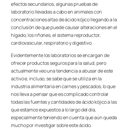
efectos secundarios, algunas pruebas de
laboratorio llevadas a cabo en animales con
concentraciones altas de ácido kójico llegando a la
conclusión de que puede causar alteraciones en el
hígado, los riñones, el sistema reproductor,
cardiovascular, respiratorio y digestivo.
Evidentemente los laboratorios se encargan de
ofrecer productos seguros para la salud, pero
actualmente veo una tendencia a abusar de este
activo e, incluso, se sabe que se utiliza en la
industria alimentaria en carnes y pescados, lo que
nos lleva a pensar que es complicado controlar
todas las fuentes y cantidades de ácido kójico a las
que estamos expuestos a lo largo del día,
especialmente teniendo en cuenta que aún queda
mucho por investigar sobre este ácido.