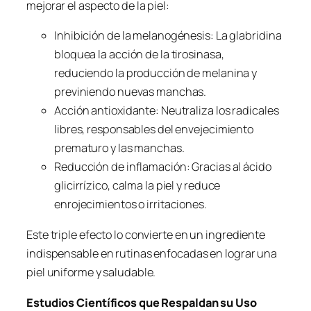
mejorar el aspecto de la piel:
Inhibición de la melanogénesis: La glabridina
bloquea la acción de la tirosinasa,
reduciendo la producción de melanina y
previniendo nuevas manchas.
Acción antioxidante: Neutraliza los radicales
libres, responsables del envejecimiento
prematuro y las manchas.
Reducción de inflamación: Gracias al ácido
glicirrízico, calma la piel y reduce
enrojecimientos o irritaciones.
Este triple efecto lo convierte en un ingrediente
indispensable en rutinas enfocadas en lograr una
piel uniforme y saludable.
Estudios Científicos que Respaldan su Uso