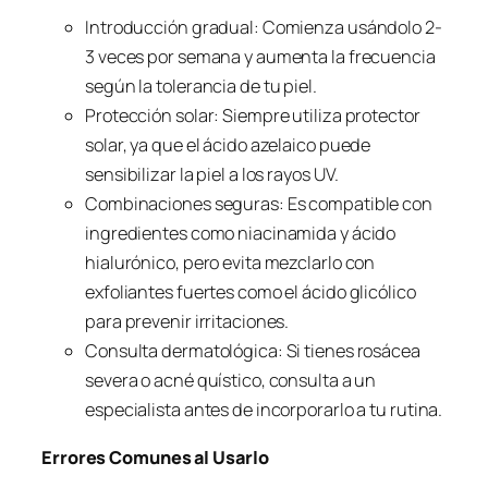
Introducción gradual: Comienza usándolo 2-
3 veces por semana y aumenta la frecuencia
según la tolerancia de tu piel.
Protección solar: Siempre utiliza protector
solar, ya que el ácido azelaico puede
sensibilizar la piel a los rayos UV.
Combinaciones seguras: Es compatible con
ingredientes como niacinamida y ácido
hialurónico, pero evita mezclarlo con
exfoliantes fuertes como el ácido glicólico
para prevenir irritaciones.
Consulta dermatológica: Si tienes rosácea
severa o acné quístico, consulta a un
especialista antes de incorporarlo a tu rutina.
Errores Comunes al Usarlo