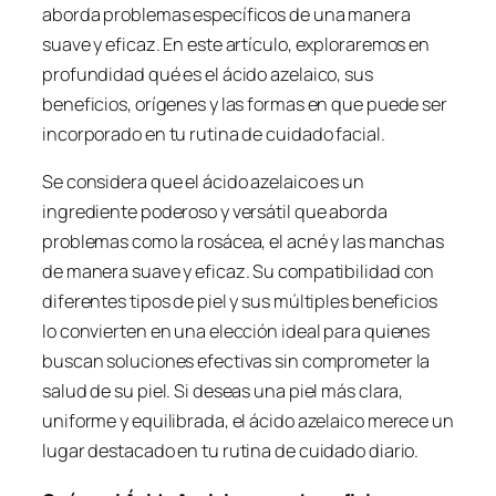
aborda problemas específicos de una manera
suave y eficaz. En este artículo, exploraremos en
profundidad qué es el ácido azelaico, sus
beneficios, orígenes y las formas en que puede ser
incorporado en tu rutina de cuidado facial.
Se considera que el ácido azelaico es un
ingrediente poderoso y versátil que aborda
problemas como la rosácea, el acné y las manchas
de manera suave y eficaz. Su compatibilidad con
diferentes tipos de piel y sus múltiples beneficios
lo convierten en una elección ideal para quienes
buscan soluciones efectivas sin comprometer la
salud de su piel. Si deseas una piel más clara,
uniforme y equilibrada, el ácido azelaico merece un
lugar destacado en tu rutina de cuidado diario.