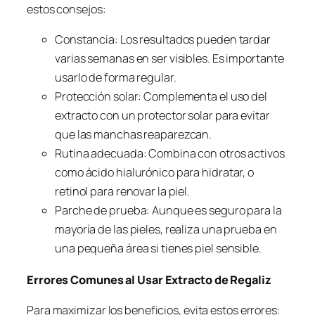
estos consejos:
Constancia: Los resultados pueden tardar
varias semanas en ser visibles. Es importante
usarlo de forma regular.
Protección solar: Complementa el uso del
extracto con un protector solar para evitar
que las manchas reaparezcan.
Rutina adecuada: Combina con otros activos
como ácido hialurónico para hidratar, o
retinol para renovar la piel.
Parche de prueba: Aunque es seguro para la
mayoría de las pieles, realiza una prueba en
una pequeña área si tienes piel sensible.
Errores Comunes al Usar Extracto de Regaliz
Para maximizar los beneficios, evita estos errores: