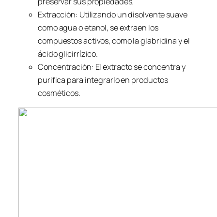
preservar sus propiedades.
Extracción: Utilizando un disolvente suave
como agua o etanol, se extraen los
compuestos activos, como la glabridina y el
ácido glicirrízico.
Concentración: El extracto se concentra y
purifica para integrarlo en productos
cosméticos.