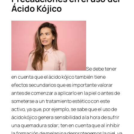
Ácido Kójico
Se debe tener
en cuenta que el ácido kójico también tiene
efectos secundarios que es importante valorar
antes de comenzar a aplicarlo en la piel o antes de
someterse a un tratamiento estético con este
activo, ya que, por ejemplo, se sabe que el uso de
ácido kójico genera sensibilidad a la hora de sufrir
una quemadura solar; ten en cuenta que al inhibir
la formación de melanina desprotegemos la piel, ya