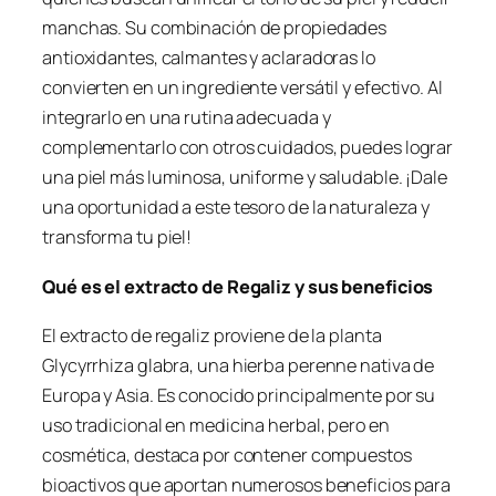
manchas. Su combinación de propiedades
antioxidantes, calmantes y aclaradoras lo
convierten en un ingrediente versátil y efectivo. Al
integrarlo en una rutina adecuada y
complementarlo con otros cuidados, puedes lograr
una piel más luminosa, uniforme y saludable. ¡Dale
una oportunidad a este tesoro de la naturaleza y
transforma tu piel!
Qué es el extracto de Regaliz y sus beneficios
El extracto de regaliz proviene de la planta
Glycyrrhiza glabra
, una hierba perenne nativa de
Europa y Asia. Es conocido principalmente por su
uso tradicional en medicina herbal, pero en
cosmética, destaca por contener compuestos
bioactivos que aportan numerosos beneficios para