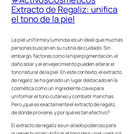
Extracto de Regaliz: unifica
el tono de la piel
La piel uniforme y luminosa es un ideal que muchas
personas buscan en su rutina de cuidado. Sin
embargo, factores como la hiperpigmentación, el
daño solar y el envejecimiento pueden alterar el
tono natural de la piel. En este contexto, el extracto
de regaliz se ha ganado un lugar destacado en la
cosmética como un ingrediente clave para
uniformar el tono cutáneo y combatir manchas.
Pero ¿qué es exactamente el extracto de regaliz,
de dónde proviene, y por qué es tan efectivo?
El extracto de regaliz es un aliado poderoso para
quienes buscan unificar el tono de su piel y reducir