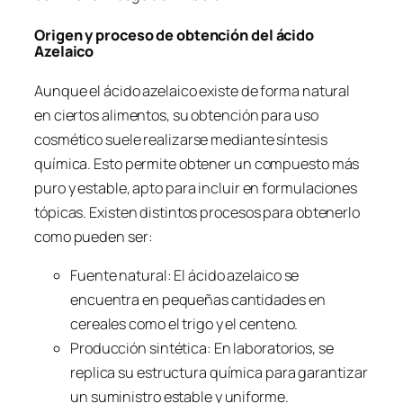
Origen y proceso de obtención del ácido
Azelaico
Aunque el ácido azelaico existe de forma natural
en ciertos alimentos, su obtención para uso
cosmético suele realizarse mediante síntesis
química. Esto permite obtener un compuesto más
puro y estable, apto para incluir en formulaciones
tópicas. Existen distintos procesos para obtenerlo
como pueden ser:
Fuente natural: El ácido azelaico se
encuentra en pequeñas cantidades en
cereales como el trigo y el centeno.
Producción sintética: En laboratorios, se
replica su estructura química para garantizar
un suministro estable y uniforme.