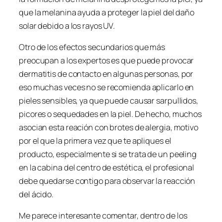
que la melanina ayuda a proteger la piel del daño
solar debido a los rayos UV.
Otro de los efectos secundarios que más
preocupan a los expertos es que puede provocar
dermatitis de contacto en algunas personas, por
eso muchas veces no se recomienda aplicarlo en
pieles sensibles, ya que puede causar sarpullidos,
picores o sequedades en la piel. De hecho, muchos
asocian esta reación con brotes de alergia, motivo
por el que la primera vez que te apliques el
producto, especialmente si se trata de un peeling
en la cabina del centro de estética, el profesional
debe quedarse contigo para observar la reacción
del ácido.
Me parece interesante comentar, dentro de los