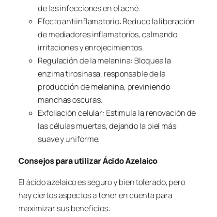
de las infecciones en el acné.
Efecto antiinflamatorio: Reduce la liberación
de mediadores inflamatorios, calmando
irritaciones y enrojecimientos.
Regulación de la melanina: Bloquea la
enzima tirosinasa, responsable de la
producción de melanina, previniendo
manchas oscuras.
Exfoliación celular: Estimula la renovación de
las células muertas, dejando la piel más
suave y uniforme.
Consejos para utilizar Ácido Azelaico
El ácido azelaico es seguro y bien tolerado, pero
hay ciertos aspectos a tener en cuenta para
maximizar sus beneficios: