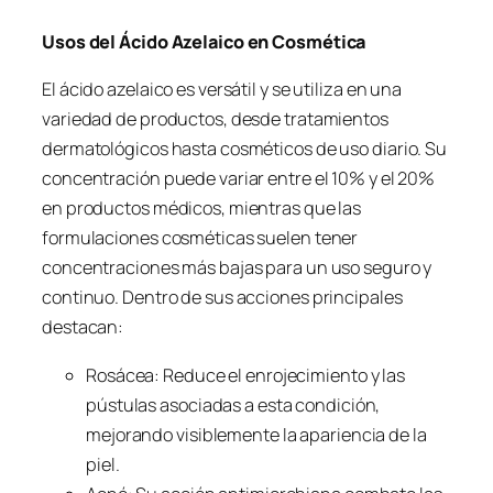
Usos del Ácido Azelaico en Cosmética
El ácido azelaico es versátil y se utiliza en una
variedad de productos, desde tratamientos
dermatológicos hasta cosméticos de uso diario. Su
concentración puede variar entre el 10% y el 20%
en productos médicos, mientras que las
formulaciones cosméticas suelen tener
concentraciones más bajas para un uso seguro y
continuo. Dentro de sus acciones principales
destacan:
Rosácea: Reduce el enrojecimiento y las
pústulas asociadas a esta condición,
mejorando visiblemente la apariencia de la
piel.