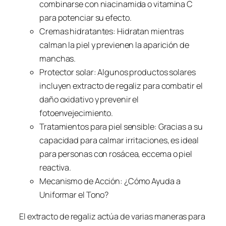
combinarse con niacinamida o vitamina C
para potenciar su efecto.
Cremas hidratantes: Hidratan mientras
calman la piel y previenen la aparición de
manchas.
Protector solar: Algunos productos solares
incluyen extracto de regaliz para combatir el
daño oxidativo y prevenir el
fotoenvejecimiento.
Tratamientos para piel sensible: Gracias a su
capacidad para calmar irritaciones, es ideal
para personas con rosácea, eccema o piel
reactiva.
Mecanismo de Acción: ¿Cómo Ayuda a
Uniformar el Tono?
El extracto de regaliz actúa de varias maneras para