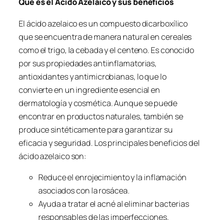
Qué es el Ácido Azelaico y sus beneficios
El ácido azelaico es un compuesto dicarboxílico
que se encuentra de manera natural en cereales
como el trigo, la cebada y el centeno. Es conocido
por sus propiedades antiinflamatorias,
antioxidantes y antimicrobianas, lo que lo
convierte en un ingrediente esencial en
dermatología y cosmética. Aunque se puede
encontrar en productos naturales, también se
produce sintéticamente para garantizar su
eficacia y seguridad. Los principales beneficios del
ácido azelaico son:
Reduce el enrojecimiento y la inflamación
asociados con la rosácea.
Ayuda a tratar el acné al eliminar bacterias
responsables de las imperfecciones.