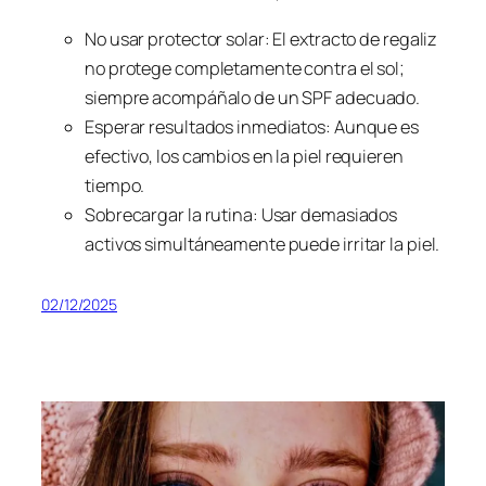
No usar protector solar: El extracto de regaliz
no protege completamente contra el sol;
siempre acompáñalo de un SPF adecuado.
Esperar resultados inmediatos: Aunque es
efectivo, los cambios en la piel requieren
tiempo.
Sobrecargar la rutina: Usar demasiados
activos simultáneamente puede irritar la piel.
02/12/2025