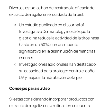
Diversos estudios han demostrado la eficacia del
extracto de regaliz en el cuidado de la piel:
Un estudio publicado en el Journal of
Investigative Dermatology mostró que la
glabridina reduce la actividad de la tirosinasa
hasta en un 50%, con un impacto
significativo en la disminución de manchas
oscuras.
Investigaciones adicionales han destacado
su capacidad para proteger contra el daño
UV y mejorar la hidratación de la piel.
Consejos para su Uso
Si estás considerando incorporar productos con
extracto de regaliz en tu rutina, ten en cuenta