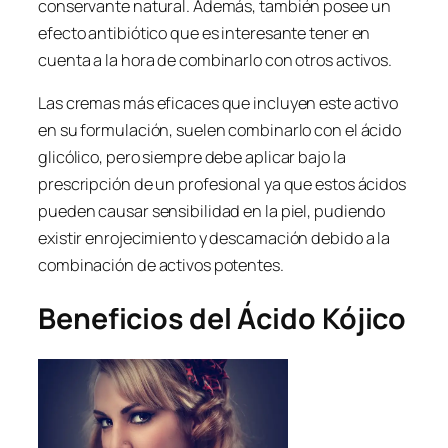
conservante natural. Además, también posee un
efecto antibiótico que es interesante tener en
cuenta a la hora de combinarlo con otros activos.
Las cremas más eficaces que incluyen este activo
en su formulación, suelen combinarlo con el ácido
glicólico, pero siempre debe aplicar bajo la
prescripción de un profesional ya que estos ácidos
pueden causar sensibilidad en la piel, pudiendo
existir enrojecimiento y descamación debido a la
combinación de activos potentes.
Beneficios del Ácido Kójico