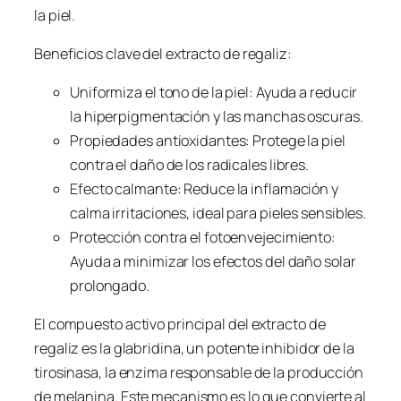
la piel.
Beneficios clave del extracto de regaliz:
Uniformiza el tono de la piel: Ayuda a reducir
la hiperpigmentación y las manchas oscuras.
Propiedades antioxidantes: Protege la piel
contra el daño de los radicales libres.
Efecto calmante: Reduce la inflamación y
calma irritaciones, ideal para pieles sensibles.
Protección contra el fotoenvejecimiento:
Ayuda a minimizar los efectos del daño solar
prolongado.
El compuesto activo principal del extracto de
regaliz es la glabridina, un potente inhibidor de la
tirosinasa, la enzima responsable de la producción
de melanina. Este mecanismo es lo que convierte al