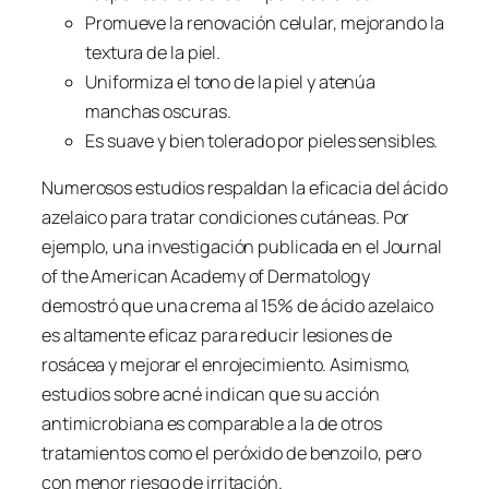
Promueve la renovación celular, mejorando la
textura de la piel.
Uniformiza el tono de la piel y atenúa
manchas oscuras.
Es suave y bien tolerado por pieles sensibles.
Numerosos estudios respaldan la eficacia del ácido
azelaico para tratar condiciones cutáneas. Por
ejemplo, una investigación publicada en el Journal
of the American Academy of Dermatology
demostró que una crema al 15% de ácido azelaico
es altamente eficaz para reducir lesiones de
rosácea y mejorar el enrojecimiento. Asimismo,
estudios sobre acné indican que su acción
antimicrobiana es comparable a la de otros
tratamientos como el peróxido de benzoilo, pero
con menor riesgo de irritación.