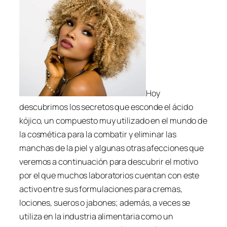
Hoy
descubrimos los secretos que esconde el ácido
kójico, un compuesto muy utilizado en el mundo de
la cosmética para la combatir y eliminar las
manchas de la piel y algunas otras afecciones que
veremos a continuación para descubrir el motivo
por el que muchos laboratorios cuentan con este
activo entre sus formulaciones para cremas,
lociones, sueros o jabones; además, a veces se
utiliza en la industria alimentaria como un